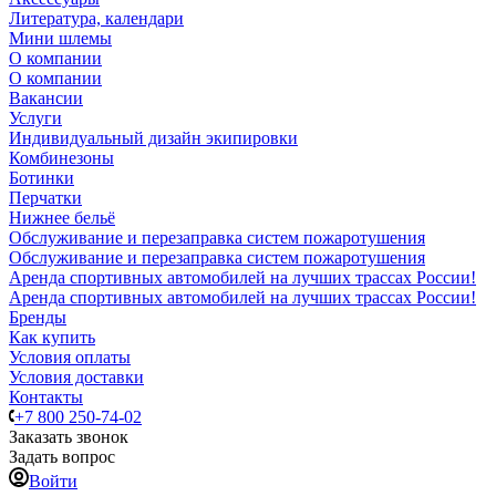
Литература, календари
Мини шлемы
О компании
О компании
Вакансии
Услуги
Индивидуальный дизайн экипировки
Комбинезоны
Ботинки
Перчатки
Нижнее бельё
Обслуживание и перезаправка систем пожаротушения
Обслуживание и перезаправка систем пожаротушения
Аренда спортивных автомобилей на лучших трассах России!
Аренда спортивных автомобилей на лучших трассах России!
Бренды
Как купить
Условия оплаты
Условия доставки
Контакты
+7 800 250-74-02
Заказать звонок
Задать вопрос
Войти