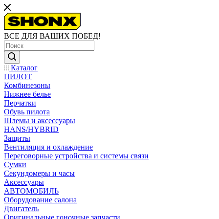
ВСЕ ДЛЯ ВАШИХ ПОБЕД!
Каталог
ПИЛОТ
Комбинезоны
Нижнее белье
Перчатки
Обувь пилота
Шлемы и аксессуары
HANS/HYBRID
Защиты
Вентиляция и охлаждение
Переговорные устройства и системы связи
Сумки
Секундомеры и часы
Аксессуары
АВТОМОБИЛЬ
Оборудование салона
Двигатель
Оригинальные гоночные запчасти