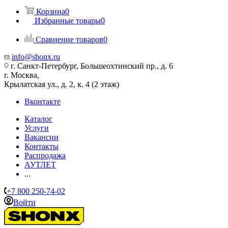
Корзина
0
Избранные товары
0
Сравнение товаров
0
info@shonx.ru
г. Санкт-Петербург, Большеохтинский пр., д. 6
г. Москва,
Крылатская ул., д. 2, к. 4 (2 этаж)
Вконтакте
Каталог
Услуги
Вакансии
Контакты
Распродажа
АУТЛЕТ
...
+7 800 250-74-02
Войти