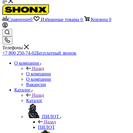
Сравнение
0
Избранные товары
0
Корзина
0
Телефоны
+7 800 250-74-02
Бесплатный звонок
О компании
Назад
О компании
О компании
Вакансии
Каталог
Назад
Каталог
ПИЛОТ
Назад
ПИЛОТ