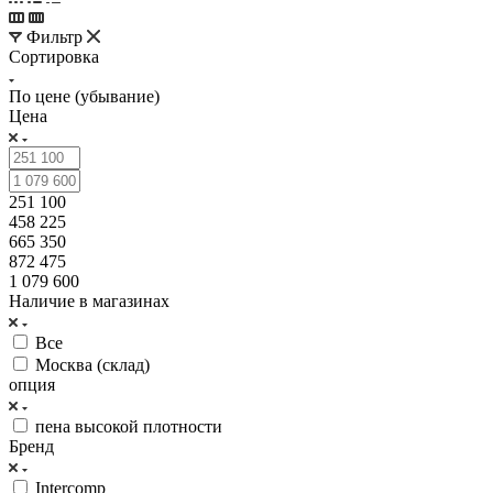
Фильтр
Сортировка
По цене (убывание)
Цена
251 100
458 225
665 350
872 475
1 079 600
Наличие в магазинах
Все
Москва (склад)
опция
пена высокой плотности
Бренд
Intercomp