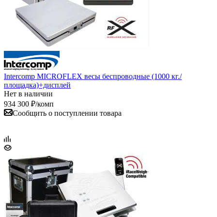
Intercomp MICROFLEX весы беспроводные (1000 кг./
площадка)+дисплей
Нет в наличии
934 300
₽
/комп
Сообщить о поступлении товара