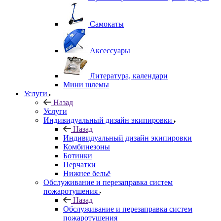
Самокаты
Аксессуары
Литература, календари
Мини шлемы
Услуги
Назад
Услуги
Индивидуальный дизайн экипировки
Назад
Индивидуальный дизайн экипировки
Комбинезоны
Ботинки
Перчатки
Нижнее бельё
Обслуживание и перезаправка систем
пожаротушения
Назад
Обслуживание и перезаправка систем
пожаротушения