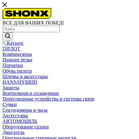
ВСЕ ДЛЯ ВАШИХ ПОБЕД!
Каталог
ПИЛОТ
Комбинезоны
Нижнее белье
Перчатки
Обувь пилота
Шлемы и аксессуары
HANS/HYBRID
Защиты
Вентиляция и охлаждение
Переговорные устройства и системы связи
Сумки
Секундомеры и часы
Аксессуары
АВТОМОБИЛЬ
Оборудование салона
Двигатель
Оригинальные гоночные запчасти