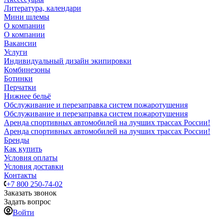
Литература, календари
Мини шлемы
О компании
О компании
Вакансии
Услуги
Индивидуальный дизайн экипировки
Комбинезоны
Ботинки
Перчатки
Нижнее бельё
Обслуживание и перезаправка систем пожаротушения
Обслуживание и перезаправка систем пожаротушения
Аренда спортивных автомобилей на лучших трассах России!
Аренда спортивных автомобилей на лучших трассах России!
Бренды
Как купить
Условия оплаты
Условия доставки
Контакты
+7 800 250-74-02
Заказать звонок
Задать вопрос
Войти