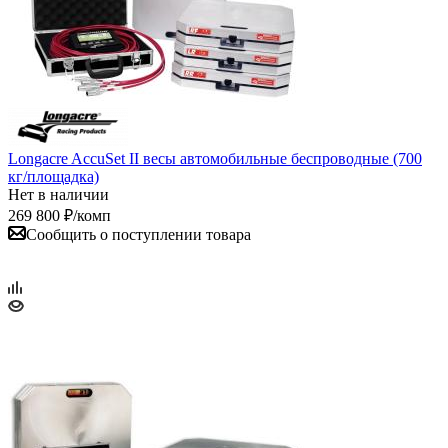
Longacre AccuSet II весы автомобильные беспроводные (700
кг/площадка)
Нет в наличии
269 800
₽
/комп
Сообщить о поступлении товара