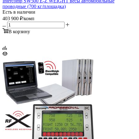
Intercomp SW500 E-Z WEIGHT весы автомобильные
проводные (700 кг/площадка)
Есть в наличии
403 900
₽
/комп
В корзину