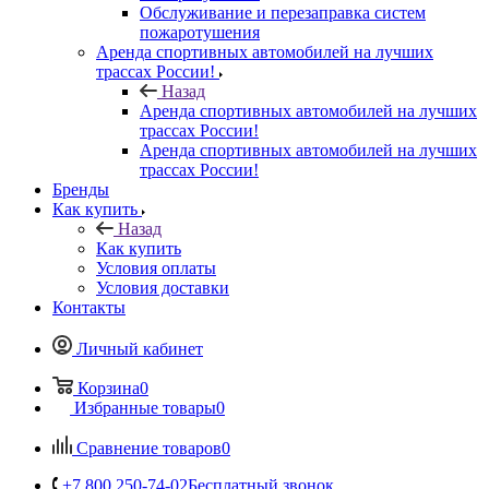
Обслуживание и перезаправка систем
пожаротушения
Аренда спортивных автомобилей на лучших
трассах России!
Назад
Аренда спортивных автомобилей на лучших
трассах России!
Аренда спортивных автомобилей на лучших
трассах России!
Бренды
Как купить
Назад
Как купить
Условия оплаты
Условия доставки
Контакты
Личный кабинет
Корзина
0
Избранные товары
0
Сравнение товаров
0
+7 800 250-74-02
Бесплатный звонок