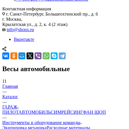
Контактная информация
г. Санкт-Петербург, Большеохтинский пр., д. 6
г. Москва,
Крылатская ул., д. 2, к. 4 (2 этаж)
info@shonx.ru
Вконтакте
Весы автомобильные
11
Главная
—
Каталог
—
ГАРАЖ
ПИЛОТ
АВТОМОБИЛЬ
СИМРЕЙСИНГ
ФАН ШОП
—
Инструменты и оборудование команды
Экипировка механика
Расходные материалы