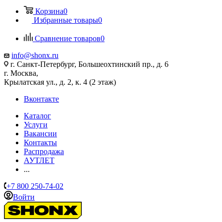
Корзина
0
Избранные товары
0
Сравнение товаров
0
info@shonx.ru
г. Санкт-Петербург, Большеохтинский пр., д. 6
г. Москва,
Крылатская ул., д. 2, к. 4 (2 этаж)
Вконтакте
Каталог
Услуги
Вакансии
Контакты
Распродажа
АУТЛЕТ
...
+7 800 250-74-02
Войти