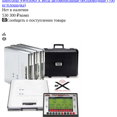
Intercomp SW650RFX весы автомобильные беспроводные (700
кг/площадка)
Нет в наличии
530 300
₽
/комп
Сообщить о поступлении товара