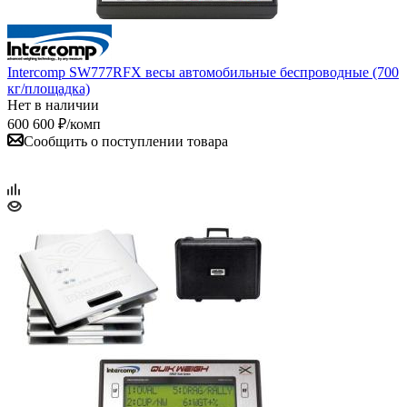
Intercomp SW777RFX весы автомобильные беспроводные (700
кг/площадка)
Нет в наличии
600 600
₽
/комп
Сообщить о поступлении товара