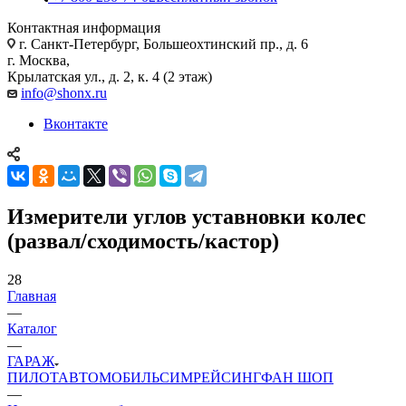
Контактная информация
г. Санкт-Петербург, Большеохтинский пр., д. 6
г. Москва,
Крылатская ул., д. 2, к. 4 (2 этаж)
info@shonx.ru
Вконтакте
Измерители углов уставновки колес
(развал/сходимость/кастор)
28
Главная
—
Каталог
—
ГАРАЖ
ПИЛОТ
АВТОМОБИЛЬ
СИМРЕЙСИНГ
ФАН ШОП
—