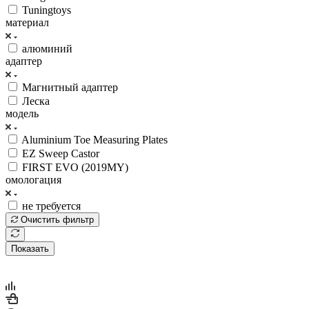
Tuningtoys
материал
алюминий
адаптер
Магнитный адаптер
Леска
модель
Aluminium Toe Measuring Plates
EZ Sweep Castor
FIRST EVO (2019MY)
омологация
не требуется
Очистить фильтр
Показать