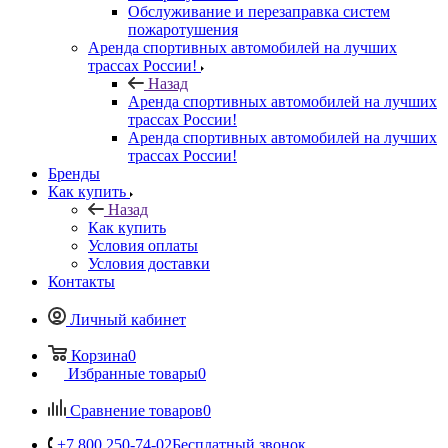
Обслуживание и перезаправка систем
пожаротушения
Аренда спортивных автомобилей на лучших
трассах России!
Назад
Аренда спортивных автомобилей на лучших
трассах России!
Аренда спортивных автомобилей на лучших
трассах России!
Бренды
Как купить
Назад
Как купить
Условия оплаты
Условия доставки
Контакты
Личный кабинет
Корзина
0
Избранные товары
0
Сравнение товаров
0
+7 800 250-74-02
Бесплатный звонок