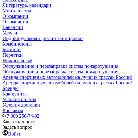
Литература, календари
Мини шлемы
О компании
О компании
Вакансии
Услуги
Индивидуальный дизайн экипировки
Комбинезоны
Ботинки
Перчатки
Нижнее бельё
Обслуживание и перезаправка систем пожаротушения
Обслуживание и перезаправка систем пожаротушения
Аренда спортивных автомобилей на лучших трассах России!
Аренда спортивных автомобилей на лучших трассах России!
Бренды
Как купить
Условия оплаты
Условия доставки
Контакты
+7 800 250-74-02
Заказать звонок
Задать вопрос
Войти