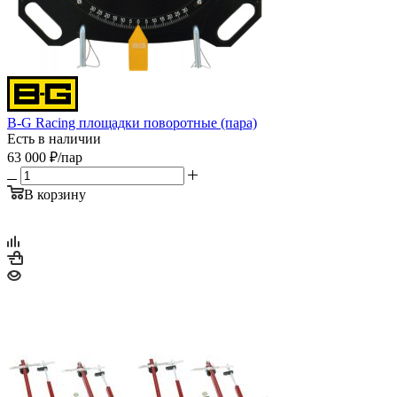
B-G Racing площадки поворотные (пара)
Есть в наличии
63 000
₽
/пар
В корзину