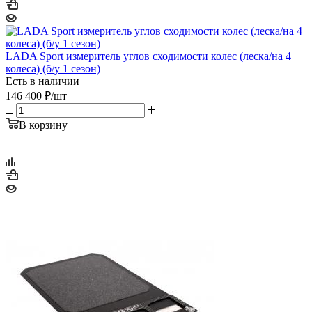
LADA Sport измеритель углов сходимости колес (леска/на 4
колеса) (б/у 1 сезон)
Есть в наличии
146 400
₽
/шт
В корзину