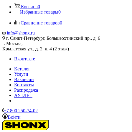
Корзина
0
Избранные товары
0
Сравнение товаров
0
info@shonx.ru
г. Санкт-Петербург, Большеохтинский пр., д. 6
г. Москва,
Крылатская ул., д. 2, к. 4 (2 этаж)
Вконтакте
Каталог
Услуги
Вакансии
Контакты
Распродажа
АУТЛЕТ
...
+7 800 250-74-02
Войти