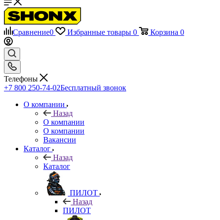
Сравнение
0
Избранные товары
0
Корзина
0
Телефоны
+7 800 250-74-02
Бесплатный звонок
О компании
Назад
О компании
О компании
Вакансии
Каталог
Назад
Каталог
ПИЛОТ
Назад
ПИЛОТ