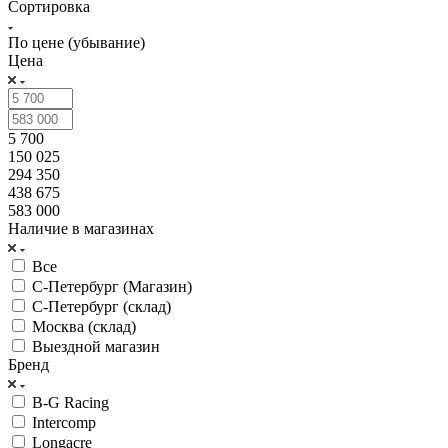
Сортировка
По цене (убывание)
Цена
5 700
150 025
294 350
438 675
583 000
Наличие в магазинах
Все
С-Петербург (Магазин)
С-Петербург (склад)
Москва (склад)
Выездной магазин
Бренд
B-G Racing
Intercomp
Longacre