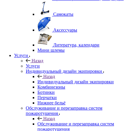
Самокаты
Аксессуары
Литература, календари
Мини шлемы
Услуги
Назад
Услуги
Индивидуальный дизайн экипировки
Назад
Индивидуальный дизайн экипировки
Комбинезоны
Ботинки
Перчатки
Нижнее бельё
Обслуживание и перезаправка систем
пожаротушения
Назад
Обслуживание и перезаправка систем
пожаротушения