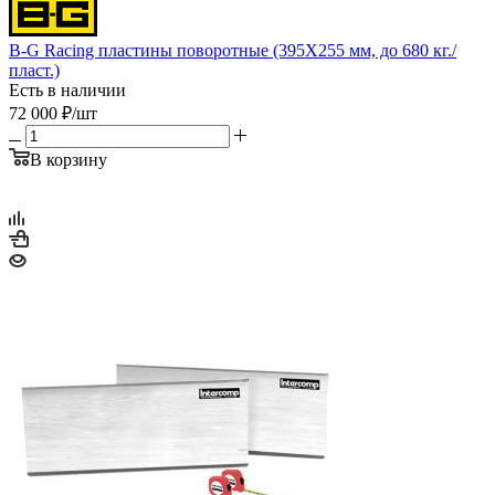
B-G Racing пластины поворотные (395Х255 мм, до 680 кг./
пласт.)
Есть в наличии
72 000
₽
/шт
В корзину