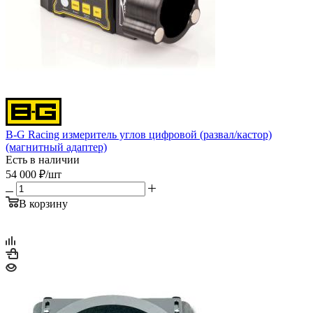
B-G Racing измеритель углов цифровой (развал/кастор)
(магнитный адаптер)
Есть в наличии
54 000
₽
/шт
В корзину