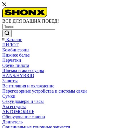
ВСЕ ДЛЯ ВАШИХ ПОБЕД!
Каталог
ПИЛОТ
Комбинезоны
Нижнее белье
Перчатки
Обувь пилота
Шлемы и аксессуары
HANS/HYBRID
Защиты
Вентиляция и охлаждение
Переговорные устройства и системы связи
Сумки
Секундомеры и часы
Аксессуары
АВТОМОБИЛЬ
Оборудование салона
Двигатель
Оригинальные гоночные запчасти