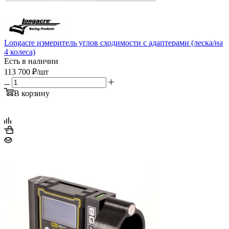
Longacre измеритель углов сходимости с адаптерами (леска/на
4 колеса)
Есть в наличии
113 700
₽
/шт
В корзину