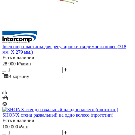
Intercomp пластины для регулировки сходимости колес (318
мм. Х 279 мм.)
Есть в наличии
28 900
₽
/комп
В корзину
SHONX cтенд развальный на одно колесо (прототип)
Есть в наличии
100 000
₽
/шт