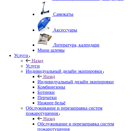
Самокаты
Аксессуары
Литература, календари
Мини шлемы
Услуги
Назад
Услуги
Индивидуальный дизайн экипировки
Назад
Индивидуальный дизайн экипировки
Комбинезоны
Ботинки
Перчатки
Нижнее бельё
Обслуживание и перезаправка систем
пожаротушения
Назад
Обслуживание и перезаправка систем
пожаротушения