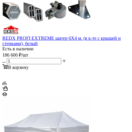
REDX PROFI EXTREME шатер 6Х4 м. (в к-те с крышей и
стенками), белый
Есть в наличии
186 600
₽
/шт
В корзину