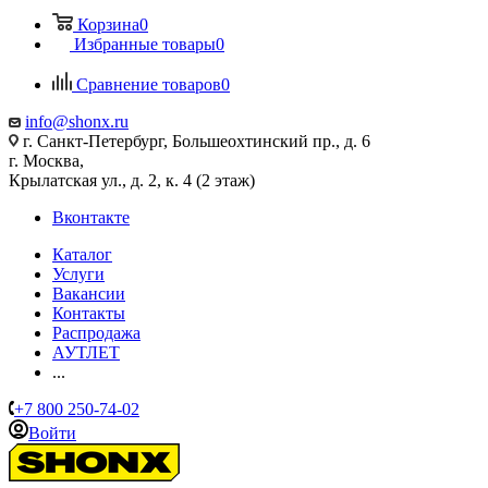
Корзина
0
Избранные товары
0
Сравнение товаров
0
info@shonx.ru
г. Санкт-Петербург, Большеохтинский пр., д. 6
г. Москва,
Крылатская ул., д. 2, к. 4 (2 этаж)
Вконтакте
Каталог
Услуги
Вакансии
Контакты
Распродажа
АУТЛЕТ
...
+7 800 250-74-02
Войти