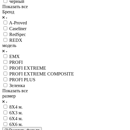
черный
Показать все
Бренд
A-Proved
Caseliner
RedSpec
REDX
модель
EMX
PROFI
PROFI EXTREME
PROFI EXTREME COMPOSITE
PROFI PLUS
Зеленка
Показать все
размер
8Х4 м.
6Х3 м.
6Х4 м.
6Х6 м.