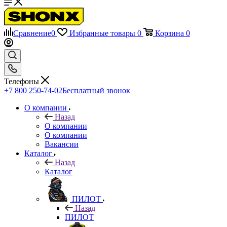
Сравнение
0
Избранные товары
0
Корзина
0
Телефоны
+7 800 250-74-02
Бесплатный звонок
О компании
Назад
О компании
О компании
Вакансии
Каталог
Назад
Каталог
ПИЛОТ
Назад
ПИЛОТ