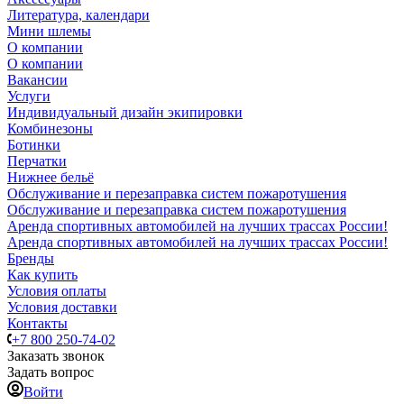
Литература, календари
Мини шлемы
О компании
О компании
Вакансии
Услуги
Индивидуальный дизайн экипировки
Комбинезоны
Ботинки
Перчатки
Нижнее бельё
Обслуживание и перезаправка систем пожаротушения
Обслуживание и перезаправка систем пожаротушения
Аренда спортивных автомобилей на лучших трассах России!
Аренда спортивных автомобилей на лучших трассах России!
Бренды
Как купить
Условия оплаты
Условия доставки
Контакты
+7 800 250-74-02
Заказать звонок
Задать вопрос
Войти