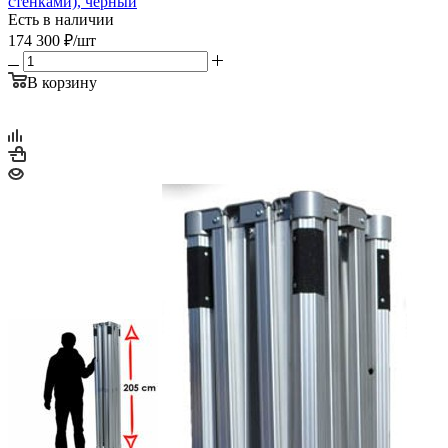
стенками), черный
Есть в наличии
174 300
₽
/шт
В корзину