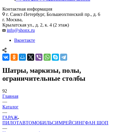
Контактная информация
г. Санкт-Петербург, Большеохтинский пр., д. 6
г. Москва,
Крылатская ул., д. 2, к. 4 (2 этаж)
info@shonx.ru
Вконтакте
Шатры, маркизы, полы,
ограничительные столбы
92
Главная
—
Каталог
—
ГАРАЖ
ПИЛОТ
АВТОМОБИЛЬ
СИМРЕЙСИНГ
ФАН ШОП
—