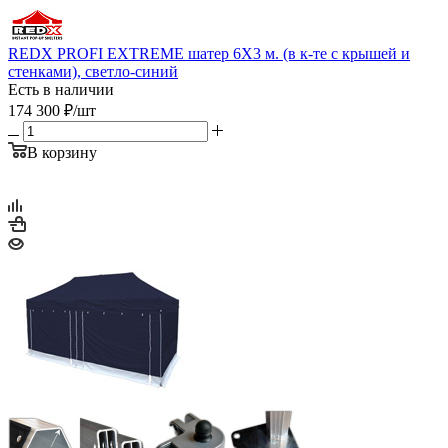
REDX PROFI EXTREME шатер 6Х3 м. (в к-те с крышей и
стенками), светло-синий
Есть в наличии
174 300
₽
/шт
В корзину