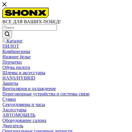
ВСЕ ДЛЯ ВАШИХ ПОБЕД!
Каталог
ПИЛОТ
Комбинезоны
Нижнее белье
Перчатки
Обувь пилота
Шлемы и аксессуары
HANS/HYBRID
Защиты
Вентиляция и охлаждение
Переговорные устройства и системы связи
Сумки
Секундомеры и часы
Аксессуары
АВТОМОБИЛЬ
Оборудование салона
Двигатель
Оригинальные гоночные запчасти