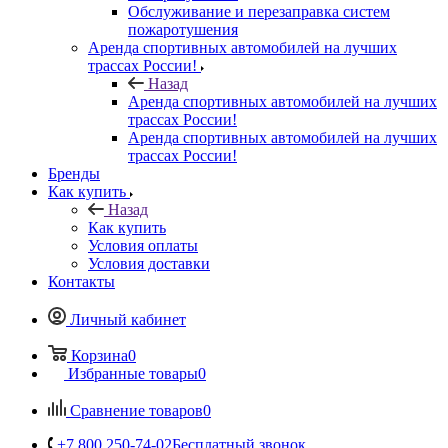
Обслуживание и перезаправка систем
пожаротушения
Аренда спортивных автомобилей на лучших
трассах России!
Назад
Аренда спортивных автомобилей на лучших
трассах России!
Аренда спортивных автомобилей на лучших
трассах России!
Бренды
Как купить
Назад
Как купить
Условия оплаты
Условия доставки
Контакты
Личный кабинет
Корзина
0
Избранные товары
0
Сравнение товаров
0
+7 800 250-74-02
Бесплатный звонок