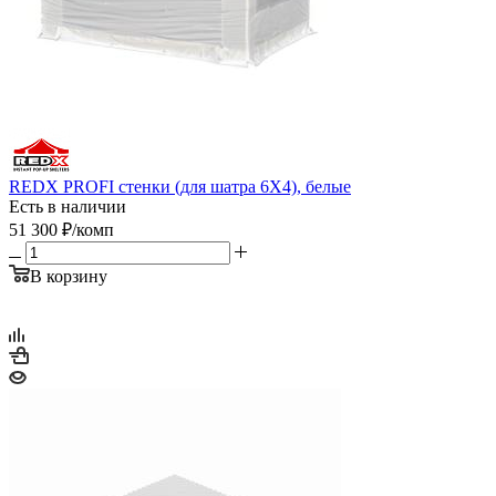
REDX PROFI стенки (для шатра 6Х4), белые
Есть в наличии
51 300
₽
/комп
В корзину