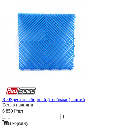
RedSpec пол сборный (с ребрами), синий
Есть в наличии
6 850
₽
/шт
В корзину