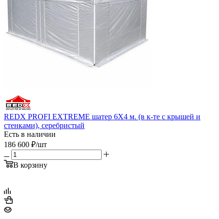
REDX PROFI EXTREME шатер 6Х4 м. (в к-те с крышей и
стенками), серебристый
Есть в наличии
186 600
₽
/шт
В корзину