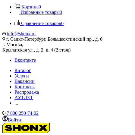
Корзина
0
Избранные товары
0
Сравнение товаров
0
info@shonx.ru
г. Санкт-Петербург, Большеохтинский пр., д. 6
г. Москва,
Крылатская ул., д. 2, к. 4 (2 этаж)
Вконтакте
Каталог
Услуги
Вакансии
Контакты
Распродажа
АУТЛЕТ
...
+7 800 250-74-02
Войти