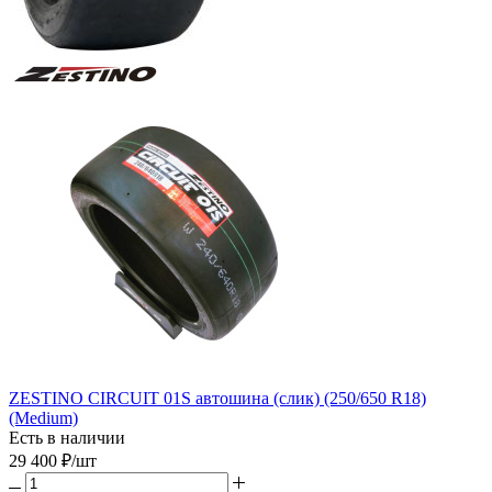
ZESTINO CIRCUIT 01S автошина (слик) (250/650 R18)
(Medium)
Есть в наличии
29 400
₽
/шт