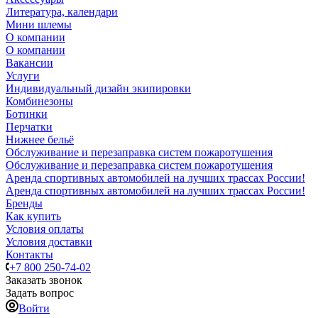
Литература, календари
Мини шлемы
О компании
О компании
Вакансии
Услуги
Индивидуальный дизайн экипировки
Комбинезоны
Ботинки
Перчатки
Нижнее бельё
Обслуживание и перезаправка систем пожаротушения
Обслуживание и перезаправка систем пожаротушения
Аренда спортивных автомобилей на лучших трассах России!
Аренда спортивных автомобилей на лучших трассах России!
Бренды
Как купить
Условия оплаты
Условия доставки
Контакты
+7 800 250-74-02
Заказать звонок
Задать вопрос
Войти