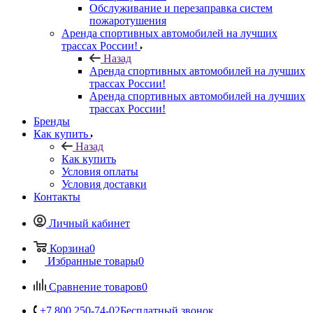
Обслуживание и перезаправка систем
пожаротушения
Аренда спортивных автомобилей на лучших
трассах России!
Назад
Аренда спортивных автомобилей на лучших
трассах России!
Аренда спортивных автомобилей на лучших
трассах России!
Бренды
Как купить
Назад
Как купить
Условия оплаты
Условия доставки
Контакты
Личный кабинет
Корзина
0
Избранные товары
0
Сравнение товаров
0
+7 800 250-74-02
Бесплатный звонок