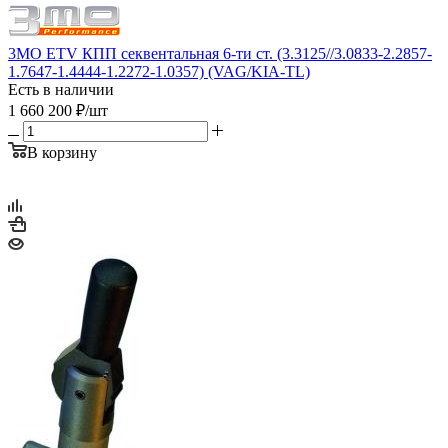
3MO ETV КПП секвентальная 6-ти ст. (3.3125//3.0833-2.2857-
1.7647-1.4444-1.2272-1.0357) (VAG/KIA-TL)
Есть в наличии
1 660 200
₽
/шт
В корзину