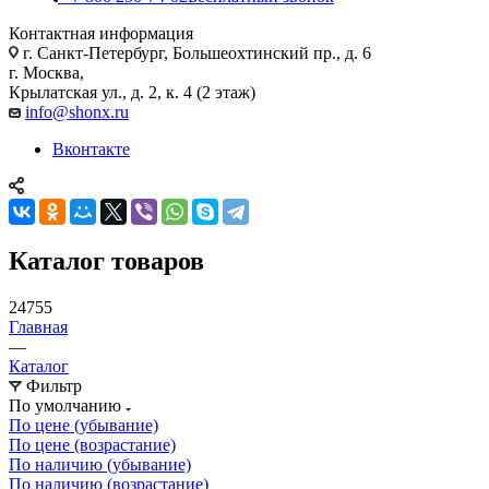
Контактная информация
г. Санкт-Петербург, Большеохтинский пр., д. 6
г. Москва,
Крылатская ул., д. 2, к. 4 (2 этаж)
info@shonx.ru
Вконтакте
Каталог товаров
24755
Главная
—
Каталог
Фильтр
По умолчанию
По цене (убывание)
По цене (возрастание)
По наличию (убывание)
По наличию (возрастание)