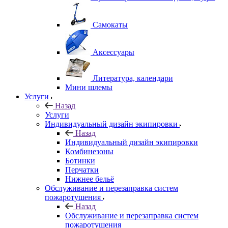
Самокаты
Аксессуары
Литература, календари
Мини шлемы
Услуги
Назад
Услуги
Индивидуальный дизайн экипировки
Назад
Индивидуальный дизайн экипировки
Комбинезоны
Ботинки
Перчатки
Нижнее бельё
Обслуживание и перезаправка систем
пожаротушения
Назад
Обслуживание и перезаправка систем
пожаротушения