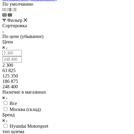
По умолчанию
Фильтр
Сортировка
По цене (убывание)
Цена
2 300
63 825
125 350
186 875
248 400
Наличие в магазинах
Все
Москва (склад)
Бренд
Hyundai Motorsport
тип шлема