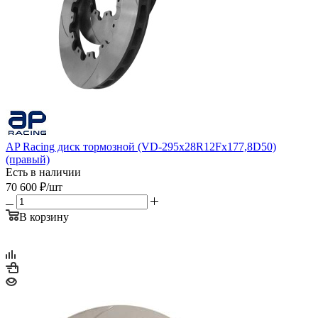
AP Racing диск тормозной (VD-295x28R12Fx177,8D50)
(правый)
Есть в наличии
70 600
₽
/шт
В корзину