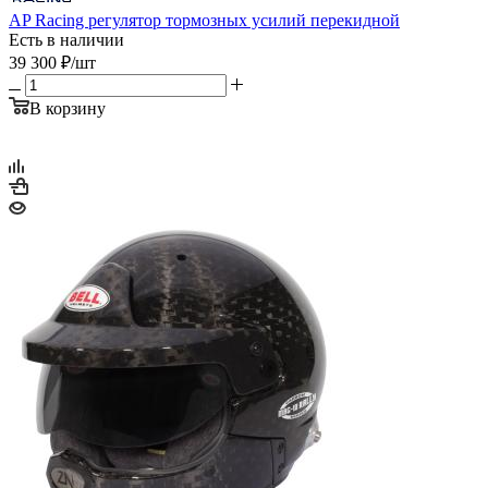
AP Racing регулятор тормозных усилий перекидной
Есть в наличии
39 300
₽
/шт
В корзину