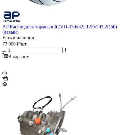
AP Racing диск тормозной (VD-330x32L12Fx203.2D50)
(левый)
Есть в наличии
77 900
₽
/шт
В корзину