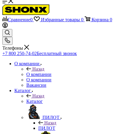
Сравнение
0
Избранные товары
0
Корзина
0
Телефоны
+7 800 250-74-02
Бесплатный звонок
О компании
Назад
О компании
О компании
Вакансии
Каталог
Назад
Каталог
ПИЛОТ
Назад
ПИЛОТ