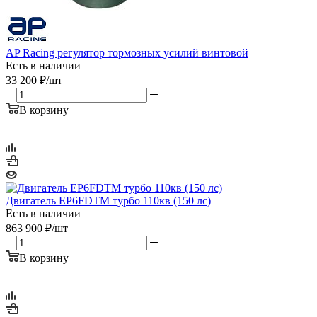
AP Racing регулятор тормозных усилий винтовой
Есть в наличии
33 200
₽
/шт
В корзину
Двигатель EP6FDTM турбо 110кв (150 лс)
Есть в наличии
863 900
₽
/шт
В корзину