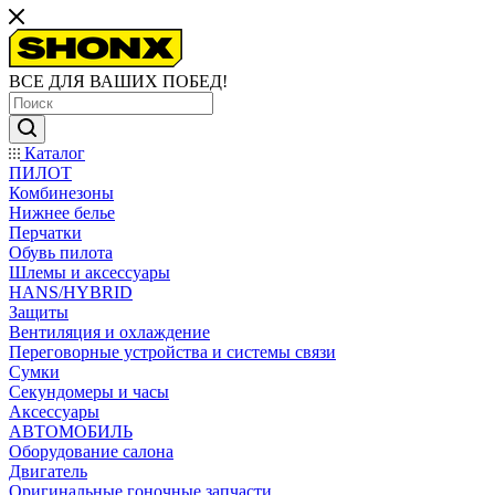
ВСЕ ДЛЯ ВАШИХ ПОБЕД!
Каталог
ПИЛОТ
Комбинезоны
Нижнее белье
Перчатки
Обувь пилота
Шлемы и аксессуары
HANS/HYBRID
Защиты
Вентиляция и охлаждение
Переговорные устройства и системы связи
Сумки
Секундомеры и часы
Аксессуары
АВТОМОБИЛЬ
Оборудование салона
Двигатель
Оригинальные гоночные запчасти