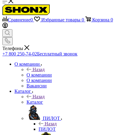
Сравнение
0
Избранные товары
0
Корзина
0
Телефоны
+7 800 250-74-02
Бесплатный звонок
О компании
Назад
О компании
О компании
Вакансии
Каталог
Назад
Каталог
ПИЛОТ
Назад
ПИЛОТ