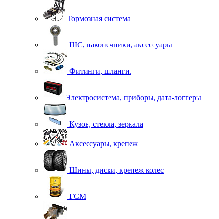
Тормозная система
ШС, наконечники, аксессуары
Фитинги, шланги.
Электросистема, приборы, дата-логгеры
Кузов, стекла, зеркала
Аксессуары, крепеж
Шины, диски, крепеж колес
ГСМ