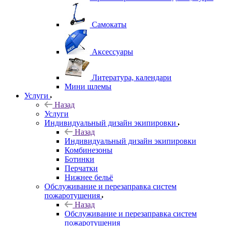
Самокаты
Аксессуары
Литература, календари
Мини шлемы
Услуги
Назад
Услуги
Индивидуальный дизайн экипировки
Назад
Индивидуальный дизайн экипировки
Комбинезоны
Ботинки
Перчатки
Нижнее бельё
Обслуживание и перезаправка систем
пожаротушения
Назад
Обслуживание и перезаправка систем
пожаротушения