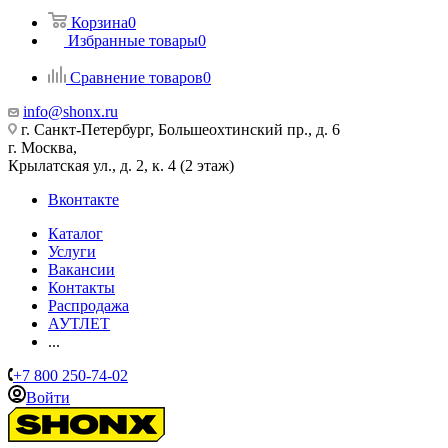
Корзина
0
Избранные товары
0
Сравнение товаров
0
info@shonx.ru
г. Санкт-Петербург, Большеохтинский пр., д. 6
г. Москва,
Крылатская ул., д. 2, к. 4 (2 этаж)
Вконтакте
Каталог
Услуги
Вакансии
Контакты
Распродажа
АУТЛЕТ
...
+7 800 250-74-02
Войти