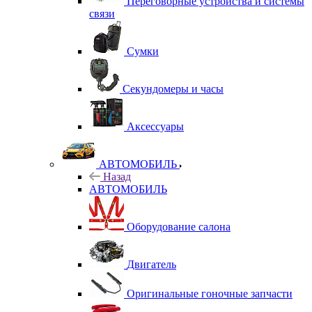
Переговорные устройства и системы
связи
Сумки
Секундомеры и часы
Аксессуары
АВТОМОБИЛЬ
Назад
АВТОМОБИЛЬ
Оборудование салона
Двигатель
Оригинальные гоночные запчасти