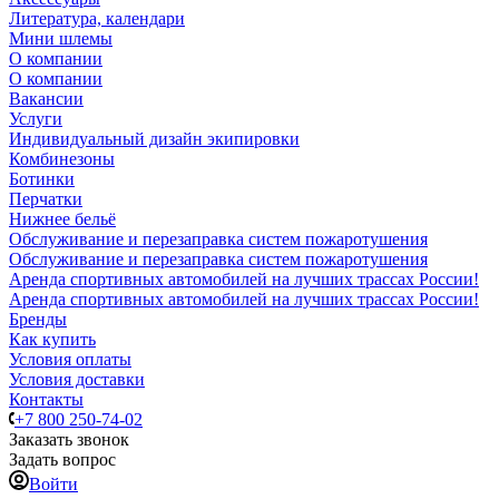
Литература, календари
Мини шлемы
О компании
О компании
Вакансии
Услуги
Индивидуальный дизайн экипировки
Комбинезоны
Ботинки
Перчатки
Нижнее бельё
Обслуживание и перезаправка систем пожаротушения
Обслуживание и перезаправка систем пожаротушения
Аренда спортивных автомобилей на лучших трассах России!
Аренда спортивных автомобилей на лучших трассах России!
Бренды
Как купить
Условия оплаты
Условия доставки
Контакты
+7 800 250-74-02
Заказать звонок
Задать вопрос
Войти