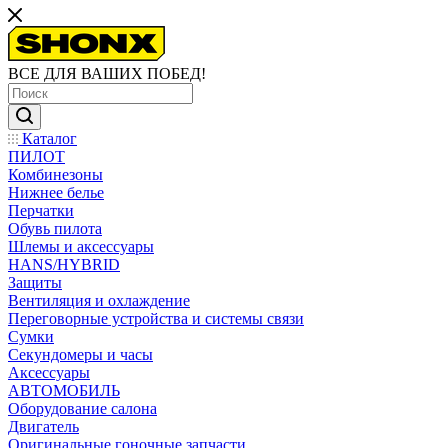
ВСЕ ДЛЯ ВАШИХ ПОБЕД!
Каталог
ПИЛОТ
Комбинезоны
Нижнее белье
Перчатки
Обувь пилота
Шлемы и аксессуары
HANS/HYBRID
Защиты
Вентиляция и охлаждение
Переговорные устройства и системы связи
Сумки
Секундомеры и часы
Аксессуары
АВТОМОБИЛЬ
Оборудование салона
Двигатель
Оригинальные гоночные запчасти