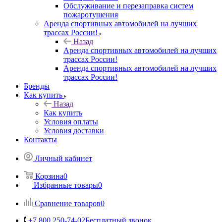
Обслуживание и перезаправка систем
пожаротушения
Аренда спортивных автомобилей на лучших
трассах России!
Назад
Аренда спортивных автомобилей на лучших
трассах России!
Аренда спортивных автомобилей на лучших
трассах России!
Бренды
Как купить
Назад
Как купить
Условия оплаты
Условия доставки
Контакты
Личный кабинет
Корзина
0
Избранные товары
0
Сравнение товаров
0
+7 800 250-74-02
Бесплатный звонок