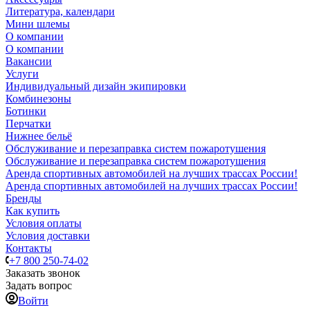
Литература, календари
Мини шлемы
О компании
О компании
Вакансии
Услуги
Индивидуальный дизайн экипировки
Комбинезоны
Ботинки
Перчатки
Нижнее бельё
Обслуживание и перезаправка систем пожаротушения
Обслуживание и перезаправка систем пожаротушения
Аренда спортивных автомобилей на лучших трассах России!
Аренда спортивных автомобилей на лучших трассах России!
Бренды
Как купить
Условия оплаты
Условия доставки
Контакты
+7 800 250-74-02
Заказать звонок
Задать вопрос
Войти