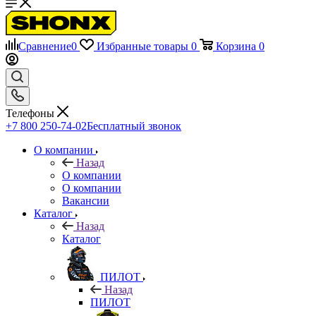
Сравнение
0
Избранные товары
0
Корзина
0
Телефоны
+7 800 250-74-02
Бесплатный звонок
О компании
Назад
О компании
О компании
Вакансии
Каталог
Назад
Каталог
ПИЛОТ
Назад
ПИЛОТ