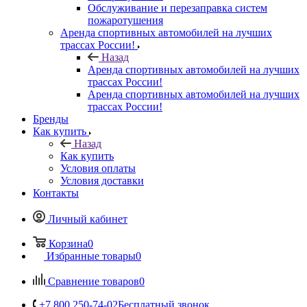
Обслуживание и перезаправка систем
пожаротушения
Аренда спортивных автомобилей на лучших
трассах России!
Назад
Аренда спортивных автомобилей на лучших
трассах России!
Аренда спортивных автомобилей на лучших
трассах России!
Бренды
Как купить
Назад
Как купить
Условия оплаты
Условия доставки
Контакты
Личный кабинет
Корзина
0
Избранные товары
0
Сравнение товаров
0
+7 800 250-74-02
Бесплатный звонок