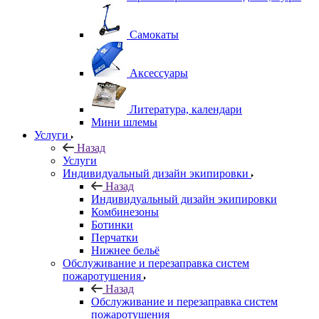
Самокаты
Аксессуары
Литература, календари
Мини шлемы
Услуги
Назад
Услуги
Индивидуальный дизайн экипировки
Назад
Индивидуальный дизайн экипировки
Комбинезоны
Ботинки
Перчатки
Нижнее бельё
Обслуживание и перезаправка систем
пожаротушения
Назад
Обслуживание и перезаправка систем
пожаротушения