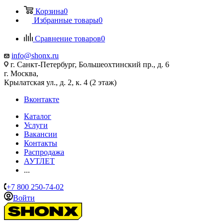
Корзина
0
Избранные товары
0
Сравнение товаров
0
info@shonx.ru
г. Санкт-Петербург, Большеохтинский пр., д. 6
г. Москва,
Крылатская ул., д. 2, к. 4 (2 этаж)
Вконтакте
Каталог
Услуги
Вакансии
Контакты
Распродажа
АУТЛЕТ
...
+7 800 250-74-02
Войти