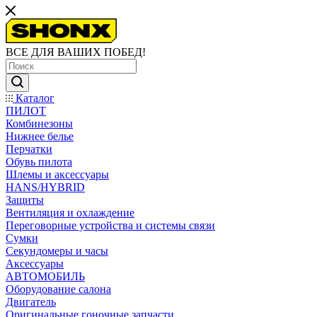
ВСЕ ДЛЯ ВАШИХ ПОБЕД!
Каталог
ПИЛОТ
Комбинезоны
Нижнее белье
Перчатки
Обувь пилота
Шлемы и аксессуары
HANS/HYBRID
Защиты
Вентиляция и охлаждение
Переговорные устройства и системы связи
Сумки
Секундомеры и часы
Аксессуары
АВТОМОБИЛЬ
Оборудование салона
Двигатель
Оригинальные гоночные запчасти