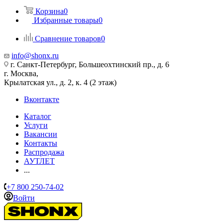
Корзина
0
Избранные товары
0
Сравнение товаров
0
info@shonx.ru
г. Санкт-Петербург, Большеохтинский пр., д. 6
г. Москва,
Крылатская ул., д. 2, к. 4 (2 этаж)
Вконтакте
Каталог
Услуги
Вакансии
Контакты
Распродажа
АУТЛЕТ
...
+7 800 250-74-02
Войти