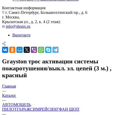
Контактная информация
г. Санкт-Петербург, Большеохтинский пр., д. 6
г. Москва,
Крылатская ул., д. 2, к. 4 (2 этаж)
info@shonx.ru
Вконтакте
Grayston трос активации системы
пожаротушения/выкл. эл. цепей (3 м.) ,
красный
Главная
—
Каталог
—
АВТОМОБИЛЬ
ПИЛОТ
ГАРАЖ
СИМРЕЙСИНГ
ФАН ШОП
—