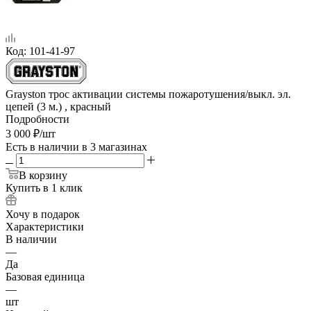
Код:
101-41-97
Grayston трос активации системы пожаротушения/выкл. эл.
цепей (3 м.) , красный
Подробности
3 000
₽
/шт
Есть в наличии
в 3 магазинах
В корзину
Купить в 1 клик
Хочу в подарок
Характеристики
В наличии
—
Да
Базовая единица
—
шт