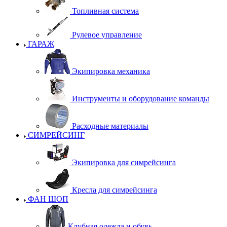
Топливная система
Рулевое управление
ГАРАЖ
Экипировка механика
Инструменты и оборудование команды
Расходные материалы
СИМРЕЙСИНГ
Экипировка для симрейсинга
Кресла для симрейсинга
ФАН ШОП
Клубная одежда и обувь