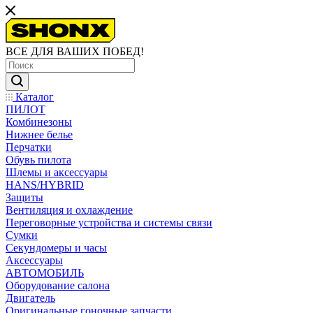
ВСЕ ДЛЯ ВАШИХ ПОБЕД!
Каталог
ПИЛОТ
Комбинезоны
Нижнее белье
Перчатки
Обувь пилота
Шлемы и аксессуары
HANS/HYBRID
Защиты
Вентиляция и охлаждение
Переговорные устройства и системы связи
Сумки
Секундомеры и часы
Аксессуары
АВТОМОБИЛЬ
Оборудование салона
Двигатель
Оригинальные гоночные запчасти