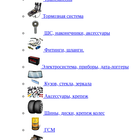
Тормозная система
ШС, наконечники, аксессуары
Фитинги, шланги.
Электросистема, приборы, дата-логгеры
Кузов, стекла, зеркала
Аксессуары, крепеж
Шины, диски, крепеж колес
ГСМ