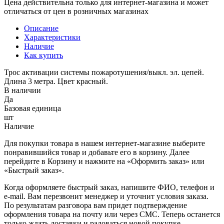
Цена действительна только для интернет-магазина и может
отличаться от цен в розничных магазинах
Описание
Характеристики
Наличие
Как купить
Трос активации системы пожаротушения/выкл. эл. цепей.
Длина 3 метра. Цвет красный.
В наличии
Да
Базовая единица
шт
Наличие
Для покупки товара в нашем интернет-магазине выберите
понравившийся товар и добавьте его в корзину. Далее
перейдите в Корзину и нажмите на «Оформить заказ» или
«Быстрый заказ».
Когда оформляете быстрый заказ, напишите ФИО, телефон и
e-mail. Вам перезвонит менеджер и уточнит условия заказа.
По результатам разговора вам придет подтверждение
оформления товара на почту или через СМС. Теперь останется
только ждать доставки и радоваться новой покупке.