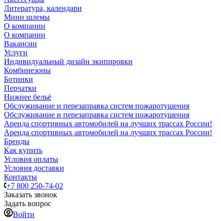
Литература, календари
Мини шлемы
О компании
О компании
Вакансии
Услуги
Индивидуальный дизайн экипировки
Комбинезоны
Ботинки
Перчатки
Нижнее бельё
Обслуживание и перезаправка систем пожаротушения
Обслуживание и перезаправка систем пожаротушения
Аренда спортивных автомобилей на лучших трассах России!
Аренда спортивных автомобилей на лучших трассах России!
Бренды
Как купить
Условия оплаты
Условия доставки
Контакты
+7 800 250-74-02
Заказать звонок
Задать вопрос
Войти