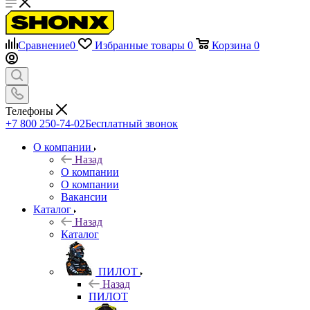
Сравнение
0
Избранные товары
0
Корзина
0
Телефоны
+7 800 250-74-02
Бесплатный звонок
О компании
Назад
О компании
О компании
Вакансии
Каталог
Назад
Каталог
ПИЛОТ
Назад
ПИЛОТ