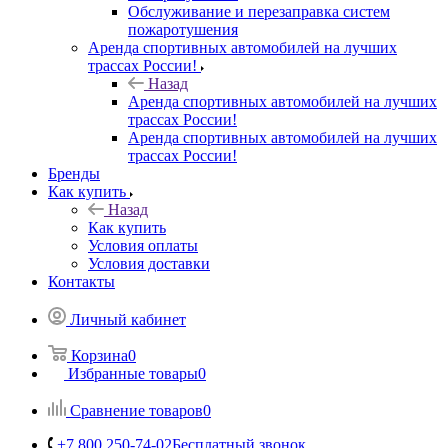
Обслуживание и перезаправка систем
пожаротушения
Аренда спортивных автомобилей на лучших
трассах России!
Назад
Аренда спортивных автомобилей на лучших
трассах России!
Аренда спортивных автомобилей на лучших
трассах России!
Бренды
Как купить
Назад
Как купить
Условия оплаты
Условия доставки
Контакты
Личный кабинет
Корзина
0
Избранные товары
0
Сравнение товаров
0
+7 800 250-74-02
Бесплатный звонок