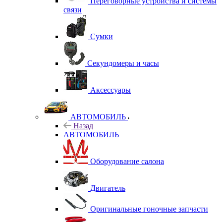
Переговорные устройства и системы
связи
Сумки
Секундомеры и часы
Аксессуары
АВТОМОБИЛЬ
Назад
АВТОМОБИЛЬ
Оборудование салона
Двигатель
Оригинальные гоночные запчасти