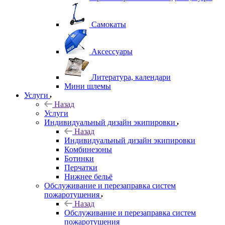
Самокаты
Аксессуары
Литература, календари
Мини шлемы
Услуги
Назад
Услуги
Индивидуальный дизайн экипировки
Назад
Индивидуальный дизайн экипировки
Комбинезоны
Ботинки
Перчатки
Нижнее бельё
Обслуживание и перезаправка систем
пожаротушения
Назад
Обслуживание и перезаправка систем
пожаротушения