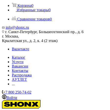
Корзина
0
Избранные товары
0
Сравнение товаров
0
info@shonx.ru
г. Санкт-Петербург, Большеохтинский пр., д. 6
г. Москва,
Крылатская ул., д. 2, к. 4 (2 этаж)
Вконтакте
Каталог
Услуги
Вакансии
Контакты
Распродажа
АУТЛЕТ
...
+7 800 250-74-02
Войти