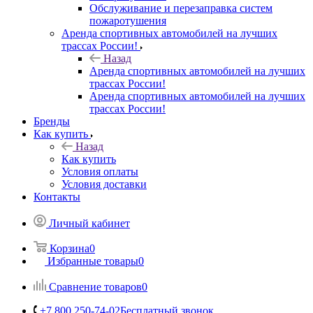
Обслуживание и перезаправка систем
пожаротушения
Аренда спортивных автомобилей на лучших
трассах России!
Назад
Аренда спортивных автомобилей на лучших
трассах России!
Аренда спортивных автомобилей на лучших
трассах России!
Бренды
Как купить
Назад
Как купить
Условия оплаты
Условия доставки
Контакты
Личный кабинет
Корзина
0
Избранные товары
0
Сравнение товаров
0
+7 800 250-74-02
Бесплатный звонок