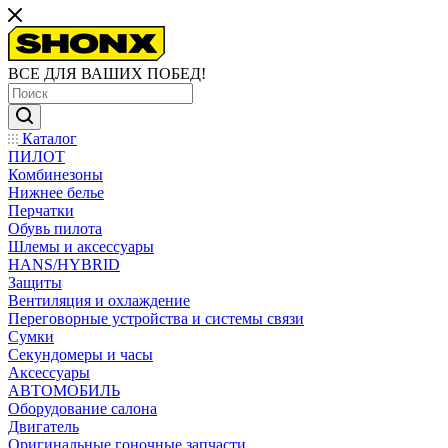
ВСЕ ДЛЯ ВАШИХ ПОБЕД!
Каталог
ПИЛОТ
Комбинезоны
Нижнее белье
Перчатки
Обувь пилота
Шлемы и аксессуары
HANS/HYBRID
Защиты
Вентиляция и охлаждение
Переговорные устройства и системы связи
Сумки
Секундомеры и часы
Аксессуары
АВТОМОБИЛЬ
Оборудование салона
Двигатель
Оригинальные гоночные запчасти