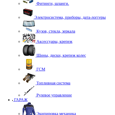
Фитинги, шланги.
Электросистема, приборы, дата-логгеры
Кузов, стекла, зеркала
Аксессуары, крепеж
Шины, диски, крепеж колес
ГСМ
Топливная система
Рулевое управление
ГАРАЖ
Экипировка механика