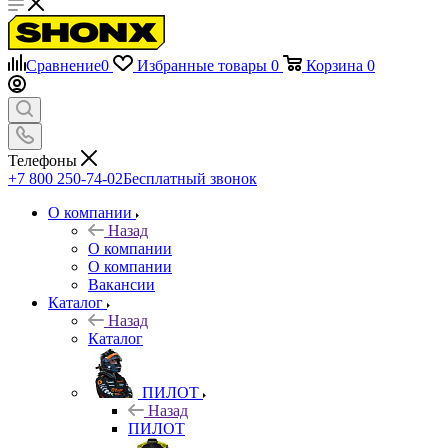
Сравнение
0
Избранные товары
0
Корзина
0
Телефоны
+7 800 250-74-02
Бесплатный звонок
О компании
Назад
О компании
О компании
Вакансии
Каталог
Назад
Каталог
ПИЛОТ
Назад
ПИЛОТ