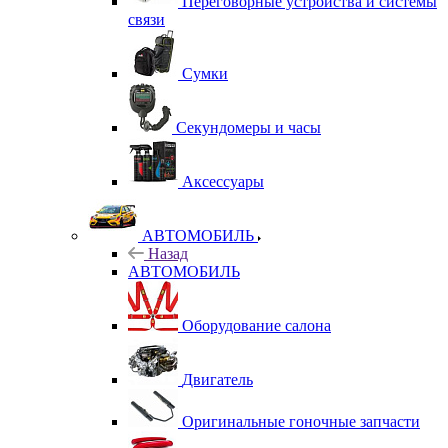
Переговорные устройства и системы
связи
Сумки
Секундомеры и часы
Аксессуары
АВТОМОБИЛЬ
Назад
АВТОМОБИЛЬ
Оборудование салона
Двигатель
Оригинальные гоночные запчасти