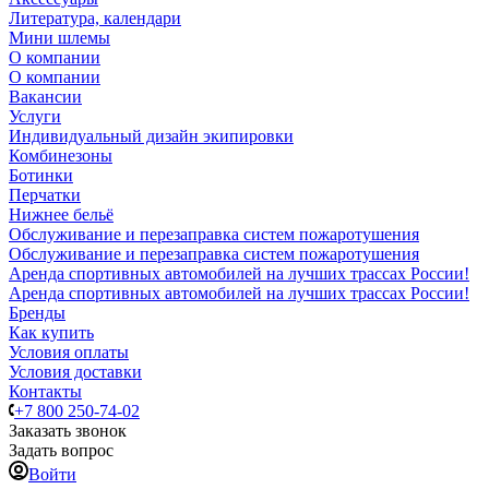
Литература, календари
Мини шлемы
О компании
О компании
Вакансии
Услуги
Индивидуальный дизайн экипировки
Комбинезоны
Ботинки
Перчатки
Нижнее бельё
Обслуживание и перезаправка систем пожаротушения
Обслуживание и перезаправка систем пожаротушения
Аренда спортивных автомобилей на лучших трассах России!
Аренда спортивных автомобилей на лучших трассах России!
Бренды
Как купить
Условия оплаты
Условия доставки
Контакты
+7 800 250-74-02
Заказать звонок
Задать вопрос
Войти