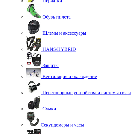
Перчатки
Обувь пилота
Шлемы и аксессуары
HANS/HYBRID
Защиты
Вентиляция и охлаждение
Переговорные устройства и системы связи
Сумки
Секундомеры и часы