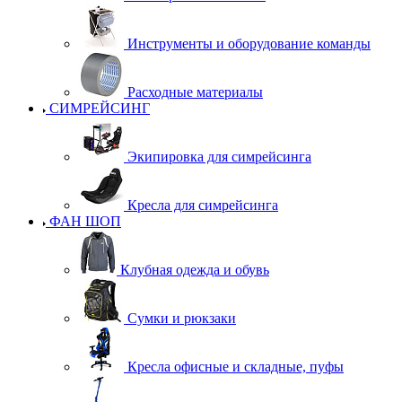
Инструменты и оборудование команды
Расходные материалы
СИМРЕЙСИНГ
Экипировка для симрейсинга
Кресла для симрейсинга
ФАН ШОП
Клубная одежда и обувь
Сумки и рюкзаки
Кресла офисные и складные, пуфы