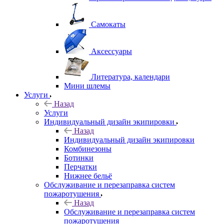
Самокаты
Аксессуары
Литература, календари
Мини шлемы
Услуги
Назад
Услуги
Индивидуальный дизайн экипировки
Назад
Индивидуальный дизайн экипировки
Комбинезоны
Ботинки
Перчатки
Нижнее бельё
Обслуживание и перезаправка систем
пожаротушения
Назад
Обслуживание и перезаправка систем
пожаротушения