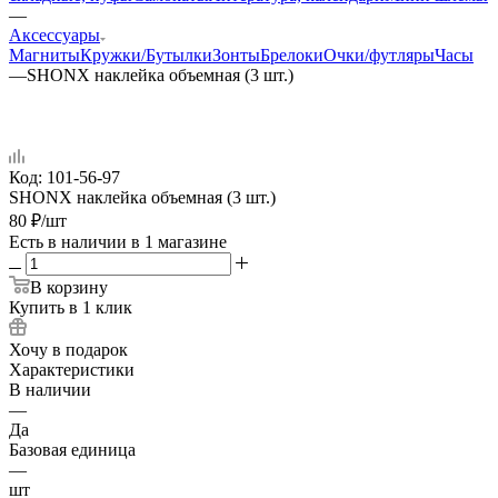
—
Аксессуары
Магниты
Кружки/Бутылки
Зонты
Брелоки
Очки/футляры
Часы
—
SHONX наклейка объемная (3 шт.)
Код:
101-56-97
SHONX наклейка объемная (3 шт.)
80
₽
/шт
Есть в наличии
в 1 магазине
В корзину
Купить в 1 клик
Хочу в подарок
Характеристики
В наличии
—
Да
Базовая единица
—
шт