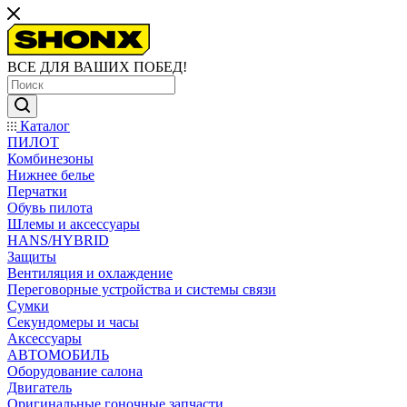
ВСЕ ДЛЯ ВАШИХ ПОБЕД!
Каталог
ПИЛОТ
Комбинезоны
Нижнее белье
Перчатки
Обувь пилота
Шлемы и аксессуары
HANS/HYBRID
Защиты
Вентиляция и охлаждение
Переговорные устройства и системы связи
Сумки
Секундомеры и часы
Аксессуары
АВТОМОБИЛЬ
Оборудование салона
Двигатель
Оригинальные гоночные запчасти