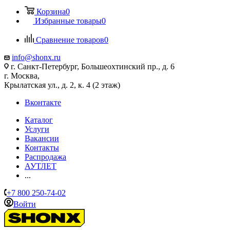
Корзина
0
Избранные товары
0
Сравнение товаров
0
info@shonx.ru
г. Санкт-Петербург, Большеохтинский пр., д. 6
г. Москва,
Крылатская ул., д. 2, к. 4 (2 этаж)
Вконтакте
Каталог
Услуги
Вакансии
Контакты
Распродажа
АУТЛЕТ
...
+7 800 250-74-02
Войти