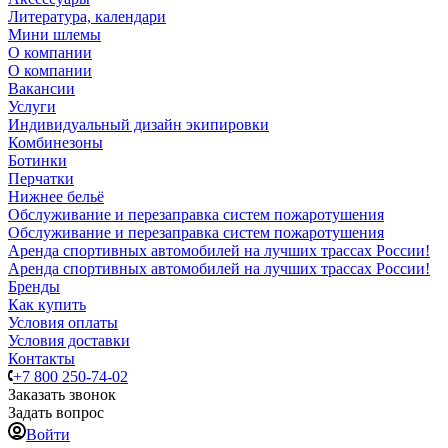
Литература, календари
Мини шлемы
О компании
О компании
Вакансии
Услуги
Индивидуальный дизайн экипировки
Комбинезоны
Ботинки
Перчатки
Нижнее бельё
Обслуживание и перезаправка систем пожаротушения
Обслуживание и перезаправка систем пожаротушения
Аренда спортивных автомобилей на лучших трассах России!
Аренда спортивных автомобилей на лучших трассах России!
Бренды
Как купить
Условия оплаты
Условия доставки
Контакты
+7 800 250-74-02
Заказать звонок
Задать вопрос
Войти