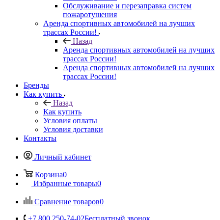
Обслуживание и перезаправка систем
пожаротушения
Аренда спортивных автомобилей на лучших
трассах России!
Назад
Аренда спортивных автомобилей на лучших
трассах России!
Аренда спортивных автомобилей на лучших
трассах России!
Бренды
Как купить
Назад
Как купить
Условия оплаты
Условия доставки
Контакты
Личный кабинет
Корзина
0
Избранные товары
0
Сравнение товаров
0
+7 800 250-74-02
Бесплатный звонок