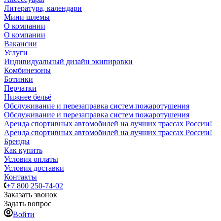
Литература, календари
Мини шлемы
О компании
О компании
Вакансии
Услуги
Индивидуальный дизайн экипировки
Комбинезоны
Ботинки
Перчатки
Нижнее бельё
Обслуживание и перезаправка систем пожаротушения
Обслуживание и перезаправка систем пожаротушения
Аренда спортивных автомобилей на лучших трассах России!
Аренда спортивных автомобилей на лучших трассах России!
Бренды
Как купить
Условия оплаты
Условия доставки
Контакты
+7 800 250-74-02
Заказать звонок
Задать вопрос
Войти