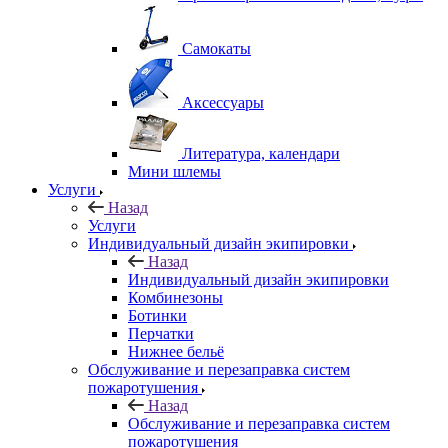
Самокаты
Аксессуары
Литература, календари
Мини шлемы
Услуги
Назад
Услуги
Индивидуальный дизайн экипировки
Назад
Индивидуальный дизайн экипировки
Комбинезоны
Ботинки
Перчатки
Нижнее бельё
Обслуживание и перезаправка систем
пожаротушения
Назад
Обслуживание и перезаправка систем
пожаротушения