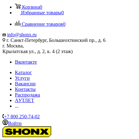
Корзина
0
Избранные товары
0
Сравнение товаров
0
info@shonx.ru
г. Санкт-Петербург, Большеохтинский пр., д. 6
г. Москва,
Крылатская ул., д. 2, к. 4 (2 этаж)
Вконтакте
Каталог
Услуги
Вакансии
Контакты
Распродажа
АУТЛЕТ
...
+7 800 250-74-02
Войти