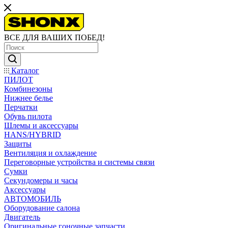
ВСЕ ДЛЯ ВАШИХ ПОБЕД!
Каталог
ПИЛОТ
Комбинезоны
Нижнее белье
Перчатки
Обувь пилота
Шлемы и аксессуары
HANS/HYBRID
Защиты
Вентиляция и охлаждение
Переговорные устройства и системы связи
Сумки
Секундомеры и часы
Аксессуары
АВТОМОБИЛЬ
Оборудование салона
Двигатель
Оригинальные гоночные запчасти