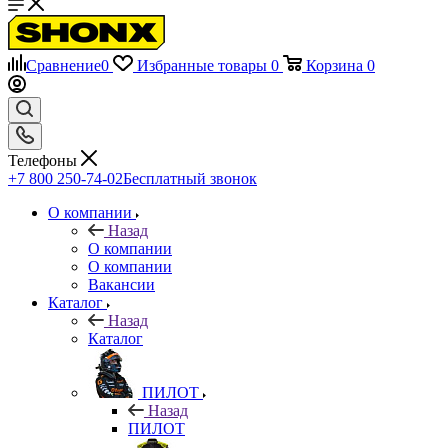
Сравнение
0
Избранные товары
0
Корзина
0
Телефоны
+7 800 250-74-02
Бесплатный звонок
О компании
Назад
О компании
О компании
Вакансии
Каталог
Назад
Каталог
ПИЛОТ
Назад
ПИЛОТ