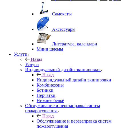
Самокаты
Аксессуары
Литература, календари
Мини шлемы
Услуги
Назад
Услуги
Индивидуальный дизайн экипировки
Назад
Индивидуальный дизайн экипировки
Комбинезоны
Ботинки
Перчатки
Нижнее бельё
Обслуживание и перезаправка систем
пожаротушения
Назад
Обслуживание и перезаправка систем
пожаротушения