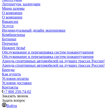
Литература, календари
Мини шлемы
О компании
О компании
Вакансии
Услуги
Индивидуальный дизайн экипировки
Комбинезоны
Ботинки
Перчатки
Нижнее бельё
Обслуживание и перезаправка систем пожаротушения
Обслуживание и перезаправка систем пожаротушения
Аренда спортивных автомобилей на лучших трассах России!
Аренда спортивных автомобилей на лучших трассах России!
Бренды
Как купить
Условия оплаты
Условия доставки
Контакты
+7 800 250-74-02
Заказать звонок
Задать вопрос
Войти