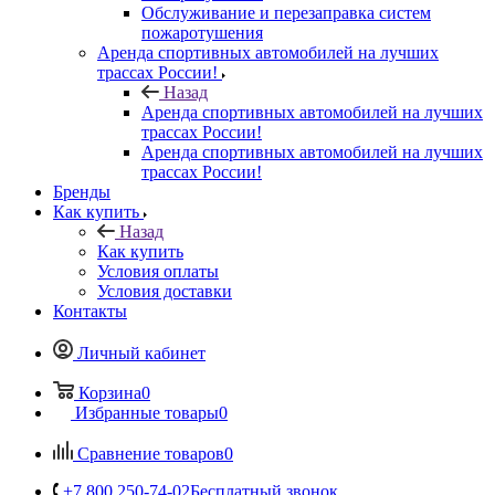
Обслуживание и перезаправка систем
пожаротушения
Аренда спортивных автомобилей на лучших
трассах России!
Назад
Аренда спортивных автомобилей на лучших
трассах России!
Аренда спортивных автомобилей на лучших
трассах России!
Бренды
Как купить
Назад
Как купить
Условия оплаты
Условия доставки
Контакты
Личный кабинет
Корзина
0
Избранные товары
0
Сравнение товаров
0
+7 800 250-74-02
Бесплатный звонок