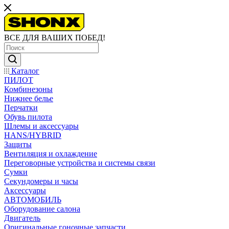
ВСЕ ДЛЯ ВАШИХ ПОБЕД!
Каталог
ПИЛОТ
Комбинезоны
Нижнее белье
Перчатки
Обувь пилота
Шлемы и аксессуары
HANS/HYBRID
Защиты
Вентиляция и охлаждение
Переговорные устройства и системы связи
Сумки
Секундомеры и часы
Аксессуары
АВТОМОБИЛЬ
Оборудование салона
Двигатель
Оригинальные гоночные запчасти