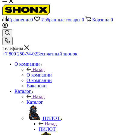
Сравнение
0
Избранные товары
0
Корзина
0
Телефоны
+7 800 250-74-02
Бесплатный звонок
О компании
Назад
О компании
О компании
Вакансии
Каталог
Назад
Каталог
ПИЛОТ
Назад
ПИЛОТ