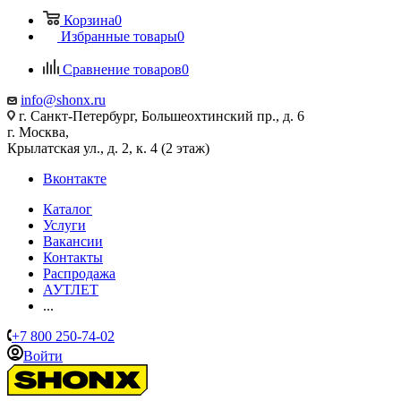
Корзина
0
Избранные товары
0
Сравнение товаров
0
info@shonx.ru
г. Санкт-Петербург, Большеохтинский пр., д. 6
г. Москва,
Крылатская ул., д. 2, к. 4 (2 этаж)
Вконтакте
Каталог
Услуги
Вакансии
Контакты
Распродажа
АУТЛЕТ
...
+7 800 250-74-02
Войти