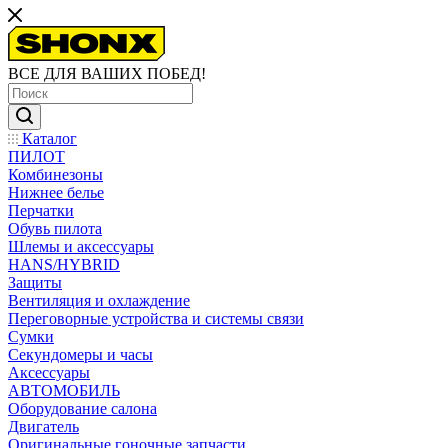
ВСЕ ДЛЯ ВАШИХ ПОБЕД!
Каталог
ПИЛОТ
Комбинезоны
Нижнее белье
Перчатки
Обувь пилота
Шлемы и аксессуары
HANS/HYBRID
Защиты
Вентиляция и охлаждение
Переговорные устройства и системы связи
Сумки
Секундомеры и часы
Аксессуары
АВТОМОБИЛЬ
Оборудование салона
Двигатель
Оригинальные гоночные запчасти