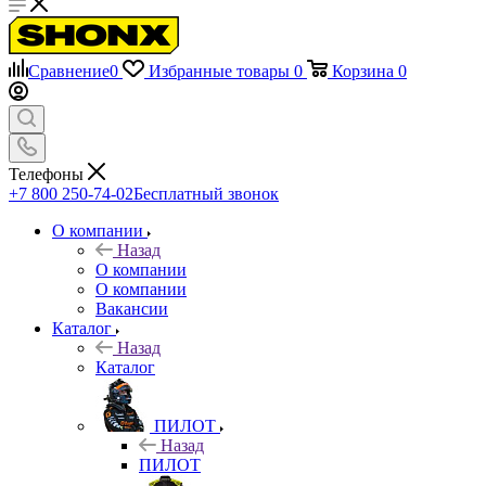
Сравнение
0
Избранные товары
0
Корзина
0
Телефоны
+7 800 250-74-02
Бесплатный звонок
О компании
Назад
О компании
О компании
Вакансии
Каталог
Назад
Каталог
ПИЛОТ
Назад
ПИЛОТ