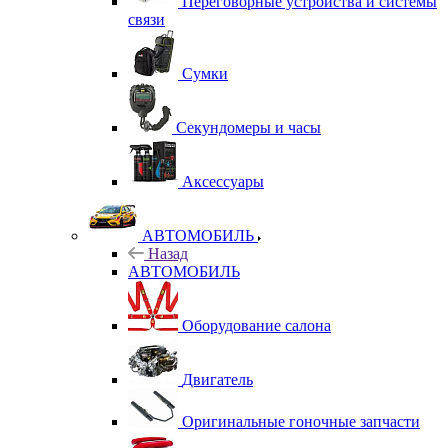
Переговорные устройства и системы
связи
Сумки
Секундомеры и часы
Аксессуары
АВТОМОБИЛЬ
Назад
АВТОМОБИЛЬ
Оборудование салона
Двигатель
Оригинальные гоночные запчасти