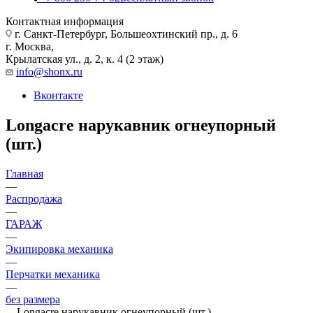
Контактная информация
г. Санкт-Петербург, Большеохтинский пр., д. 6
г. Москва,
Крылатская ул., д. 2, к. 4 (2 этаж)
info@shonx.ru
Вконтакте
Longacre нарукавник огнеупорный
(шт.)
Главная
—
Распродажа
—
ГАРАЖ
—
Экипировка механика
—
Перчатки механика
—
без размера
—
Longacre нарукавник огнеупорный (шт.)