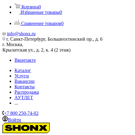
Корзина
0
Избранные товары
0
Сравнение товаров
0
info@shonx.ru
г. Санкт-Петербург, Большеохтинский пр., д. 6
г. Москва,
Крылатская ул., д. 2, к. 4 (2 этаж)
Вконтакте
Каталог
Услуги
Вакансии
Контакты
Распродажа
АУТЛЕТ
...
+7 800 250-74-02
Войти