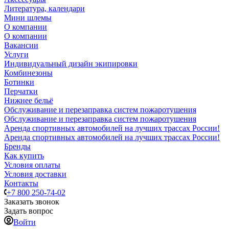
Литература, календари
Мини шлемы
О компании
О компании
Вакансии
Услуги
Индивидуальный дизайн экипировки
Комбинезоны
Ботинки
Перчатки
Нижнее бельё
Обслуживание и перезаправка систем пожаротушения
Обслуживание и перезаправка систем пожаротушения
Аренда спортивных автомобилей на лучших трассах России!
Аренда спортивных автомобилей на лучших трассах России!
Бренды
Как купить
Условия оплаты
Условия доставки
Контакты
+7 800 250-74-02
Заказать звонок
Задать вопрос
Войти