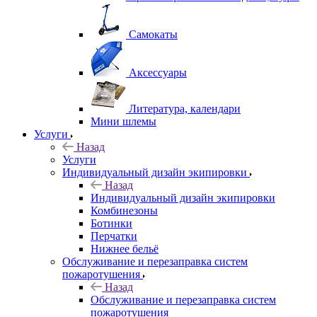
Самокаты
Аксессуары
Литература, календари
Мини шлемы
Услуги
Назад
Услуги
Индивидуальный дизайн экипировки
Назад
Индивидуальный дизайн экипировки
Комбинезоны
Ботинки
Перчатки
Нижнее бельё
Обслуживание и перезаправка систем
пожаротушения
Назад
Обслуживание и перезаправка систем
пожаротушения