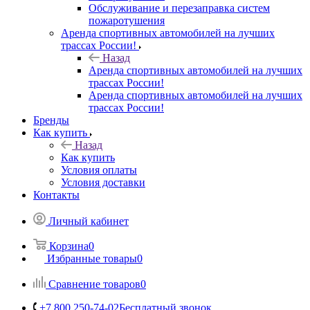
Обслуживание и перезаправка систем
пожаротушения
Аренда спортивных автомобилей на лучших
трассах России!
Назад
Аренда спортивных автомобилей на лучших
трассах России!
Аренда спортивных автомобилей на лучших
трассах России!
Бренды
Как купить
Назад
Как купить
Условия оплаты
Условия доставки
Контакты
Личный кабинет
Корзина
0
Избранные товары
0
Сравнение товаров
0
+7 800 250-74-02
Бесплатный звонок