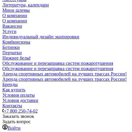
Литература, календари
Мини шлемы
О компании
О компании
Вакансии
Услуги
Индивидуальный дизайн экипировки
Комбинезоны
Ботинки
Перчатки
Нижнее бельё
Обслуживание и перезаправка систем пожаротушения
Обслуживание и перезаправка систем пожаротушения
Аренда спортивных автомобилей на лучших трассах России!
Аренда спортивных автомобилей на лучших трассах России!
Бренды
Как купить
Условия оплаты
Условия доставки
Контакты
+7 800 250-74-02
Заказать звонок
Задать вопрос
Войти