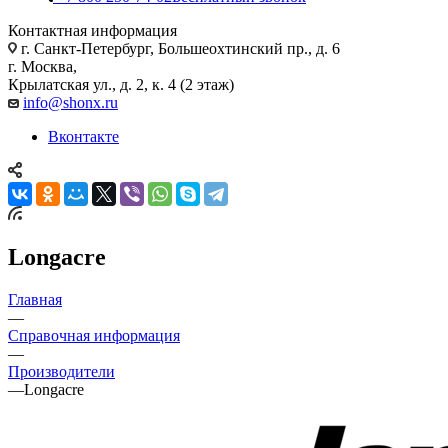
Контактная информация
г. Санкт-Петербург, Большеохтинский пр., д. 6
г. Москва,
Крылатская ул., д. 2, к. 4 (2 этаж)
info@shonx.ru
Вконтакте
Longacre
Главная
—
Справочная информация
—
Производители
—
Longacre