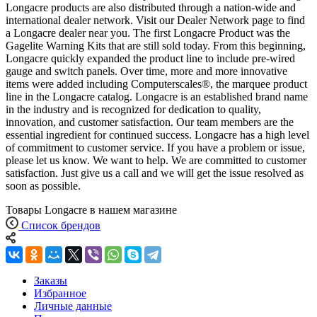
Longacre products are also distributed through a nation-wide and
international dealer network. Visit our Dealer Network page to find
a Longacre dealer near you. The first Longacre Product was the
Gagelite Warning Kits that are still sold today. From this beginning,
Longacre quickly expanded the product line to include pre-wired
gauge and switch panels. Over time, more and more innovative
items were added including Computerscales®, the marquee product
line in the Longacre catalog. Longacre is an established brand name
in the industry and is recognized for dedication to quality,
innovation, and customer satisfaction. Our team members are the
essential ingredient for continued success. Longacre has a high level
of commitment to customer service. If you have a problem or issue,
please let us know. We want to help. We are committed to customer
satisfaction. Just give us a call and we will get the issue resolved as
soon as possible.
Товары Longacre в нашем магазине
Список брендов
Заказы
Избранное
Личные данные