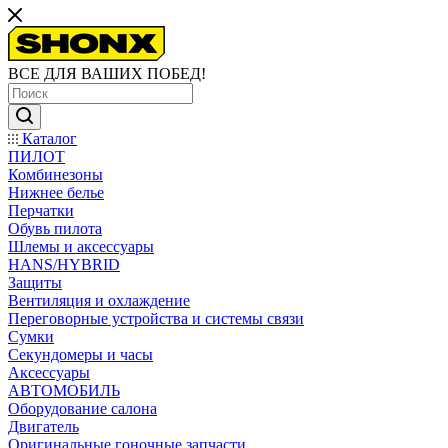
ВСЕ ДЛЯ ВАШИХ ПОБЕД!
Каталог
ПИЛОТ
Комбинезоны
Нижнее белье
Перчатки
Обувь пилота
Шлемы и аксессуары
HANS/HYBRID
Защиты
Вентиляция и охлаждение
Переговорные устройства и системы связи
Сумки
Секундомеры и часы
Аксессуары
АВТОМОБИЛЬ
Оборудование салона
Двигатель
Оригинальные гоночные запчасти