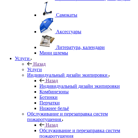
Самокаты
Аксессуары
Литература, календари
Мини шлемы
Услуги
Назад
Услуги
Индивидуальный дизайн экипировки
Назад
Индивидуальный дизайн экипировки
Комбинезоны
Ботинки
Перчатки
Нижнее бельё
Обслуживание и перезаправка систем
пожаротушения
Назад
Обслуживание и перезаправка систем
пожаротушения