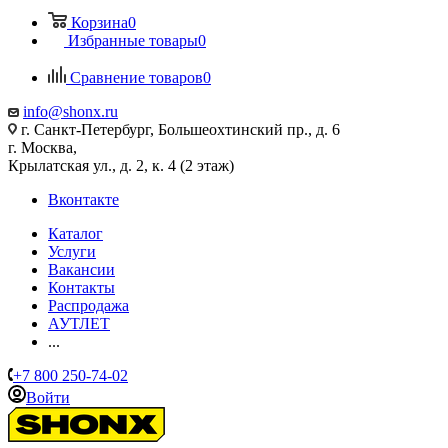
Корзина
0
Избранные товары
0
Сравнение товаров
0
info@shonx.ru
г. Санкт-Петербург, Большеохтинский пр., д. 6
г. Москва,
Крылатская ул., д. 2, к. 4 (2 этаж)
Вконтакте
Каталог
Услуги
Вакансии
Контакты
Распродажа
АУТЛЕТ
...
+7 800 250-74-02
Войти