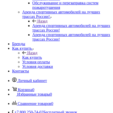
Обслуживание и перезаправка систем
пожаротушения
Аренда спортивных автомобилей на лучших
трассах России!
Назад
Аренда спортивных автомобилей на лучших
трассах России!
Аренда спортивных автомобилей на лучших
трассах России!
Бренды
Как купить
Назад
Как купить
Условия оплаты
Условия доставки
Контакты
Личный кабинет
Корзина
0
Избранные товары
0
Сравнение товаров
0
+7 800 250-74-02
Бесплатный звонок