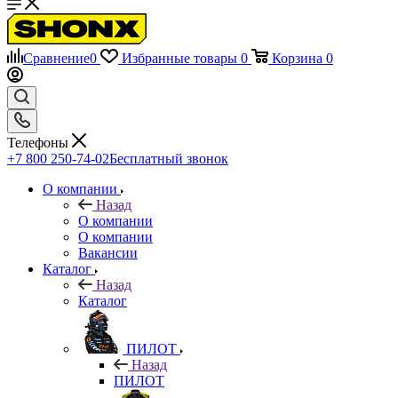
Сравнение
0
Избранные товары
0
Корзина
0
Телефоны
+7 800 250-74-02
Бесплатный звонок
О компании
Назад
О компании
О компании
Вакансии
Каталог
Назад
Каталог
ПИЛОТ
Назад
ПИЛОТ