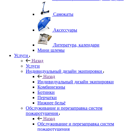
Самокаты
Аксессуары
Литература, календари
Мини шлемы
Услуги
Назад
Услуги
Индивидуальный дизайн экипировки
Назад
Индивидуальный дизайн экипировки
Комбинезоны
Ботинки
Перчатки
Нижнее бельё
Обслуживание и перезаправка систем
пожаротушения
Назад
Обслуживание и перезаправка систем
пожаротушения