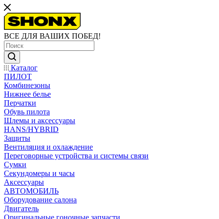
ВСЕ ДЛЯ ВАШИХ ПОБЕД!
Каталог
ПИЛОТ
Комбинезоны
Нижнее белье
Перчатки
Обувь пилота
Шлемы и аксессуары
HANS/HYBRID
Защиты
Вентиляция и охлаждение
Переговорные устройства и системы связи
Сумки
Секундомеры и часы
Аксессуары
АВТОМОБИЛЬ
Оборудование салона
Двигатель
Оригинальные гоночные запчасти