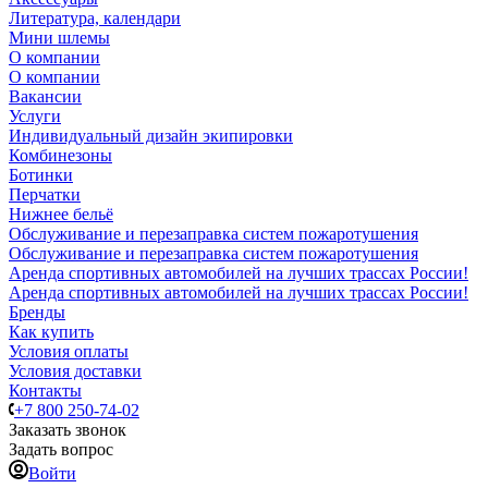
Литература, календари
Мини шлемы
О компании
О компании
Вакансии
Услуги
Индивидуальный дизайн экипировки
Комбинезоны
Ботинки
Перчатки
Нижнее бельё
Обслуживание и перезаправка систем пожаротушения
Обслуживание и перезаправка систем пожаротушения
Аренда спортивных автомобилей на лучших трассах России!
Аренда спортивных автомобилей на лучших трассах России!
Бренды
Как купить
Условия оплаты
Условия доставки
Контакты
+7 800 250-74-02
Заказать звонок
Задать вопрос
Войти