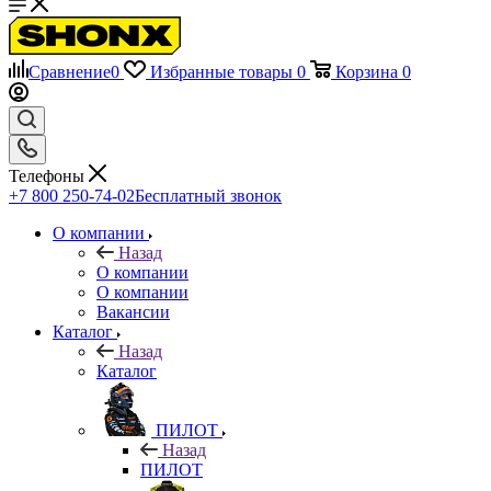
Сравнение
0
Избранные товары
0
Корзина
0
Телефоны
+7 800 250-74-02
Бесплатный звонок
О компании
Назад
О компании
О компании
Вакансии
Каталог
Назад
Каталог
ПИЛОТ
Назад
ПИЛОТ