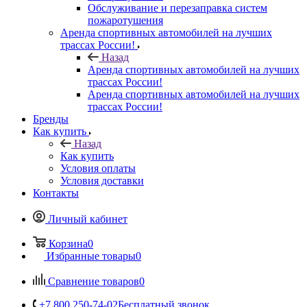
Обслуживание и перезаправка систем
пожаротушения
Аренда спортивных автомобилей на лучших
трассах России!
Назад
Аренда спортивных автомобилей на лучших
трассах России!
Аренда спортивных автомобилей на лучших
трассах России!
Бренды
Как купить
Назад
Как купить
Условия оплаты
Условия доставки
Контакты
Личный кабинет
Корзина
0
Избранные товары
0
Сравнение товаров
0
+7 800 250-74-02
Бесплатный звонок