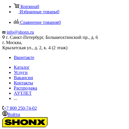
Корзина
0
Избранные товары
0
Сравнение товаров
0
info@shonx.ru
г. Санкт-Петербург, Большеохтинский пр., д. 6
г. Москва,
Крылатская ул., д. 2, к. 4 (2 этаж)
Вконтакте
Каталог
Услуги
Вакансии
Контакты
Распродажа
АУТЛЕТ
...
+7 800 250-74-02
Войти