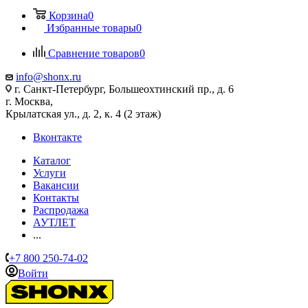
Корзина
0
Избранные товары
0
Сравнение товаров
0
info@shonx.ru
г. Санкт-Петербург, Большеохтинский пр., д. 6
г. Москва,
Крылатская ул., д. 2, к. 4 (2 этаж)
Вконтакте
Каталог
Услуги
Вакансии
Контакты
Распродажа
АУТЛЕТ
...
+7 800 250-74-02
Войти