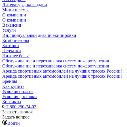
Литература, календари
Мини шлемы
О компании
О компании
Вакансии
Услуги
Индивидуальный дизайн экипировки
Комбинезоны
Ботинки
Перчатки
Нижнее бельё
Обслуживание и перезаправка систем пожаротушения
Обслуживание и перезаправка систем пожаротушения
Аренда спортивных автомобилей на лучших трассах России!
Аренда спортивных автомобилей на лучших трассах России!
Бренды
Как купить
Условия оплаты
Условия доставки
Контакты
+7 800 250-74-02
Заказать звонок
Задать вопрос
Войти