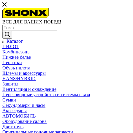
ВСЕ ДЛЯ ВАШИХ ПОБЕД!
Каталог
ПИЛОТ
Комбинезоны
Нижнее белье
Перчатки
Обувь пилота
Шлемы и аксессуары
HANS/HYBRID
Защиты
Вентиляция и охлаждение
Переговорные устройства и системы связи
Сумки
Секундомеры и часы
Аксессуары
АВТОМОБИЛЬ
Оборудование салона
Двигатель
Оригинальные гоночные запчасти