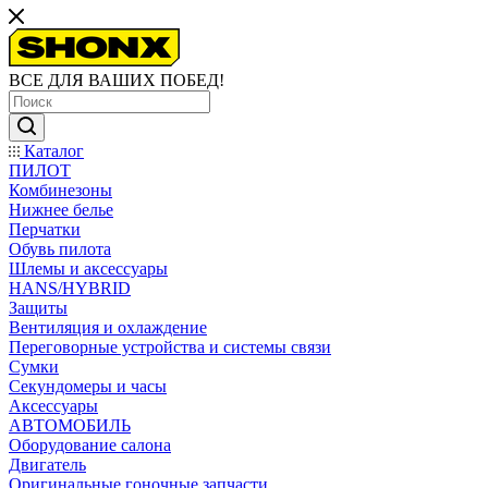
ВСЕ ДЛЯ ВАШИХ ПОБЕД!
Каталог
ПИЛОТ
Комбинезоны
Нижнее белье
Перчатки
Обувь пилота
Шлемы и аксессуары
HANS/HYBRID
Защиты
Вентиляция и охлаждение
Переговорные устройства и системы связи
Сумки
Секундомеры и часы
Аксессуары
АВТОМОБИЛЬ
Оборудование салона
Двигатель
Оригинальные гоночные запчасти