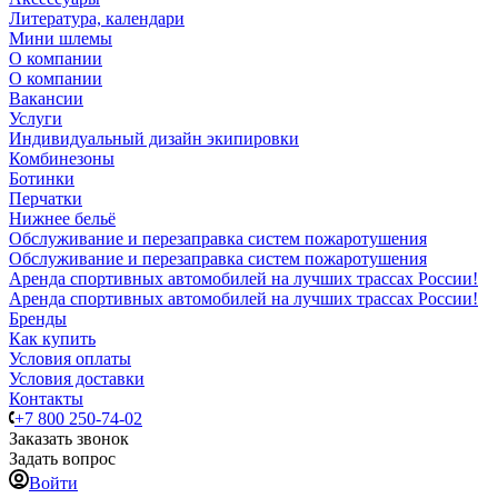
Литература, календари
Мини шлемы
О компании
О компании
Вакансии
Услуги
Индивидуальный дизайн экипировки
Комбинезоны
Ботинки
Перчатки
Нижнее бельё
Обслуживание и перезаправка систем пожаротушения
Обслуживание и перезаправка систем пожаротушения
Аренда спортивных автомобилей на лучших трассах России!
Аренда спортивных автомобилей на лучших трассах России!
Бренды
Как купить
Условия оплаты
Условия доставки
Контакты
+7 800 250-74-02
Заказать звонок
Задать вопрос
Войти