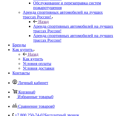
Обслуживание и перезаправка систем
пожаротушения
Аренда спортивных автомобилей на лучших
трассах России!
Назад
Аренда спортивных автомобилей на лучших
трассах России!
Аренда спортивных автомобилей на лучших
трассах России!
Бренды
Как купить
Назад
Как купить
Условия оплаты
Условия доставки
Контакты
Личный кабинет
Корзина
0
Избранные товары
0
Сравнение товаров
0
+7 800 250-74-02
Бесплатный звонок