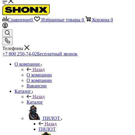
Сравнение
0
Избранные товары
0
Корзина
0
Телефоны
+7 800 250-74-02
Бесплатный звонок
О компании
Назад
О компании
О компании
Вакансии
Каталог
Назад
Каталог
ПИЛОТ
Назад
ПИЛОТ