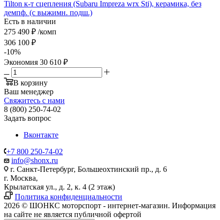
Tilton к-т сцепления (Subaru Impreza wrx Sti), керамика, без
демпф. (с выжимн. подш.)
Есть в наличии
275 490
₽
/комп
306 100
₽
-
10
%
Экономия
30 610
₽
В корзину
Ваш менеджер
Свяжитесь с нами
8 (800) 250-74-02
Задать вопрос
Вконтакте
+7 800 250-74-02
info@shonx.ru
г. Санкт-Петербург, Большеохтинский пр., д. 6
г. Москва,
Крылатская ул., д. 2, к. 4 (2 этаж)
Политика конфиденциальности
2026 © ШОНКС моторспорт - интернет-магазин. Информация
на сайте не является публичной офертой