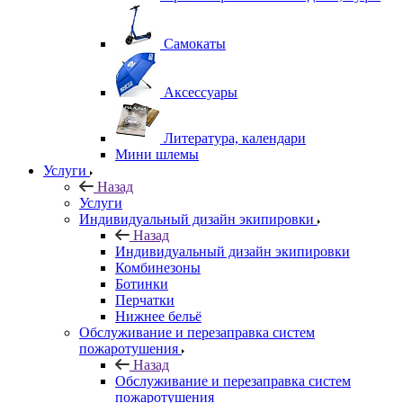
Самокаты
Аксессуары
Литература, календари
Мини шлемы
Услуги
Назад
Услуги
Индивидуальный дизайн экипировки
Назад
Индивидуальный дизайн экипировки
Комбинезоны
Ботинки
Перчатки
Нижнее бельё
Обслуживание и перезаправка систем
пожаротушения
Назад
Обслуживание и перезаправка систем
пожаротушения