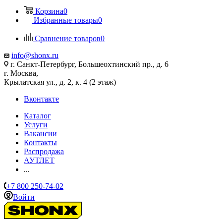
Корзина
0
Избранные товары
0
Сравнение товаров
0
info@shonx.ru
г. Санкт-Петербург, Большеохтинский пр., д. 6
г. Москва,
Крылатская ул., д. 2, к. 4 (2 этаж)
Вконтакте
Каталог
Услуги
Вакансии
Контакты
Распродажа
АУТЛЕТ
...
+7 800 250-74-02
Войти