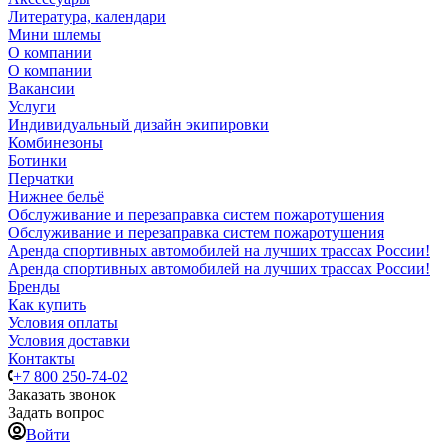
Литература, календари
Мини шлемы
О компании
О компании
Вакансии
Услуги
Индивидуальный дизайн экипировки
Комбинезоны
Ботинки
Перчатки
Нижнее бельё
Обслуживание и перезаправка систем пожаротушения
Обслуживание и перезаправка систем пожаротушения
Аренда спортивных автомобилей на лучших трассах России!
Аренда спортивных автомобилей на лучших трассах России!
Бренды
Как купить
Условия оплаты
Условия доставки
Контакты
+7 800 250-74-02
Заказать звонок
Задать вопрос
Войти