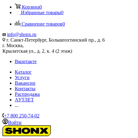
Корзина
0
Избранные товары
0
Сравнение товаров
0
info@shonx.ru
г. Санкт-Петербург, Большеохтинский пр., д. 6
г. Москва,
Крылатская ул., д. 2, к. 4 (2 этаж)
Вконтакте
Каталог
Услуги
Вакансии
Контакты
Распродажа
АУТЛЕТ
...
+7 800 250-74-02
Войти