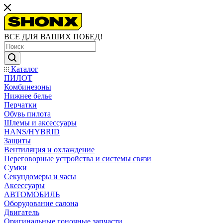
ВСЕ ДЛЯ ВАШИХ ПОБЕД!
Каталог
ПИЛОТ
Комбинезоны
Нижнее белье
Перчатки
Обувь пилота
Шлемы и аксессуары
HANS/HYBRID
Защиты
Вентиляция и охлаждение
Переговорные устройства и системы связи
Сумки
Секундомеры и часы
Аксессуары
АВТОМОБИЛЬ
Оборудование салона
Двигатель
Оригинальные гоночные запчасти