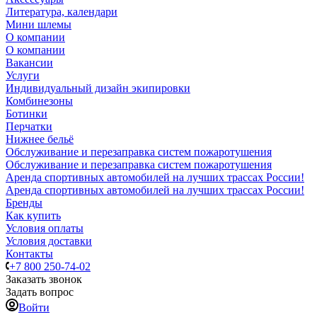
Литература, календари
Мини шлемы
О компании
О компании
Вакансии
Услуги
Индивидуальный дизайн экипировки
Комбинезоны
Ботинки
Перчатки
Нижнее бельё
Обслуживание и перезаправка систем пожаротушения
Обслуживание и перезаправка систем пожаротушения
Аренда спортивных автомобилей на лучших трассах России!
Аренда спортивных автомобилей на лучших трассах России!
Бренды
Как купить
Условия оплаты
Условия доставки
Контакты
+7 800 250-74-02
Заказать звонок
Задать вопрос
Войти