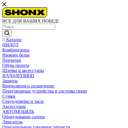
ВСЕ ДЛЯ ВАШИХ ПОБЕД!
Каталог
ПИЛОТ
Комбинезоны
Нижнее белье
Перчатки
Обувь пилота
Шлемы и аксессуары
HANS/HYBRID
Защиты
Вентиляция и охлаждение
Переговорные устройства и системы связи
Сумки
Секундомеры и часы
Аксессуары
АВТОМОБИЛЬ
Оборудование салона
Двигатель
Оригинальные гоночные запчасти