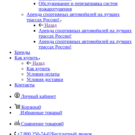
Обслуживание и перезаправка систем
пожаротушения
Аренда спортивных автомобилей на лучших
трассах России!
Назад
Аренда спортивных автомобилей на лучших
трассах России!
Аренда спортивных автомобилей на лучших
трассах России!
Бренды
Как купить
Назад
Как купить
Условия оплаты
Условия доставки
Контакты
Личный кабинет
Корзина
0
Избранные товары
0
Сравнение товаров
0
+7 800 250-74-02
Бесплатный звонок