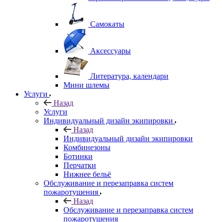
Самокаты
Аксессуары
Литература, календари
Мини шлемы
Услуги
Назад
Услуги
Индивидуальный дизайн экипировки
Назад
Индивидуальный дизайн экипировки
Комбинезоны
Ботинки
Перчатки
Нижнее бельё
Обслуживание и перезаправка систем
пожаротушения
Назад
Обслуживание и перезаправка систем
пожаротушения