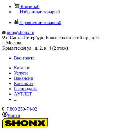
Корзина
0
Избранные товары
0
Сравнение товаров
0
info@shonx.ru
г. Санкт-Петербург, Большеохтинский пр., д. 6
г. Москва,
Крылатская ул., д. 2, к. 4 (2 этаж)
Вконтакте
Каталог
Услуги
Вакансии
Контакты
Распродажа
АУТЛЕТ
...
+7 800 250-74-02
Войти