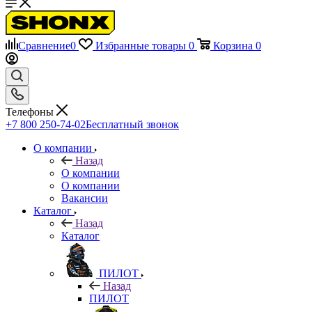
Сравнение
0
Избранные товары
0
Корзина
0
Телефоны
+7 800 250-74-02
Бесплатный звонок
О компании
Назад
О компании
О компании
Вакансии
Каталог
Назад
Каталог
ПИЛОТ
Назад
ПИЛОТ