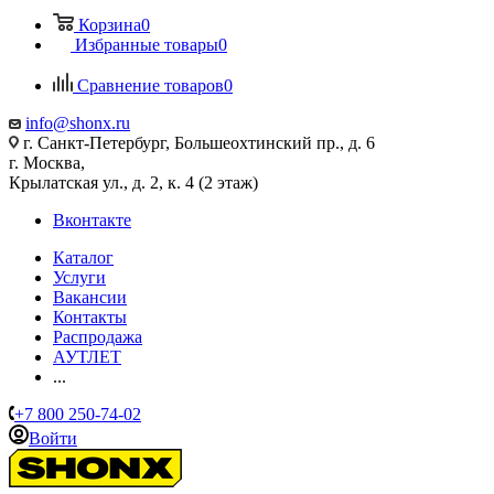
Корзина
0
Избранные товары
0
Сравнение товаров
0
info@shonx.ru
г. Санкт-Петербург, Большеохтинский пр., д. 6
г. Москва,
Крылатская ул., д. 2, к. 4 (2 этаж)
Вконтакте
Каталог
Услуги
Вакансии
Контакты
Распродажа
АУТЛЕТ
...
+7 800 250-74-02
Войти