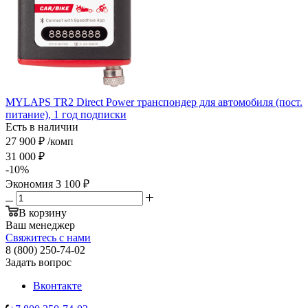
MYLAPS TR2 Direct Power транспондер для автомобиля (пост.
питание), 1 год подписки
Есть в наличии
27 900
₽
/комп
31 000
₽
-
10
%
Экономия
3 100
₽
В корзину
Ваш менеджер
Свяжитесь с нами
8 (800) 250-74-02
Задать вопрос
Вконтакте