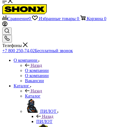
Сравнение
0
Избранные товары
0
Корзина
0
Телефоны
+7 800 250-74-02
Бесплатный звонок
О компании
Назад
О компании
О компании
Вакансии
Каталог
Назад
Каталог
ПИЛОТ
Назад
ПИЛОТ