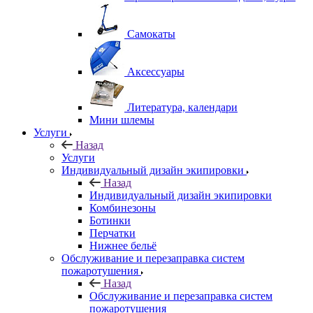
Самокаты
Аксессуары
Литература, календари
Мини шлемы
Услуги
Назад
Услуги
Индивидуальный дизайн экипировки
Назад
Индивидуальный дизайн экипировки
Комбинезоны
Ботинки
Перчатки
Нижнее бельё
Обслуживание и перезаправка систем
пожаротушения
Назад
Обслуживание и перезаправка систем
пожаротушения