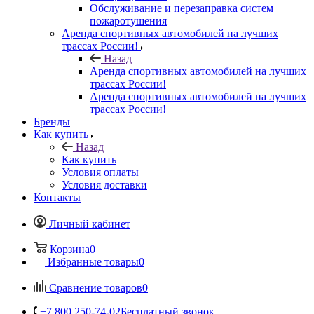
Обслуживание и перезаправка систем
пожаротушения
Аренда спортивных автомобилей на лучших
трассах России!
Назад
Аренда спортивных автомобилей на лучших
трассах России!
Аренда спортивных автомобилей на лучших
трассах России!
Бренды
Как купить
Назад
Как купить
Условия оплаты
Условия доставки
Контакты
Личный кабинет
Корзина
0
Избранные товары
0
Сравнение товаров
0
+7 800 250-74-02
Бесплатный звонок