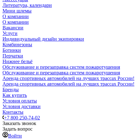
Литература, календари
Мини шлемы
О компании
О компании
Вакансии
Услуги
Индивидуальный дизайн экипировки
Комбинезоны
Ботинки
Перчатки
Нижнее бельё
Обслуживание и перезаправка систем пожаротушения
Обслуживание и перезаправка систем пожаротушения
Аренда спортивных автомобилей на лучших трассах России!
Аренда спортивных автомобилей на лучших трассах России!
Бренды
Как купить
Условия оплаты
Условия доставки
Контакты
+7 800 250-74-02
Заказать звонок
Задать вопрос
Войти