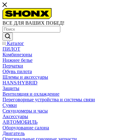
ВСЕ ДЛЯ ВАШИХ ПОБЕД!
Каталог
ПИЛОТ
Комбинезоны
Нижнее белье
Перчатки
Обувь пилота
Шлемы и аксессуары
HANS/HYBRID
Защиты
Вентиляция и охлаждение
Переговорные устройства и системы связи
Сумки
Секундомеры и часы
Аксессуары
АВТОМОБИЛЬ
Оборудование салона
Двигатель
Оригинальные гоночные запчасти