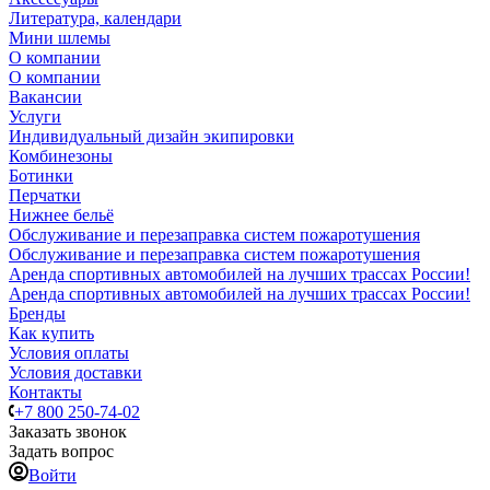
Литература, календари
Мини шлемы
О компании
О компании
Вакансии
Услуги
Индивидуальный дизайн экипировки
Комбинезоны
Ботинки
Перчатки
Нижнее бельё
Обслуживание и перезаправка систем пожаротушения
Обслуживание и перезаправка систем пожаротушения
Аренда спортивных автомобилей на лучших трассах России!
Аренда спортивных автомобилей на лучших трассах России!
Бренды
Как купить
Условия оплаты
Условия доставки
Контакты
+7 800 250-74-02
Заказать звонок
Задать вопрос
Войти