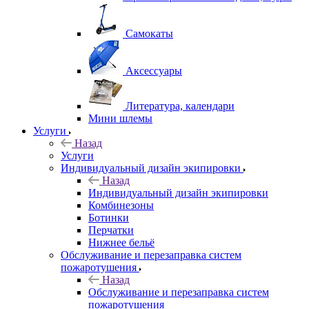
Самокаты
Аксессуары
Литература, календари
Мини шлемы
Услуги
Назад
Услуги
Индивидуальный дизайн экипировки
Назад
Индивидуальный дизайн экипировки
Комбинезоны
Ботинки
Перчатки
Нижнее бельё
Обслуживание и перезаправка систем
пожаротушения
Назад
Обслуживание и перезаправка систем
пожаротушения