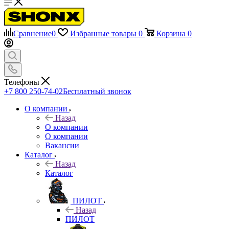
Сравнение
0
Избранные товары
0
Корзина
0
Телефоны
+7 800 250-74-02
Бесплатный звонок
О компании
Назад
О компании
О компании
Вакансии
Каталог
Назад
Каталог
ПИЛОТ
Назад
ПИЛОТ