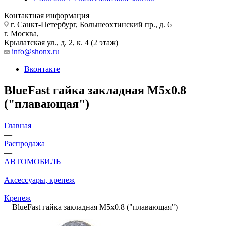
Контактная информация
г. Санкт-Петербург, Большеохтинский пр., д. 6
г. Москва,
Крылатская ул., д. 2, к. 4 (2 этаж)
info@shonx.ru
Вконтакте
BlueFast гайка закладная М5x0.8
("плавающая")
Главная
—
Распродажа
—
АВТОМОБИЛЬ
—
Аксессуары, крепеж
—
Крепеж
—
BlueFast гайка закладная М5x0.8 ("плавающая")