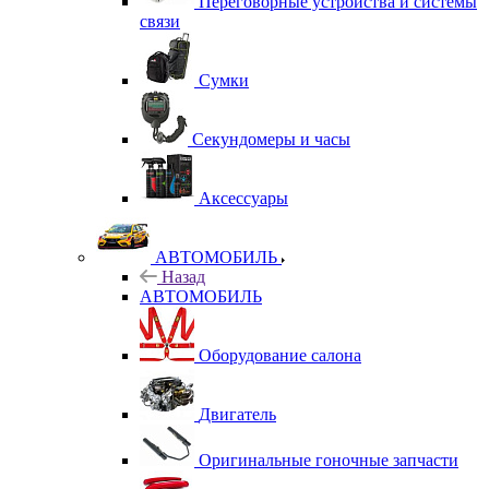
Переговорные устройства и системы
связи
Сумки
Секундомеры и часы
Аксессуары
АВТОМОБИЛЬ
Назад
АВТОМОБИЛЬ
Оборудование салона
Двигатель
Оригинальные гоночные запчасти