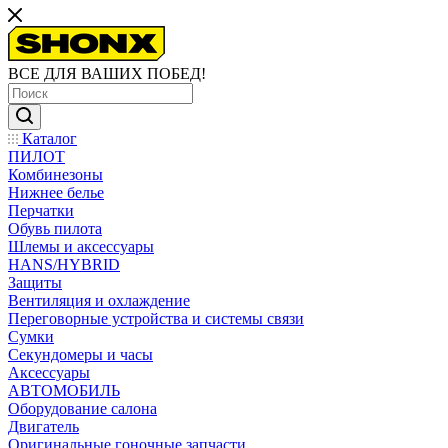
ВСЕ ДЛЯ ВАШИХ ПОБЕД!
Каталог
ПИЛОТ
Комбинезоны
Нижнее белье
Перчатки
Обувь пилота
Шлемы и аксессуары
HANS/HYBRID
Защиты
Вентиляция и охлаждение
Переговорные устройства и системы связи
Сумки
Секундомеры и часы
Аксессуары
АВТОМОБИЛЬ
Оборудование салона
Двигатель
Оригинальные гоночные запчасти