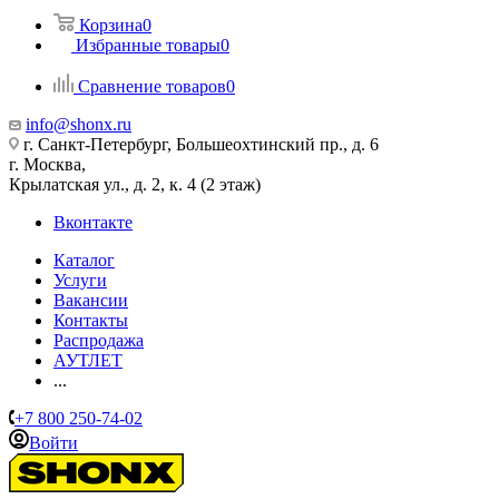
Корзина
0
Избранные товары
0
Сравнение товаров
0
info@shonx.ru
г. Санкт-Петербург, Большеохтинский пр., д. 6
г. Москва,
Крылатская ул., д. 2, к. 4 (2 этаж)
Вконтакте
Каталог
Услуги
Вакансии
Контакты
Распродажа
АУТЛЕТ
...
+7 800 250-74-02
Войти