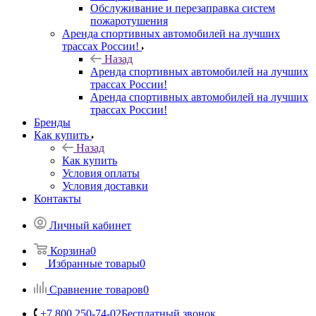
Обслуживание и перезаправка систем
пожаротушения
Аренда спортивных автомобилей на лучших
трассах России!
Назад
Аренда спортивных автомобилей на лучших
трассах России!
Аренда спортивных автомобилей на лучших
трассах России!
Бренды
Как купить
Назад
Как купить
Условия оплаты
Условия доставки
Контакты
Личный кабинет
Корзина
0
Избранные товары
0
Сравнение товаров
0
+7 800 250-74-02
Бесплатный звонок