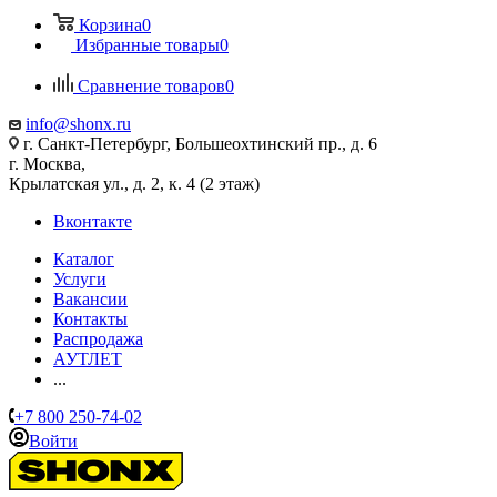
Корзина
0
Избранные товары
0
Сравнение товаров
0
info@shonx.ru
г. Санкт-Петербург, Большеохтинский пр., д. 6
г. Москва,
Крылатская ул., д. 2, к. 4 (2 этаж)
Вконтакте
Каталог
Услуги
Вакансии
Контакты
Распродажа
АУТЛЕТ
...
+7 800 250-74-02
Войти