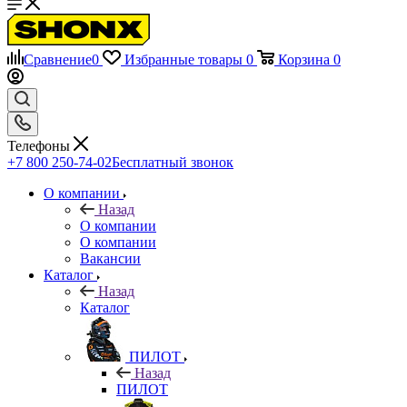
Сравнение
0
Избранные товары
0
Корзина
0
Телефоны
+7 800 250-74-02
Бесплатный звонок
О компании
Назад
О компании
О компании
Вакансии
Каталог
Назад
Каталог
ПИЛОТ
Назад
ПИЛОТ