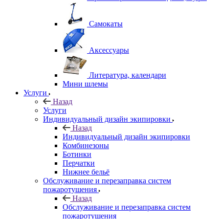
Самокаты
Аксессуары
Литература, календари
Мини шлемы
Услуги
Назад
Услуги
Индивидуальный дизайн экипировки
Назад
Индивидуальный дизайн экипировки
Комбинезоны
Ботинки
Перчатки
Нижнее бельё
Обслуживание и перезаправка систем
пожаротушения
Назад
Обслуживание и перезаправка систем
пожаротушения