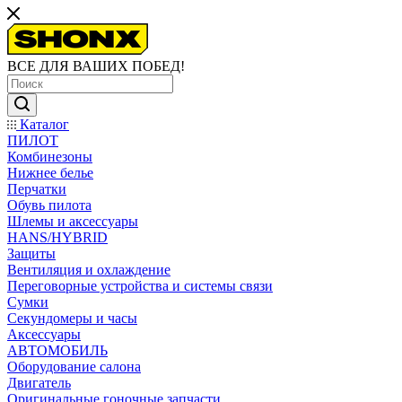
ВСЕ ДЛЯ ВАШИХ ПОБЕД!
Каталог
ПИЛОТ
Комбинезоны
Нижнее белье
Перчатки
Обувь пилота
Шлемы и аксессуары
HANS/HYBRID
Защиты
Вентиляция и охлаждение
Переговорные устройства и системы связи
Сумки
Секундомеры и часы
Аксессуары
АВТОМОБИЛЬ
Оборудование салона
Двигатель
Оригинальные гоночные запчасти