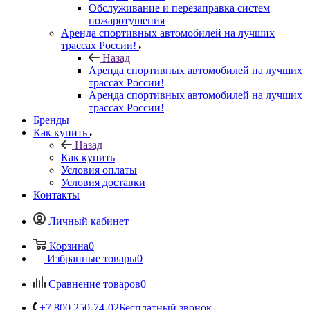
Обслуживание и перезаправка систем
пожаротушения
Аренда спортивных автомобилей на лучших
трассах России!
Назад
Аренда спортивных автомобилей на лучших
трассах России!
Аренда спортивных автомобилей на лучших
трассах России!
Бренды
Как купить
Назад
Как купить
Условия оплаты
Условия доставки
Контакты
Личный кабинет
Корзина
0
Избранные товары
0
Сравнение товаров
0
+7 800 250-74-02
Бесплатный звонок