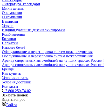
Литература, календари
Мини шлемы
О компании
О компании
Вакансии
Услуги
Индивидуальный дизайн экипировки
Комбинезоны
Ботинки
Перчатки
Нижнее бельё
Обслуживание и перезаправка систем пожаротушения
Обслуживание и перезаправка систем пожаротушения
Аренда спортивных автомобилей на лучших трассах России!
Аренда спортивных автомобилей на лучших трассах России!
Бренды
Как купить
Условия оплаты
Условия доставки
Контакты
+7 800 250-74-02
Заказать звонок
Задать вопрос
Войти