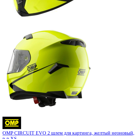
OMP CIRCUIT EVO 2 шлем для картинга, желтый неоновый,
р-р XS