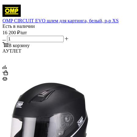
OMP CIRCUIT EVO шлем для картинга, белый, р-р XS
Есть в наличии
16 200
₽
/шт
В корзину
АУТЛЕТ