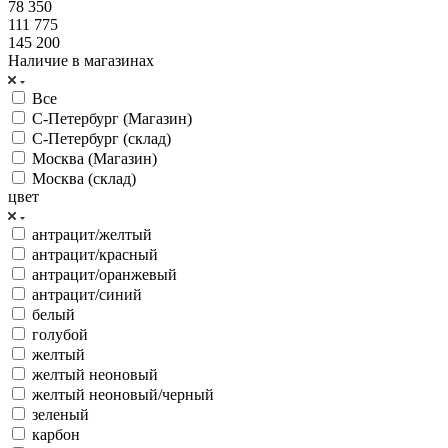
78 350
111 775
145 200
Наличие в магазинах
Все
С-Петербург (Магазин)
С-Петербург (склад)
Москва (Магазин)
Москва (склад)
цвет
антрацит/желтый
антрацит/красный
антрацит/оранжевый
антрацит/синий
белый
голубой
желтый
желтый неоновый
желтый неоновый/черный
зеленый
карбон