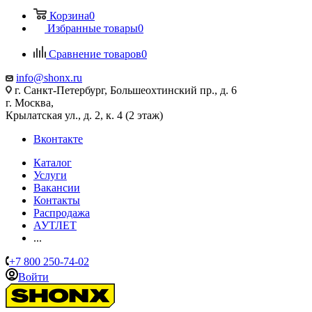
Корзина
0
Избранные товары
0
Сравнение товаров
0
info@shonx.ru
г. Санкт-Петербург, Большеохтинский пр., д. 6
г. Москва,
Крылатская ул., д. 2, к. 4 (2 этаж)
Вконтакте
Каталог
Услуги
Вакансии
Контакты
Распродажа
АУТЛЕТ
...
+7 800 250-74-02
Войти