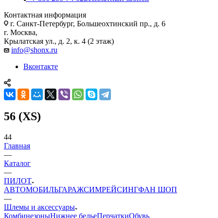
Контактная информация
г. Санкт-Петербург, Большеохтинский пр., д. 6
г. Москва,
Крылатская ул., д. 2, к. 4 (2 этаж)
info@shonx.ru
Вконтакте
56 (XS)
44
Главная
—
Каталог
—
ПИЛОТ
АВТОМОБИЛЬ
ГАРАЖ
СИМРЕЙСИНГ
ФАН ШОП
—
Шлемы и аксессуары
Комбинезоны
Нижнее белье
Перчатки
Обувь