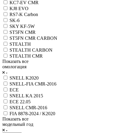
KC7-EV CMR
KJ8 EVO
RS7-K Carbon
SK-6
SKY KF-5W
ST5FN CMR
ST5FN CMR CARBON
STEALTH
STEALTH CARBON
STEALTH CMR
Показать все
омологация
SNELL K2020
SNELL-FIA CMR-2016
ECE
SNELL KA 2015
ECE 22.05
SNELL CMR-2016
FIA 8878-2024 / K2020
Показать все
модельный год