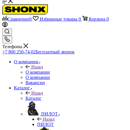
Сравнение
0
Избранные товары
0
Корзина
0
Телефоны
+7 800 250-74-02
Бесплатный звонок
О компании
Назад
О компании
О компании
Вакансии
Каталог
Назад
Каталог
ПИЛОТ
Назад
ПИЛОТ