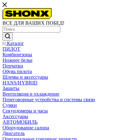
ВСЕ ДЛЯ ВАШИХ ПОБЕД!
Каталог
ПИЛОТ
Комбинезоны
Нижнее белье
Перчатки
Обувь пилота
Шлемы и аксессуары
HANS/HYBRID
Защиты
Вентиляция и охлаждение
Переговорные устройства и системы связи
Сумки
Секундомеры и часы
Аксессуары
АВТОМОБИЛЬ
Оборудование салона
Двигатель
Оригинальные гоночные запчасти