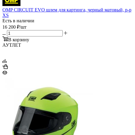
OMP CIRCUIT EVO шлем для картинга, черный матовый, р-р
XS
Есть в наличии
16 200
₽
/шт
В корзину
АУТЛЕТ