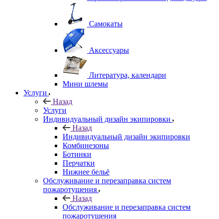
Самокаты
Аксессуары
Литература, календари
Мини шлемы
Услуги
Назад
Услуги
Индивидуальный дизайн экипировки
Назад
Индивидуальный дизайн экипировки
Комбинезоны
Ботинки
Перчатки
Нижнее бельё
Обслуживание и перезаправка систем
пожаротушения
Назад
Обслуживание и перезаправка систем
пожаротушения