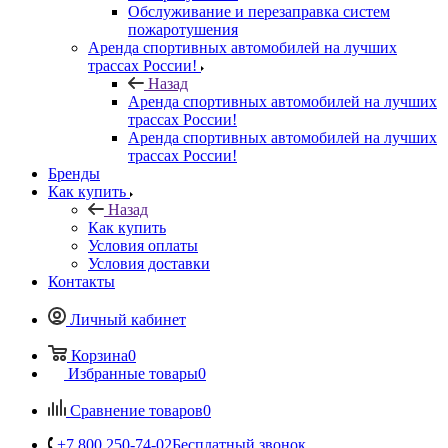
Обслуживание и перезаправка систем
пожаротушения
Аренда спортивных автомобилей на лучших
трассах России!
Назад
Аренда спортивных автомобилей на лучших
трассах России!
Аренда спортивных автомобилей на лучших
трассах России!
Бренды
Как купить
Назад
Как купить
Условия оплаты
Условия доставки
Контакты
Личный кабинет
Корзина
0
Избранные товары
0
Сравнение товаров
0
+7 800 250-74-02
Бесплатный звонок