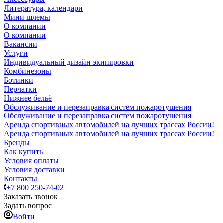
Литература, календари
Мини шлемы
О компании
О компании
Вакансии
Услуги
Индивидуальный дизайн экипировки
Комбинезоны
Ботинки
Перчатки
Нижнее бельё
Обслуживание и перезаправка систем пожаротушения
Обслуживание и перезаправка систем пожаротушения
Аренда спортивных автомобилей на лучших трассах России!
Аренда спортивных автомобилей на лучших трассах России!
Бренды
Как купить
Условия оплаты
Условия доставки
Контакты
+7 800 250-74-02
Заказать звонок
Задать вопрос
Войти