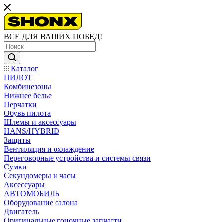
ВСЕ ДЛЯ ВАШИХ ПОБЕД!
Каталог
ПИЛОТ
Комбинезоны
Нижнее белье
Перчатки
Обувь пилота
Шлемы и аксессуары
HANS/HYBRID
Защиты
Вентиляция и охлаждение
Переговорные устройства и системы связи
Сумки
Секундомеры и часы
Аксессуары
АВТОМОБИЛЬ
Оборудование салона
Двигатель
Оригинальные гоночные запчасти