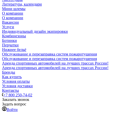
Литература, календари
Мини шлемы
О компании
О компании
Вакансии
Услуги
Индивидуальный дизайн экипировки
Комбинезоны
Ботинки
Перчатки
Нижнее бельё
Обслуживание и перезаправка систем пожаротушения
Обслуживание и перезаправка систем пожаротушения
Аренда спортивных автомобилей на лучших трассах России!
Аренда спортивных автомобилей на лучших трассах России!
Бренды
Как купить
Условия оплаты
Условия доставки
Контакты
+7 800 250-74-02
Заказать звонок
Задать вопрос
Войти