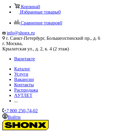
Корзина
0
Избранные товары
0
Сравнение товаров
0
info@shonx.ru
г. Санкт-Петербург, Большеохтинский пр., д. 6
г. Москва,
Крылатская ул., д. 2, к. 4 (2 этаж)
Вконтакте
Каталог
Услуги
Вакансии
Контакты
Распродажа
АУТЛЕТ
...
+7 800 250-74-02
Войти