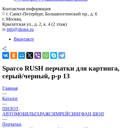
Контактная информация
г. Санкт-Петербург, Большеохтинский пр., д. 6
г. Москва,
Крылатская ул., д. 2, к. 4 (2 этаж)
info@shonx.ru
Вконтакте
Sparco RUSH перчатки для картинга,
серый/черный, р-р 13
Главная
—
Каталог
—
ПИЛОТ
АВТОМОБИЛЬ
ГАРАЖ
СИМРЕЙСИНГ
ФАН ШОП
—
Перчатки