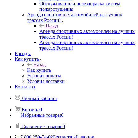
Обслуживание и перезаправка систем
пожаротушения
Аренда спортивных автомобилей на лучших
трассах России!
Назад
Аренда спортивных автомобилей на лучших
трассах России!
Аренда спортивных автомобилей на лучших
трассах России!
Бренды
Как купить
Назад
Как купить
Условия оплаты
Условия доставки
Контакты
Личный кабинет
Корзина
0
Избранные товары
0
Сравнение товаров
0
+7 800 250-74-02
Бесплатный звонок