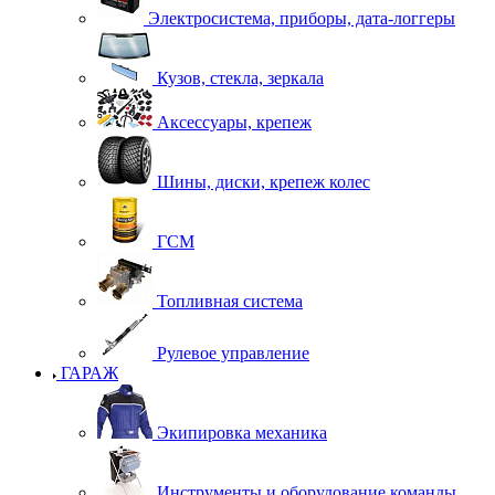
Электросистема, приборы, дата-логгеры
Кузов, стекла, зеркала
Аксессуары, крепеж
Шины, диски, крепеж колес
ГСМ
Топливная система
Рулевое управление
ГАРАЖ
Экипировка механика
Инструменты и оборудование команды