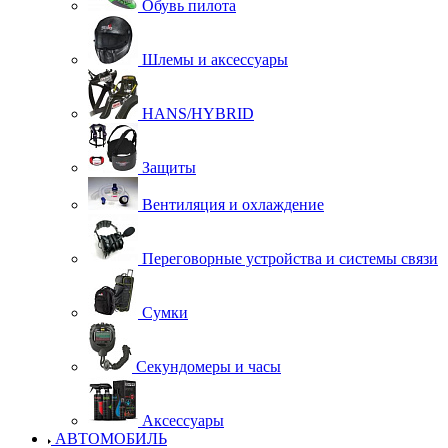
Обувь пилота
Шлемы и аксессуары
HANS/HYBRID
Защиты
Вентиляция и охлаждение
Переговорные устройства и системы связи
Сумки
Секундомеры и часы
Аксессуары
АВТОМОБИЛЬ