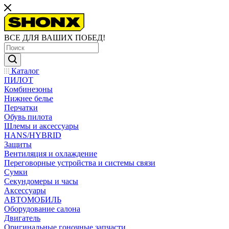
ВСЕ ДЛЯ ВАШИХ ПОБЕД!
Каталог
ПИЛОТ
Комбинезоны
Нижнее белье
Перчатки
Обувь пилота
Шлемы и аксессуары
HANS/HYBRID
Защиты
Вентиляция и охлаждение
Переговорные устройства и системы связи
Сумки
Секундомеры и часы
Аксессуары
АВТОМОБИЛЬ
Оборудование салона
Двигатель
Оригинальные гоночные запчасти