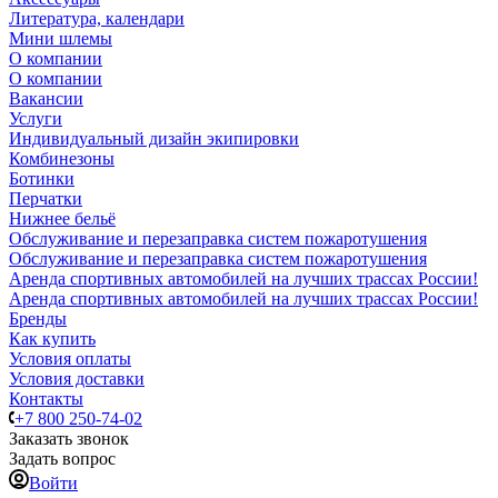
Литература, календари
Мини шлемы
О компании
О компании
Вакансии
Услуги
Индивидуальный дизайн экипировки
Комбинезоны
Ботинки
Перчатки
Нижнее бельё
Обслуживание и перезаправка систем пожаротушения
Обслуживание и перезаправка систем пожаротушения
Аренда спортивных автомобилей на лучших трассах России!
Аренда спортивных автомобилей на лучших трассах России!
Бренды
Как купить
Условия оплаты
Условия доставки
Контакты
+7 800 250-74-02
Заказать звонок
Задать вопрос
Войти