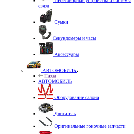
Переговорные устройства и системы
связи
Сумки
Секундомеры и часы
Аксессуары
АВТОМОБИЛЬ
Назад
АВТОМОБИЛЬ
Оборудование салона
Двигатель
Оригинальные гоночные запчасти