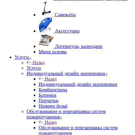
Самокаты
Аксессуары
Литература, календари
Мини шлемы
Услуги
Назад
Услуги
Индивидуальный дизайн экипировки
Назад
Индивидуальный дизайн экипировки
Комбинезоны
Ботинки
Перчатки
Нижнее бельё
Обслуживание и перезаправка систем
пожаротушения
Назад
Обслуживание и перезаправка систем
пожаротушения