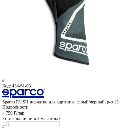
Код:
434-61-03
Sparco RUSH перчатки для картинга, серый/черный, р-р 13
Подробности
4 750
₽
/пар
Есть в наличии
в 3 магазинах