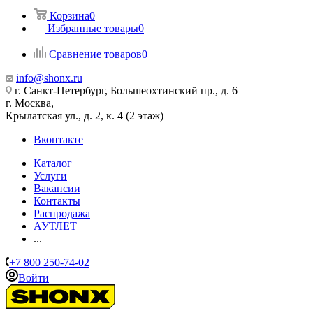
Корзина
0
Избранные товары
0
Сравнение товаров
0
info@shonx.ru
г. Санкт-Петербург, Большеохтинский пр., д. 6
г. Москва,
Крылатская ул., д. 2, к. 4 (2 этаж)
Вконтакте
Каталог
Услуги
Вакансии
Контакты
Распродажа
АУТЛЕТ
...
+7 800 250-74-02
Войти