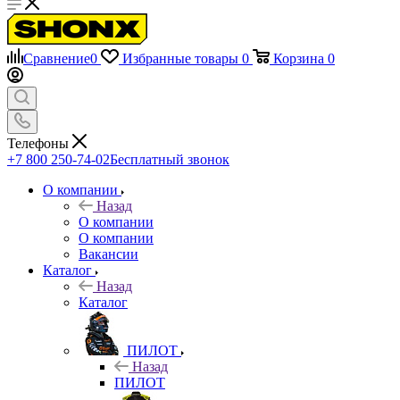
Сравнение
0
Избранные товары
0
Корзина
0
Телефоны
+7 800 250-74-02
Бесплатный звонок
О компании
Назад
О компании
О компании
Вакансии
Каталог
Назад
Каталог
ПИЛОТ
Назад
ПИЛОТ