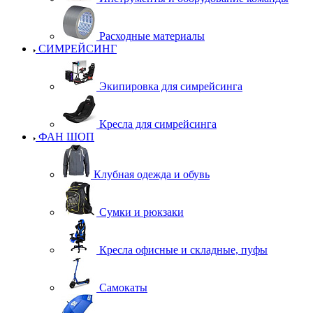
Расходные материалы
СИМРЕЙСИНГ
Экипировка для симрейсинга
Кресла для симрейсинга
ФАН ШОП
Клубная одежда и обувь
Сумки и рюкзаки
Кресла офисные и складные, пуфы
Самокаты