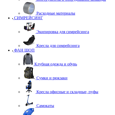
Расходные материалы
СИМРЕЙСИНГ
Экипировка для симрейсинга
Кресла для симрейсинга
ФАН ШОП
Клубная одежда и обувь
Сумки и рюкзаки
Кресла офисные и складные, пуфы
Самокаты