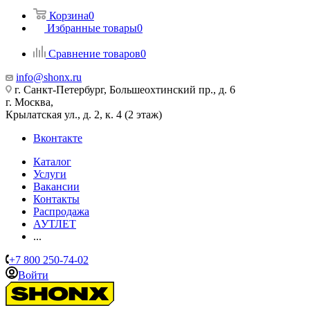
Корзина
0
Избранные товары
0
Сравнение товаров
0
info@shonx.ru
г. Санкт-Петербург, Большеохтинский пр., д. 6
г. Москва,
Крылатская ул., д. 2, к. 4 (2 этаж)
Вконтакте
Каталог
Услуги
Вакансии
Контакты
Распродажа
АУТЛЕТ
...
+7 800 250-74-02
Войти