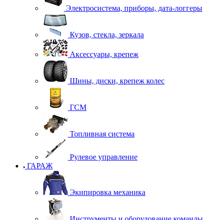
Электросистема, приборы, дата-логгеры
Кузов, стекла, зеркала
Аксессуары, крепеж
Шины, диски, крепеж колес
ГСМ
Топливная система
Рулевое управление
ГАРАЖ
Экипировка механика
Инструменты и оборудование команды