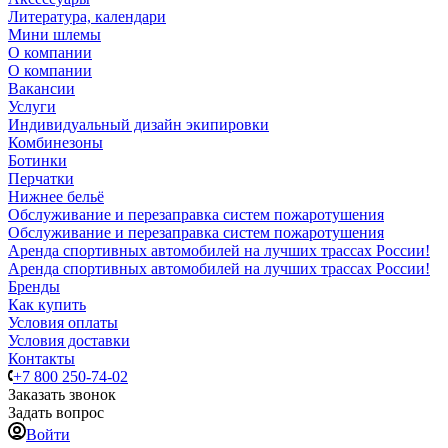
Литература, календари
Мини шлемы
О компании
О компании
Вакансии
Услуги
Индивидуальный дизайн экипировки
Комбинезоны
Ботинки
Перчатки
Нижнее бельё
Обслуживание и перезаправка систем пожаротушения
Обслуживание и перезаправка систем пожаротушения
Аренда спортивных автомобилей на лучших трассах России!
Аренда спортивных автомобилей на лучших трассах России!
Бренды
Как купить
Условия оплаты
Условия доставки
Контакты
+7 800 250-74-02
Заказать звонок
Задать вопрос
Войти