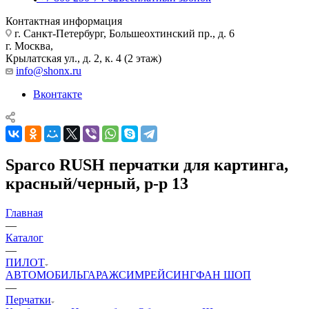
Контактная информация
г. Санкт-Петербург, Большеохтинский пр., д. 6
г. Москва,
Крылатская ул., д. 2, к. 4 (2 этаж)
info@shonx.ru
Вконтакте
Sparco RUSH перчатки для картинга,
красный/черный, р-р 13
Главная
—
Каталог
—
ПИЛОТ
АВТОМОБИЛЬ
ГАРАЖ
СИМРЕЙСИНГ
ФАН ШОП
—
Перчатки