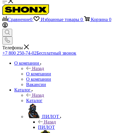
Сравнение
0
Избранные товары
0
Корзина
0
Телефоны
+7 800 250-74-02
Бесплатный звонок
О компании
Назад
О компании
О компании
Вакансии
Каталог
Назад
Каталог
ПИЛОТ
Назад
ПИЛОТ