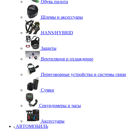
Обувь пилота
Шлемы и аксессуары
HANS/HYBRID
Защиты
Вентиляция и охлаждение
Переговорные устройства и системы связи
Сумки
Секундомеры и часы
Аксессуары
АВТОМОБИЛЬ