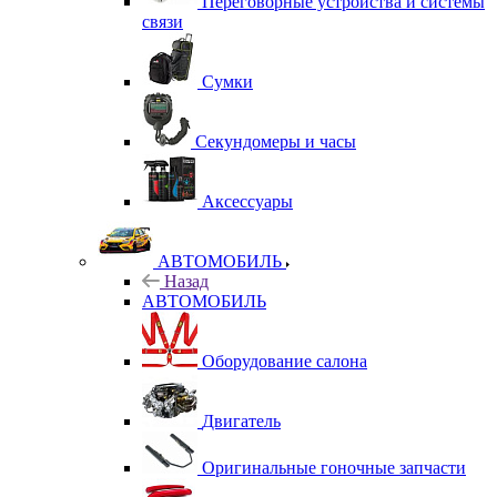
Переговорные устройства и системы
связи
Сумки
Секундомеры и часы
Аксессуары
АВТОМОБИЛЬ
Назад
АВТОМОБИЛЬ
Оборудование салона
Двигатель
Оригинальные гоночные запчасти