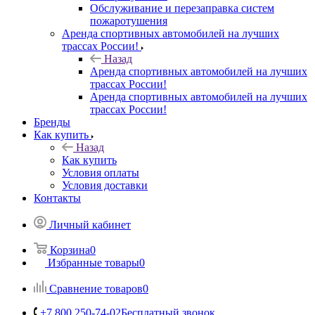
Обслуживание и перезаправка систем
пожаротушения
Аренда спортивных автомобилей на лучших
трассах России!
Назад
Аренда спортивных автомобилей на лучших
трассах России!
Аренда спортивных автомобилей на лучших
трассах России!
Бренды
Как купить
Назад
Как купить
Условия оплаты
Условия доставки
Контакты
Личный кабинет
Корзина
0
Избранные товары
0
Сравнение товаров
0
+7 800 250-74-02
Бесплатный звонок