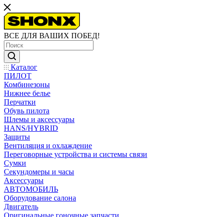
ВСЕ ДЛЯ ВАШИХ ПОБЕД!
Каталог
ПИЛОТ
Комбинезоны
Нижнее белье
Перчатки
Обувь пилота
Шлемы и аксессуары
HANS/HYBRID
Защиты
Вентиляция и охлаждение
Переговорные устройства и системы связи
Сумки
Секундомеры и часы
Аксессуары
АВТОМОБИЛЬ
Оборудование салона
Двигатель
Оригинальные гоночные запчасти