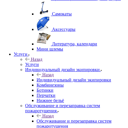
Самокаты
Аксессуары
Литература, календари
Мини шлемы
Услуги
Назад
Услуги
Индивидуальный дизайн экипировки
Назад
Индивидуальный дизайн экипировки
Комбинезоны
Ботинки
Перчатки
Нижнее бельё
Обслуживание и перезаправка систем
пожаротушения
Назад
Обслуживание и перезаправка систем
пожаротушения