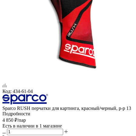
Код:
434-61-04
Sparco RUSH перчатки для картинга, красный/черный, р-р 13
Подробности
4 850
₽
/пар
Есть в наличии
в 1 магазине