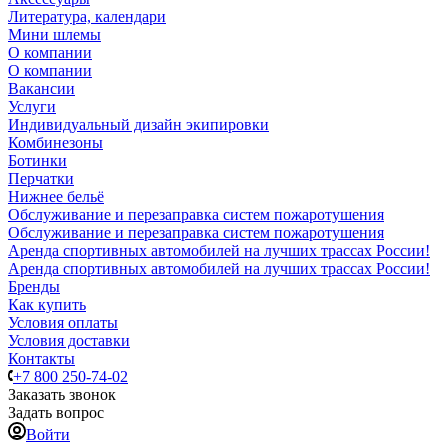
Литература, календари
Мини шлемы
О компании
О компании
Вакансии
Услуги
Индивидуальный дизайн экипировки
Комбинезоны
Ботинки
Перчатки
Нижнее бельё
Обслуживание и перезаправка систем пожаротушения
Обслуживание и перезаправка систем пожаротушения
Аренда спортивных автомобилей на лучших трассах России!
Аренда спортивных автомобилей на лучших трассах России!
Бренды
Как купить
Условия оплаты
Условия доставки
Контакты
+7 800 250-74-02
Заказать звонок
Задать вопрос
Войти