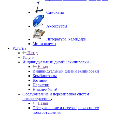
Самокаты
Аксессуары
Литература, календари
Мини шлемы
Услуги
Назад
Услуги
Индивидуальный дизайн экипировки
Назад
Индивидуальный дизайн экипировки
Комбинезоны
Ботинки
Перчатки
Нижнее бельё
Обслуживание и перезаправка систем
пожаротушения
Назад
Обслуживание и перезаправка систем
пожаротушения