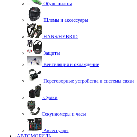
Обувь пилота
Шлемы и аксессуары
HANS/HYBRID
Защиты
Вентиляция и охлаждение
Переговорные устройства и системы связи
Сумки
Секундомеры и часы
Аксессуары
АВТОМОБИЛЬ