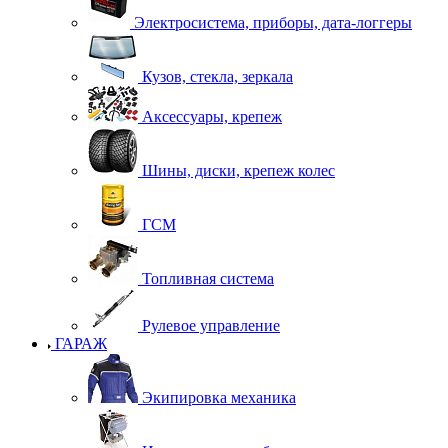
Электросистема, приборы, дата-логгеры
Кузов, стекла, зеркала
Аксессуары, крепеж
Шины, диски, крепеж колес
ГСМ
Топливная система
Рулевое управление
ГАРАЖ
Экипировка механика