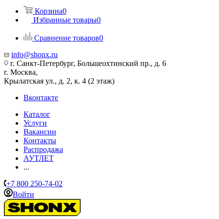
Корзина
0
Избранные товары
0
Сравнение товаров
0
info@shonx.ru
г. Санкт-Петербург, Большеохтинский пр., д. 6
г. Москва,
Крылатская ул., д. 2, к. 4 (2 этаж)
Вконтакте
Каталог
Услуги
Вакансии
Контакты
Распродажа
АУТЛЕТ
...
+7 800 250-74-02
Войти