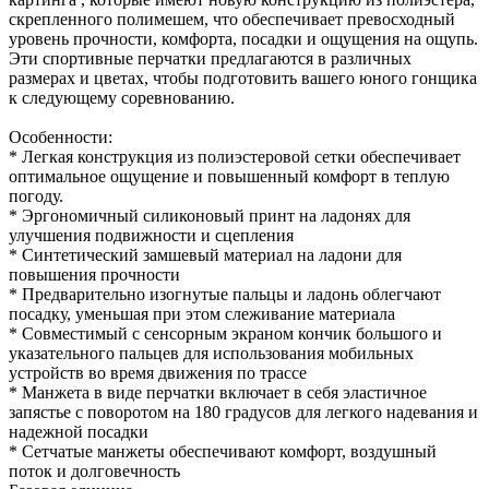
скрепленного полимешем, что обеспечивает превосходный
уровень прочности, комфорта, посадки и ощущения на ощупь.
Эти спортивные перчатки предлагаются в различных
размерах и цветах, чтобы подготовить вашего юного гонщика
к следующему соревнованию.
Особенности:
* Легкая конструкция из полиэстеровой сетки обеспечивает
оптимальное ощущение и повышенный комфорт в теплую
погоду.
* Эргономичный силиконовый принт на ладонях для
улучшения подвижности и сцепления
* Синтетический замшевый материал на ладони для
повышения прочности
* Предварительно изогнутые пальцы и ладонь облегчают
посадку, уменьшая при этом слеживание материала
* Совместимый с сенсорным экраном кончик большого и
указательного пальцев для использования мобильных
устройств во время движения по трассе
* Манжета в виде перчатки включает в себя эластичное
запястье с поворотом на 180 градусов для легкого надевания и
надежной посадки
* Сетчатые манжеты обеспечивают комфорт, воздушный
поток и долговечность