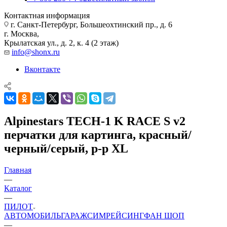
Контактная информация
г. Санкт-Петербург, Большеохтинский пр., д. 6
г. Москва,
Крылатская ул., д. 2, к. 4 (2 этаж)
info@shonx.ru
Вконтакте
Alpinestars TECH-1 K RACE S v2
перчатки для картинга, красный/
черный/серый, р-р XL
Главная
—
Каталог
—
ПИЛОТ
АВТОМОБИЛЬ
ГАРАЖ
СИМРЕЙСИНГ
ФАН ШОП
—