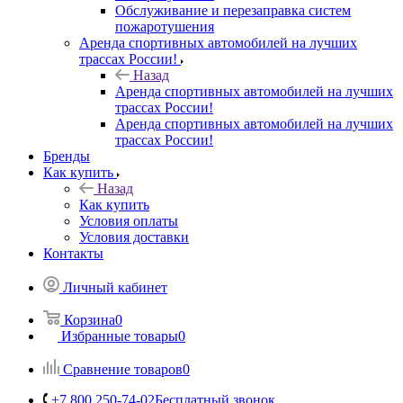
Обслуживание и перезаправка систем
пожаротушения
Аренда спортивных автомобилей на лучших
трассах России!
Назад
Аренда спортивных автомобилей на лучших
трассах России!
Аренда спортивных автомобилей на лучших
трассах России!
Бренды
Как купить
Назад
Как купить
Условия оплаты
Условия доставки
Контакты
Личный кабинет
Корзина
0
Избранные товары
0
Сравнение товаров
0
+7 800 250-74-02
Бесплатный звонок