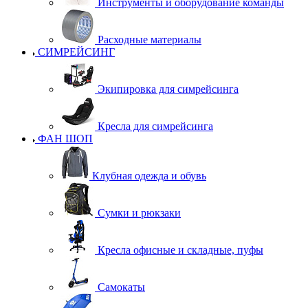
Инструменты и оборудование команды
Расходные материалы
СИМРЕЙСИНГ
Экипировка для симрейсинга
Кресла для симрейсинга
ФАН ШОП
Клубная одежда и обувь
Сумки и рюкзаки
Кресла офисные и складные, пуфы
Самокаты