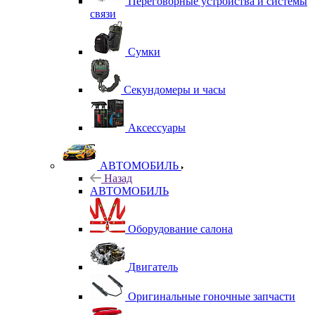
Переговорные устройства и системы
связи
Сумки
Секундомеры и часы
Аксессуары
АВТОМОБИЛЬ
Назад
АВТОМОБИЛЬ
Оборудование салона
Двигатель
Оригинальные гоночные запчасти