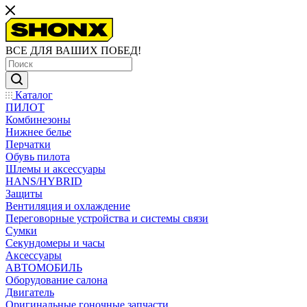
ВСЕ ДЛЯ ВАШИХ ПОБЕД!
Каталог
ПИЛОТ
Комбинезоны
Нижнее белье
Перчатки
Обувь пилота
Шлемы и аксессуары
HANS/HYBRID
Защиты
Вентиляция и охлаждение
Переговорные устройства и системы связи
Сумки
Секундомеры и часы
Аксессуары
АВТОМОБИЛЬ
Оборудование салона
Двигатель
Оригинальные гоночные запчасти