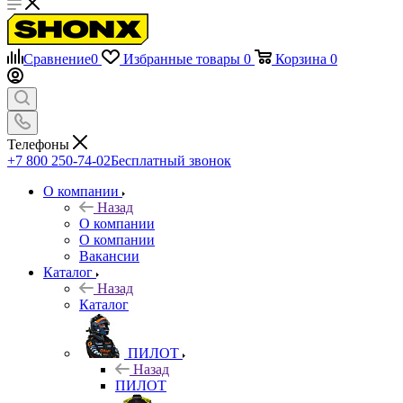
Сравнение
0
Избранные товары
0
Корзина
0
Телефоны
+7 800 250-74-02
Бесплатный звонок
О компании
Назад
О компании
О компании
Вакансии
Каталог
Назад
Каталог
ПИЛОТ
Назад
ПИЛОТ