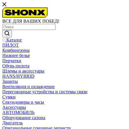
ВСЕ ДЛЯ ВАШИХ ПОБЕД!
Каталог
ПИЛОТ
Комбинезоны
Нижнее белье
Перчатки
Обувь пилота
Шлемы и аксессуары
HANS/HYBRID
Защиты
Вентиляция и охлаждение
Переговорные устройства и системы связи
Сумки
Секундомеры и часы
Аксессуары
АВТОМОБИЛЬ
Оборудование салона
Двигатель
Оригинальные гоночные запчасти