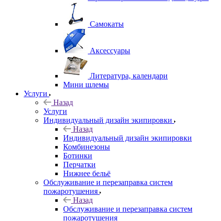
Самокаты
Аксессуары
Литература, календари
Мини шлемы
Услуги
Назад
Услуги
Индивидуальный дизайн экипировки
Назад
Индивидуальный дизайн экипировки
Комбинезоны
Ботинки
Перчатки
Нижнее бельё
Обслуживание и перезаправка систем
пожаротушения
Назад
Обслуживание и перезаправка систем
пожаротушения