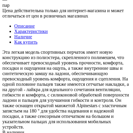
пар
Цена действительна только для интернет-магазина и может
отличаться от цен в розничных магазинах
Описание
Характеристики
Наличие
Как купить
Эта легкая модель спортивных перчаток имеет новую
конструкцию из полиэстера, скрепленного полимешем, что
обеспечивает превосходный уровень прочности, комфорта,
посадки и ощущения на ощупь, а также внутренние швы и
синтетическую замшу на ладони, обеспечивающую
превосходный уровень комфорта, ощущения и сцепления. На
одной половине пальцев также имеются сетчатые накладки, а
на другой - лайкра для идеального сочетания вентиляции,
гибкости и комфорта, с силиконовой обработкой поверхности
ладони и пальцев для улучшения гибкости и контроля. Он
также оснащен открытой манжетой Alpinestars с эластичным
запястьем на 180 ° для удобства надевания и надежной
посадки, а также сенсорным отпечатком на большом и
указательном пальцах для использования мобильных
устройств.
В наличии