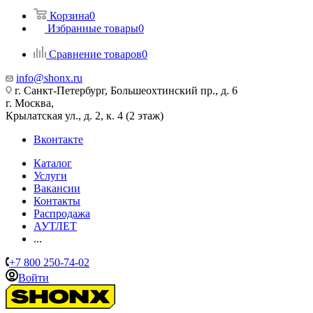
Корзина
0
Избранные товары
0
Сравнение товаров
0
info@shonx.ru
г. Санкт-Петербург, Большеохтинский пр., д. 6
г. Москва,
Крылатская ул., д. 2, к. 4 (2 этаж)
Вконтакте
Каталог
Услуги
Вакансии
Контакты
Распродажа
АУТЛЕТ
...
+7 800 250-74-02
Войти