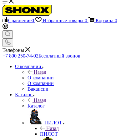
Сравнение
0
Избранные товары
0
Корзина
0
Телефоны
+7 800 250-74-02
Бесплатный звонок
О компании
Назад
О компании
О компании
Вакансии
Каталог
Назад
Каталог
ПИЛОТ
Назад
ПИЛОТ