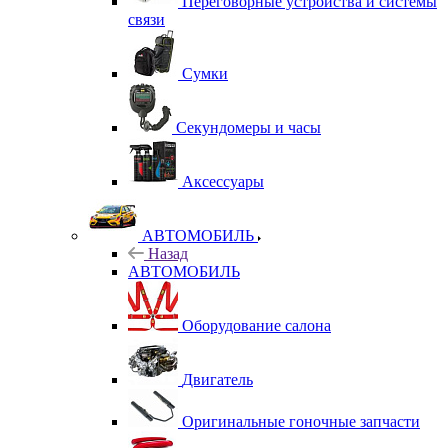
Переговорные устройства и системы
связи
Сумки
Секундомеры и часы
Аксессуары
АВТОМОБИЛЬ
Назад
АВТОМОБИЛЬ
Оборудование салона
Двигатель
Оригинальные гоночные запчасти