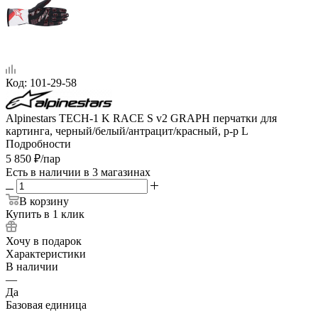
Код:
101-29-58
Alpinestars TECH-1 K RACE S v2 GRAPH перчатки для
картинга, черный/белый/антрацит/красный, р-р L
Подробности
5 850
₽
/пар
Есть в наличии
в 3 магазинах
В корзину
Купить в 1 клик
Хочу в подарок
Характеристики
В наличии
—
Да
Базовая единица
—