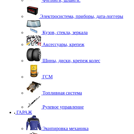
Фитинги, шланги.
Электросистема, приборы, дата-логгеры
Кузов, стекла, зеркала
Аксессуары, крепеж
Шины, диски, крепеж колес
ГСМ
Топливная система
Рулевое управление
ГАРАЖ
Экипировка механика