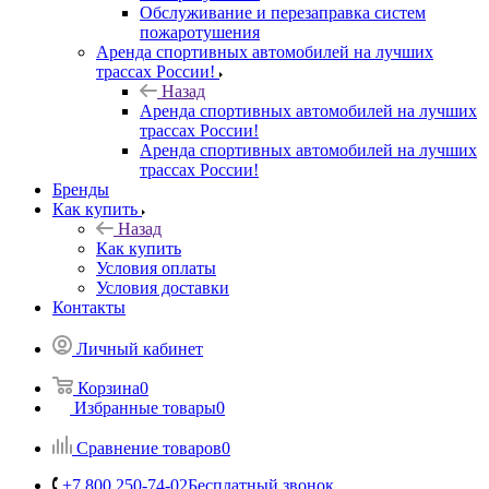
Обслуживание и перезаправка систем
пожаротушения
Аренда спортивных автомобилей на лучших
трассах России!
Назад
Аренда спортивных автомобилей на лучших
трассах России!
Аренда спортивных автомобилей на лучших
трассах России!
Бренды
Как купить
Назад
Как купить
Условия оплаты
Условия доставки
Контакты
Личный кабинет
Корзина
0
Избранные товары
0
Сравнение товаров
0
+7 800 250-74-02
Бесплатный звонок