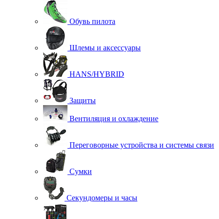
Обувь пилота
Шлемы и аксессуары
HANS/HYBRID
Защиты
Вентиляция и охлаждение
Переговорные устройства и системы связи
Сумки
Секундомеры и часы