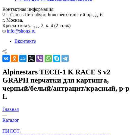
Контактная информация
г. Санкт-Петербург, Большеохтинский пр., д. 6
г. Москва,
Крылатская ул., д. 2, к. 4 (2 этаж)
info@shonx.ru
Вконтакте
Alpinestars TECH-1 K RACE S v2
GRAPH перчатки для картинга,
черный/белый/антрацит/красный, р-р
L
Главная
—
Каталог
—
ПИЛОТ