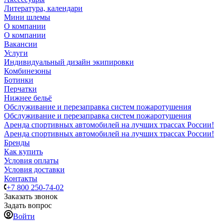
Литература, календари
Мини шлемы
О компании
О компании
Вакансии
Услуги
Индивидуальный дизайн экипировки
Комбинезоны
Ботинки
Перчатки
Нижнее бельё
Обслуживание и перезаправка систем пожаротушения
Обслуживание и перезаправка систем пожаротушения
Аренда спортивных автомобилей на лучших трассах России!
Аренда спортивных автомобилей на лучших трассах России!
Бренды
Как купить
Условия оплаты
Условия доставки
Контакты
+7 800 250-74-02
Заказать звонок
Задать вопрос
Войти