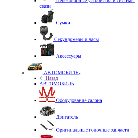
Переговорные устройства и системы
связи
Сумки
Секундомеры и часы
Аксессуары
АВТОМОБИЛЬ
Назад
АВТОМОБИЛЬ
Оборудование салона
Двигатель
Оригинальные гоночные запчасти