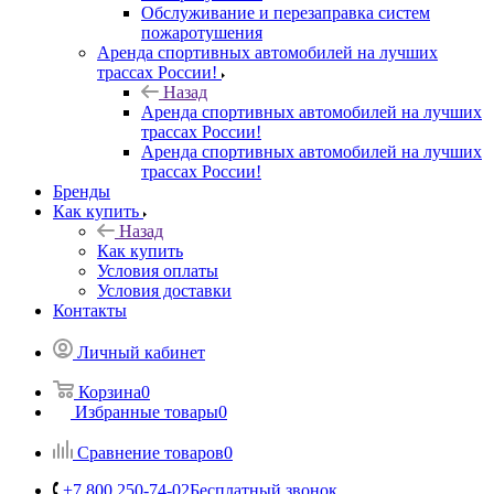
Обслуживание и перезаправка систем
пожаротушения
Аренда спортивных автомобилей на лучших
трассах России!
Назад
Аренда спортивных автомобилей на лучших
трассах России!
Аренда спортивных автомобилей на лучших
трассах России!
Бренды
Как купить
Назад
Как купить
Условия оплаты
Условия доставки
Контакты
Личный кабинет
Корзина
0
Избранные товары
0
Сравнение товаров
0
+7 800 250-74-02
Бесплатный звонок