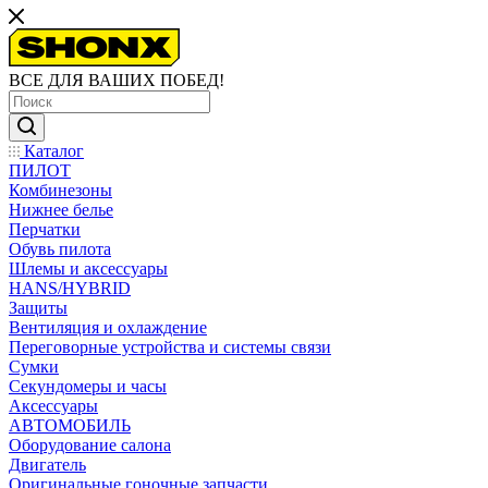
ВСЕ ДЛЯ ВАШИХ ПОБЕД!
Каталог
ПИЛОТ
Комбинезоны
Нижнее белье
Перчатки
Обувь пилота
Шлемы и аксессуары
HANS/HYBRID
Защиты
Вентиляция и охлаждение
Переговорные устройства и системы связи
Сумки
Секундомеры и часы
Аксессуары
АВТОМОБИЛЬ
Оборудование салона
Двигатель
Оригинальные гоночные запчасти