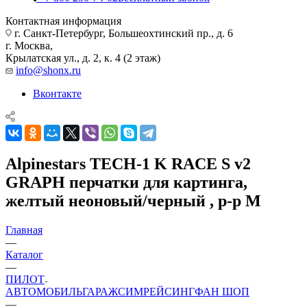
Контактная информация
г. Санкт-Петербург, Большеохтинский пр., д. 6
г. Москва,
Крылатская ул., д. 2, к. 4 (2 этаж)
info@shonx.ru
Вконтакте
Alpinestars TECH-1 K RACE S v2
GRAPH перчатки для картинга,
желтый неоновый/черный , р-р M
Главная
—
Каталог
—
ПИЛОТ
АВТОМОБИЛЬ
ГАРАЖ
СИМРЕЙСИНГ
ФАН ШОП
—