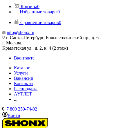
Корзина
0
Избранные товары
0
Сравнение товаров
0
info@shonx.ru
г. Санкт-Петербург, Большеохтинский пр., д. 6
г. Москва,
Крылатская ул., д. 2, к. 4 (2 этаж)
Вконтакте
Каталог
Услуги
Вакансии
Контакты
Распродажа
АУТЛЕТ
...
+7 800 250-74-02
Войти