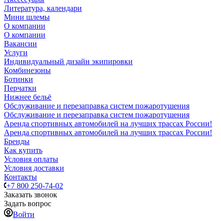
Литература, календари
Мини шлемы
О компании
О компании
Вакансии
Услуги
Индивидуальный дизайн экипировки
Комбинезоны
Ботинки
Перчатки
Нижнее бельё
Обслуживание и перезаправка систем пожаротушения
Обслуживание и перезаправка систем пожаротушения
Аренда спортивных автомобилей на лучших трассах России!
Аренда спортивных автомобилей на лучших трассах России!
Бренды
Как купить
Условия оплаты
Условия доставки
Контакты
+7 800 250-74-02
Заказать звонок
Задать вопрос
Войти