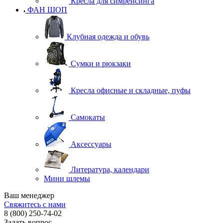
Кресла для симрейсинга
ФАН ШОП
Клубная одежда и обувь
Сумки и рюкзаки
Кресла офисные и складные, пуфы
Самокаты
Аксессуары
Литература, календари
Мини шлемы
Ваш менеджер
Свяжитесь с нами
8 (800) 250-74-02
Задать вопрос