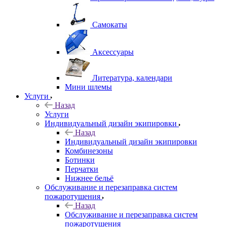
Самокаты
Аксессуары
Литература, календари
Мини шлемы
Услуги
Назад
Услуги
Индивидуальный дизайн экипировки
Назад
Индивидуальный дизайн экипировки
Комбинезоны
Ботинки
Перчатки
Нижнее бельё
Обслуживание и перезаправка систем
пожаротушения
Назад
Обслуживание и перезаправка систем
пожаротушения