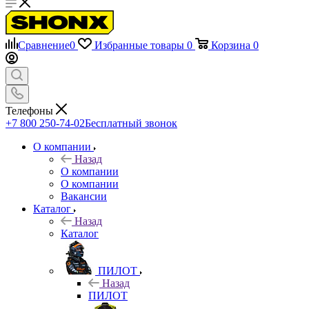
Сравнение
0
Избранные товары
0
Корзина
0
Телефоны
+7 800 250-74-02
Бесплатный звонок
О компании
Назад
О компании
О компании
Вакансии
Каталог
Назад
Каталог
ПИЛОТ
Назад
ПИЛОТ