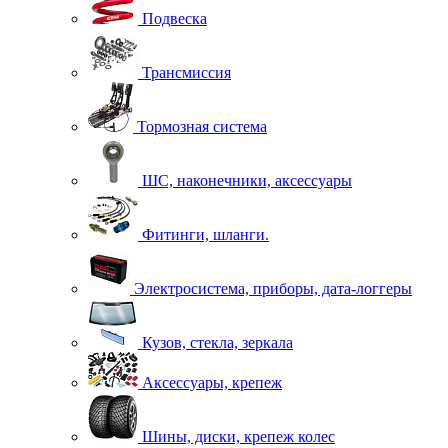
Подвеска
Трансмиссия
Тормозная система
ШС, наконечники, аксессуары
Фитинги, шланги.
Электросистема, приборы, дата-логгеры
Кузов, стекла, зеркала
Аксессуары, крепеж
Шины, диски, крепеж колес