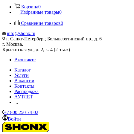
Корзина
0
Избранные товары
0
Сравнение товаров
0
info@shonx.ru
г. Санкт-Петербург, Большеохтинский пр., д. 6
г. Москва,
Крылатская ул., д. 2, к. 4 (2 этаж)
Вконтакте
Каталог
Услуги
Вакансии
Контакты
Распродажа
АУТЛЕТ
...
+7 800 250-74-02
Войти