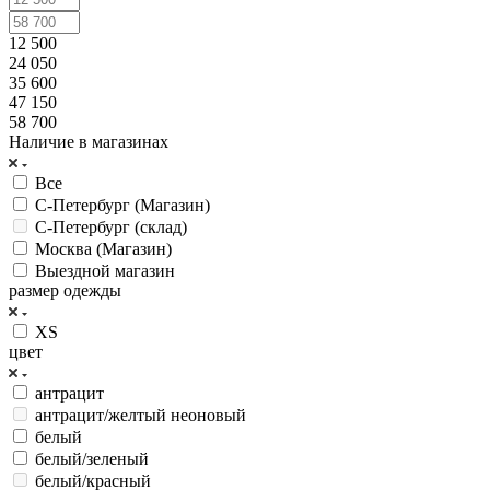
12 500
24 050
35 600
47 150
58 700
Наличие в магазинах
Все
С-Петербург (Магазин)
С-Петербург (склад)
Москва (Магазин)
Выездной магазин
размер одежды
XS
цвет
антрацит
антрацит/желтый неоновый
белый
белый/зеленый
белый/красный