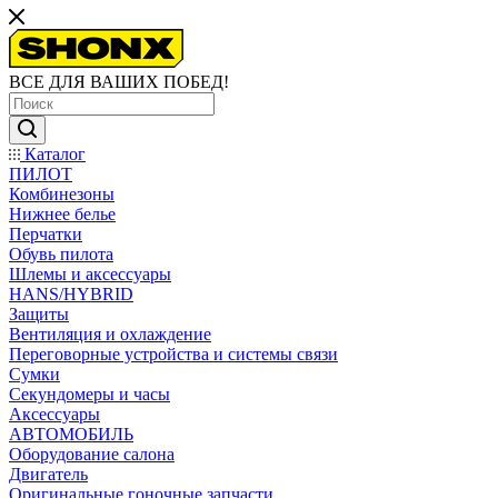
ВСЕ ДЛЯ ВАШИХ ПОБЕД!
Каталог
ПИЛОТ
Комбинезоны
Нижнее белье
Перчатки
Обувь пилота
Шлемы и аксессуары
HANS/HYBRID
Защиты
Вентиляция и охлаждение
Переговорные устройства и системы связи
Сумки
Секундомеры и часы
Аксессуары
АВТОМОБИЛЬ
Оборудование салона
Двигатель
Оригинальные гоночные запчасти