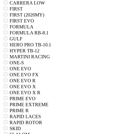
CARRERA LOW
FIRST
FIRST (2020MY)
FIRST EVO
FORMULA
FORMULA RB-8.1
GULF
HERO PRO TB-10.1
HYPER TB-12
MARTINI RACING
ONE-S
ONE EVO
ONE EVO FX
ONE EVO R
ONE EVO X
ONE EVO X R
PRIME EVO
PRIME EXTREME
PRIME R
RAPID LACES
RAPID ROTOR
SKID