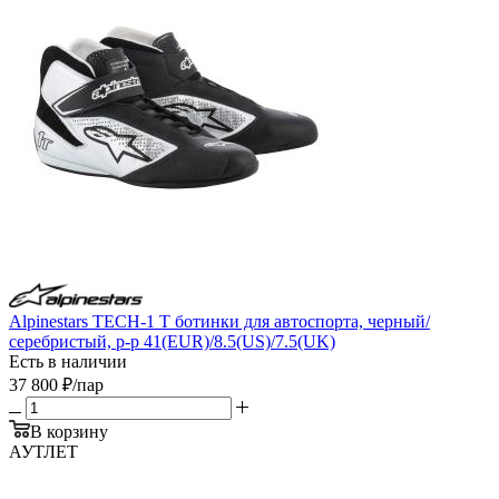
Alpinestars TECH-1 T ботинки для автоспорта, черный/
серебристый, р-р 41(EUR)/8.5(US)/7.5(UK)
Есть в наличии
37 800
₽
/пар
В корзину
АУТЛЕТ