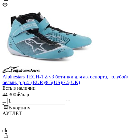
Alpinestars TECH-1 Z v3 ботинки для автоспорта, голубой/
белый, р-р 41(EUR)/8.5(US)/7.5(UK)
Есть в наличии
44 300
₽
/пар
В корзину
АУТЛЕТ