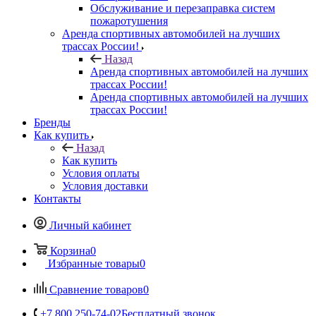
Обслуживание и перезаправка систем
пожаротушения
Аренда спортивных автомобилей на лучших
трассах России!
Назад
Аренда спортивных автомобилей на лучших
трассах России!
Аренда спортивных автомобилей на лучших
трассах России!
Бренды
Как купить
Назад
Как купить
Условия оплаты
Условия доставки
Контакты
Личный кабинет
Корзина
0
Избранные товары
0
Сравнение товаров
0
+7 800 250-74-02
Бесплатный звонок