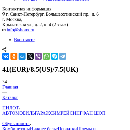
Контактная информация
г. Санкт-Петербург, Большеохтинский пр., д. 6
г. Москва,
Крылатская ул., д. 2, к. 4 (2 этаж)
info@shonx.ru
Вконтакте
41(EUR)/8.5(US)/7.5(UK)
34
Главная
—
Каталог
—
ПИЛОТ
АВТОМОБИЛЬ
ГАРАЖ
СИМРЕЙСИНГ
ФАН ШОП
—
Обувь пилота
Комбинезоны
Нижнее белье
Перчатки
Шлемы и