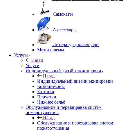
Самокаты
Аксессуары
Литература, календари
Мини шлемы
Услуги
Назад
Услуги
Индивидуальный дизайн экипировки
Назад
Индивидуальный дизайн экипировки
Комбинезоны
Ботинки
Перчатки
Нижнее бельё
Обслуживание и перезаправка систем
пожаротушения
Назад
Обслуживание и перезаправка систем
пожаротушения