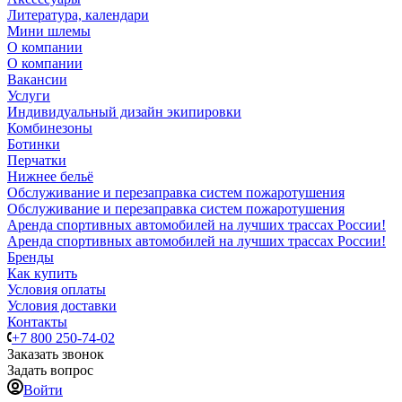
Литература, календари
Мини шлемы
О компании
О компании
Вакансии
Услуги
Индивидуальный дизайн экипировки
Комбинезоны
Ботинки
Перчатки
Нижнее бельё
Обслуживание и перезаправка систем пожаротушения
Обслуживание и перезаправка систем пожаротушения
Аренда спортивных автомобилей на лучших трассах России!
Аренда спортивных автомобилей на лучших трассах России!
Бренды
Как купить
Условия оплаты
Условия доставки
Контакты
+7 800 250-74-02
Заказать звонок
Задать вопрос
Войти