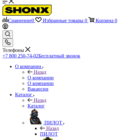
Сравнение
0
Избранные товары
0
Корзина
0
Телефоны
+7 800 250-74-02
Бесплатный звонок
О компании
Назад
О компании
О компании
Вакансии
Каталог
Назад
Каталог
ПИЛОТ
Назад
ПИЛОТ