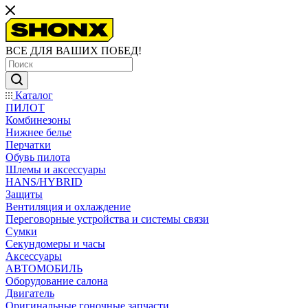
ВСЕ ДЛЯ ВАШИХ ПОБЕД!
Каталог
ПИЛОТ
Комбинезоны
Нижнее белье
Перчатки
Обувь пилота
Шлемы и аксессуары
HANS/HYBRID
Защиты
Вентиляция и охлаждение
Переговорные устройства и системы связи
Сумки
Секундомеры и часы
Аксессуары
АВТОМОБИЛЬ
Оборудование салона
Двигатель
Оригинальные гоночные запчасти