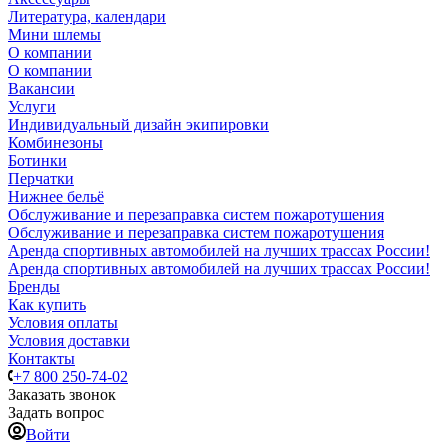
Литература, календари
Мини шлемы
О компании
О компании
Вакансии
Услуги
Индивидуальный дизайн экипировки
Комбинезоны
Ботинки
Перчатки
Нижнее бельё
Обслуживание и перезаправка систем пожаротушения
Обслуживание и перезаправка систем пожаротушения
Аренда спортивных автомобилей на лучших трассах России!
Аренда спортивных автомобилей на лучших трассах России!
Бренды
Как купить
Условия оплаты
Условия доставки
Контакты
+7 800 250-74-02
Заказать звонок
Задать вопрос
Войти