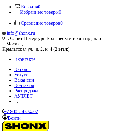
Корзина
0
Избранные товары
0
Сравнение товаров
0
info@shonx.ru
г. Санкт-Петербург, Большеохтинский пр., д. 6
г. Москва,
Крылатская ул., д. 2, к. 4 (2 этаж)
Вконтакте
Каталог
Услуги
Вакансии
Контакты
Распродажа
АУТЛЕТ
...
+7 800 250-74-02
Войти