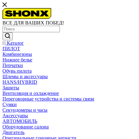
ВСЕ ДЛЯ ВАШИХ ПОБЕД!
Каталог
ПИЛОТ
Комбинезоны
Нижнее белье
Перчатки
Обувь пилота
Шлемы и аксессуары
HANS/HYBRID
Защиты
Вентиляция и охлаждение
Переговорные устройства и системы связи
Сумки
Секундомеры и часы
Аксессуары
АВТОМОБИЛЬ
Оборудование салона
Двигатель
Оригинальные гоночные запчасти