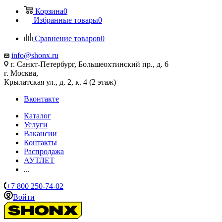
Корзина
0
Избранные товары
0
Сравнение товаров
0
info@shonx.ru
г. Санкт-Петербург, Большеохтинский пр., д. 6
г. Москва,
Крылатская ул., д. 2, к. 4 (2 этаж)
Вконтакте
Каталог
Услуги
Вакансии
Контакты
Распродажа
АУТЛЕТ
...
+7 800 250-74-02
Войти