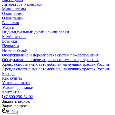
Литература, календари
Мини шлемы
О компании
О компании
Вакансии
Услуги
Индивидуальный дизайн экипировки
Комбинезоны
Ботинки
Перчатки
Нижнее бельё
Обслуживание и перезаправка систем пожаротушения
Обслуживание и перезаправка систем пожаротушения
Аренда спортивных автомобилей на лучших трассах России!
Аренда спортивных автомобилей на лучших трассах России!
Бренды
Как купить
Условия оплаты
Условия доставки
Контакты
+7 800 250-74-02
Заказать звонок
Задать вопрос
Войти