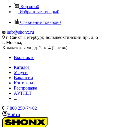
Корзина
0
Избранные товары
0
Сравнение товаров
0
info@shonx.ru
г. Санкт-Петербург, Большеохтинский пр., д. 6
г. Москва,
Крылатская ул., д. 2, к. 4 (2 этаж)
Вконтакте
Каталог
Услуги
Вакансии
Контакты
Распродажа
АУТЛЕТ
...
+7 800 250-74-02
Войти