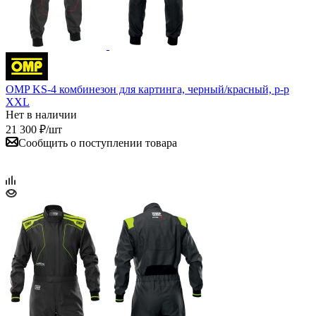
OMP KS-4 комбинезон для картинга, черный/красный, р-р
XXL
Нет в наличии
21 300
₽
/шт
Сообщить о поступлении товара