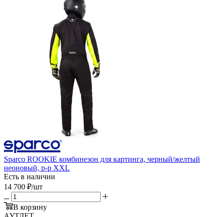
Sparco ROOKIE комбинезон для картинга, черный/желтый
неоновый, р-р XXL
Есть в наличии
14 700
₽
/шт
В корзину
АУТЛЕТ