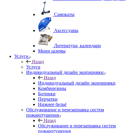
Самокаты
Аксессуары
Литература, календари
Мини шлемы
Услуги
Назад
Услуги
Индивидуальный дизайн экипировки
Назад
Индивидуальный дизайн экипировки
Комбинезоны
Ботинки
Перчатки
Нижнее бельё
Обслуживание и перезаправка систем
пожаротушения
Назад
Обслуживание и перезаправка систем
пожаротушения