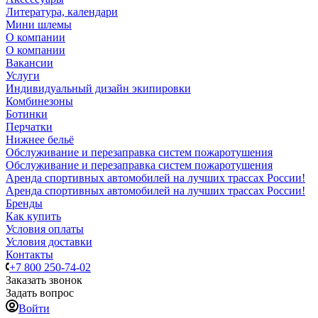
Литература, календари
Мини шлемы
О компании
О компании
Вакансии
Услуги
Индивидуальный дизайн экипировки
Комбинезоны
Ботинки
Перчатки
Нижнее бельё
Обслуживание и перезаправка систем пожаротушения
Обслуживание и перезаправка систем пожаротушения
Аренда спортивных автомобилей на лучших трассах России!
Аренда спортивных автомобилей на лучших трассах России!
Бренды
Как купить
Условия оплаты
Условия доставки
Контакты
+7 800 250-74-02
Заказать звонок
Задать вопрос
Войти