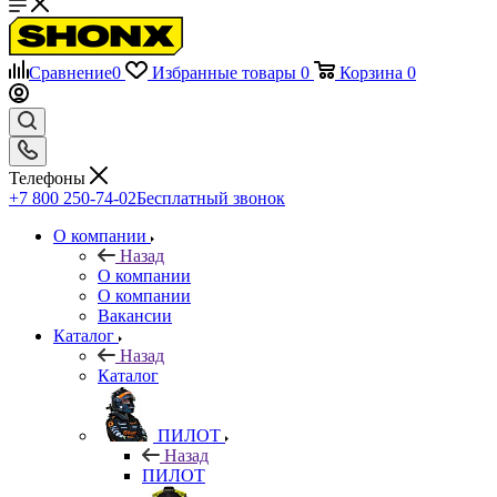
Сравнение
0
Избранные товары
0
Корзина
0
Телефоны
+7 800 250-74-02
Бесплатный звонок
О компании
Назад
О компании
О компании
Вакансии
Каталог
Назад
Каталог
ПИЛОТ
Назад
ПИЛОТ