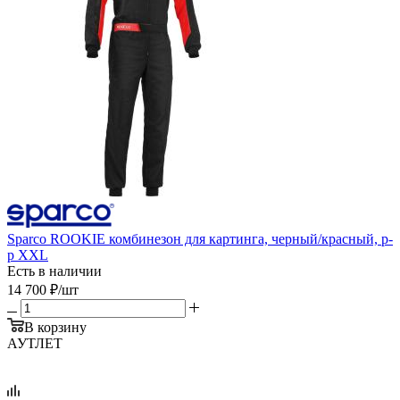
Sparco ROOKIE комбинезон для картинга, черный/красный, р-
р XXL
Есть в наличии
14 700
₽
/шт
В корзину
АУТЛЕТ