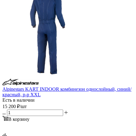
Alpinestars KART INDOOR комбинезон однослойный, синий/
красный, р-р XXL
Есть в наличии
15 200
₽
/шт
В корзину