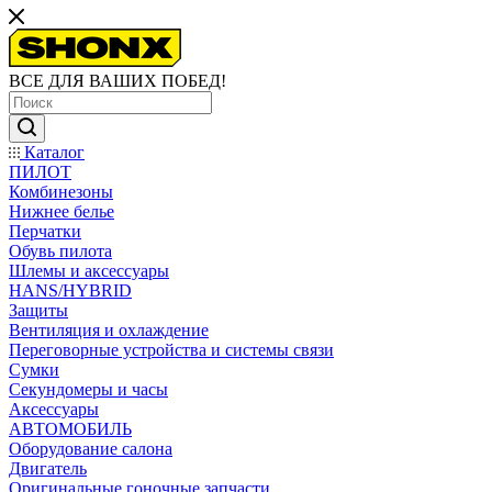
ВСЕ ДЛЯ ВАШИХ ПОБЕД!
Каталог
ПИЛОТ
Комбинезоны
Нижнее белье
Перчатки
Обувь пилота
Шлемы и аксессуары
HANS/HYBRID
Защиты
Вентиляция и охлаждение
Переговорные устройства и системы связи
Сумки
Секундомеры и часы
Аксессуары
АВТОМОБИЛЬ
Оборудование салона
Двигатель
Оригинальные гоночные запчасти