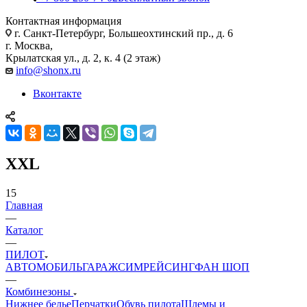
Контактная информация
г. Санкт-Петербург, Большеохтинский пр., д. 6
г. Москва,
Крылатская ул., д. 2, к. 4 (2 этаж)
info@shonx.ru
Вконтакте
XXL
15
Главная
—
Каталог
—
ПИЛОТ
АВТОМОБИЛЬ
ГАРАЖ
СИМРЕЙСИНГ
ФАН ШОП
—
Комбинезоны
Нижнее белье
Перчатки
Обувь пилота
Шлемы и