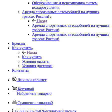
Обслуживание и перезаправка систем
пожаротушения
Аренда спортивных автомобилей на лучших
трассах России!
Назад
Аренда спортивных автомобилей на лучших
трассах России!
Аренда спортивных автомобилей на лучших
трассах России!
Бренды
Как купить
Назад
Как купить
Условия оплаты
Условия доставки
Контакты
Личный кабинет
Корзина
0
Избранные товары
0
Сравнение товаров
0
+7 800 250-74-02
Бесплатный звонок