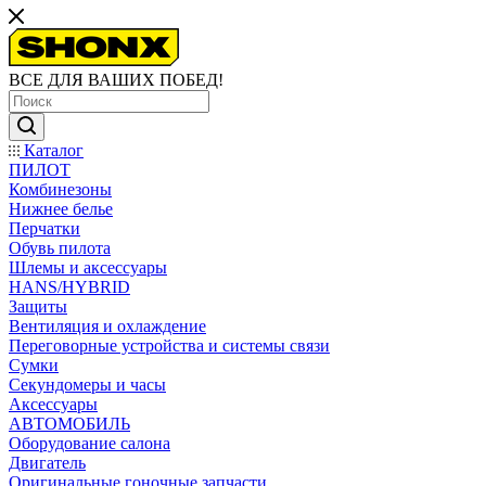
ВСЕ ДЛЯ ВАШИХ ПОБЕД!
Каталог
ПИЛОТ
Комбинезоны
Нижнее белье
Перчатки
Обувь пилота
Шлемы и аксессуары
HANS/HYBRID
Защиты
Вентиляция и охлаждение
Переговорные устройства и системы связи
Сумки
Секундомеры и часы
Аксессуары
АВТОМОБИЛЬ
Оборудование салона
Двигатель
Оригинальные гоночные запчасти