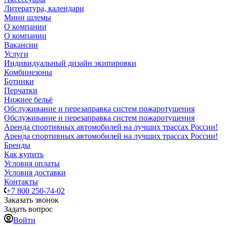
Литература, календари
Мини шлемы
О компании
О компании
Вакансии
Услуги
Индивидуальный дизайн экипировки
Комбинезоны
Ботинки
Перчатки
Нижнее бельё
Обслуживание и перезаправка систем пожаротушения
Обслуживание и перезаправка систем пожаротушения
Аренда спортивных автомобилей на лучших трассах России!
Аренда спортивных автомобилей на лучших трассах России!
Бренды
Как купить
Условия оплаты
Условия доставки
Контакты
+7 800 250-74-02
Заказать звонок
Задать вопрос
Войти