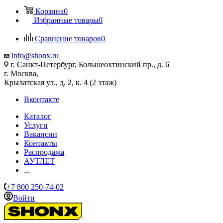
Корзина
0
Избранные товары
0
Сравнение товаров
0
info@shonx.ru
г. Санкт-Петербург, Большеохтинский пр., д. 6
г. Москва,
Крылатская ул., д. 2, к. 4 (2 этаж)
Вконтакте
Каталог
Услуги
Вакансии
Контакты
Распродажа
АУТЛЕТ
...
+7 800 250-74-02
Войти