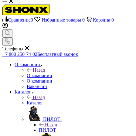
Сравнение
0
Избранные товары
0
Корзина
0
Телефоны
+7 800 250-74-02
Бесплатный звонок
О компании
Назад
О компании
О компании
Вакансии
Каталог
Назад
Каталог
ПИЛОТ
Назад
ПИЛОТ