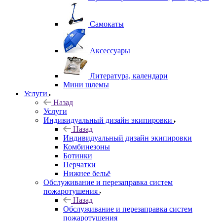
Самокаты
Аксессуары
Литература, календари
Мини шлемы
Услуги
Назад
Услуги
Индивидуальный дизайн экипировки
Назад
Индивидуальный дизайн экипировки
Комбинезоны
Ботинки
Перчатки
Нижнее бельё
Обслуживание и перезаправка систем
пожаротушения
Назад
Обслуживание и перезаправка систем
пожаротушения