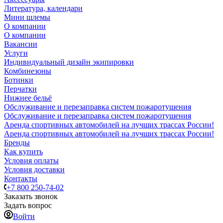
Литература, календари
Мини шлемы
О компании
О компании
Вакансии
Услуги
Индивидуальный дизайн экипировки
Комбинезоны
Ботинки
Перчатки
Нижнее бельё
Обслуживание и перезаправка систем пожаротушения
Обслуживание и перезаправка систем пожаротушения
Аренда спортивных автомобилей на лучших трассах России!
Аренда спортивных автомобилей на лучших трассах России!
Бренды
Как купить
Условия оплаты
Условия доставки
Контакты
+7 800 250-74-02
Заказать звонок
Задать вопрос
Войти