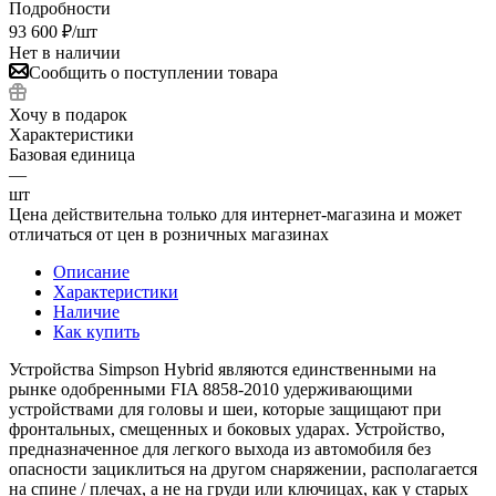
Подробности
93 600
₽
/шт
Нет в наличии
Сообщить о поступлении товара
Хочу в подарок
Характеристики
Базовая единица
—
шт
Цена действительна только для интернет-магазина и может
отличаться от цен в розничных магазинах
Описание
Характеристики
Наличие
Как купить
Устройства Simpson Hybrid являются единственными на
рынке одобренными FIA 8858-2010 удерживающими
устройствами для головы и шеи, которые защищают при
фронтальных, смещенных и боковых ударах. Устройство,
предназначенное для легкого выхода из автомобиля без
опасности зациклиться на другом снаряжении, располагается
на спине / плечах, а не на груди или ключицах, как у старых