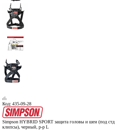
Код:
435-09-28
Simpson HYBRID SPORT защита головы и шеи (под стд
клипсы), черный, р-р L