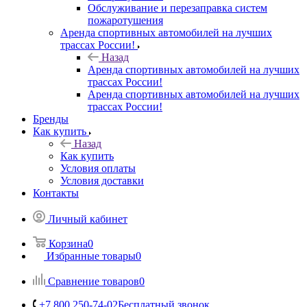
Обслуживание и перезаправка систем
пожаротушения
Аренда спортивных автомобилей на лучших
трассах России!
Назад
Аренда спортивных автомобилей на лучших
трассах России!
Аренда спортивных автомобилей на лучших
трассах России!
Бренды
Как купить
Назад
Как купить
Условия оплаты
Условия доставки
Контакты
Личный кабинет
Корзина
0
Избранные товары
0
Сравнение товаров
0
+7 800 250-74-02
Бесплатный звонок