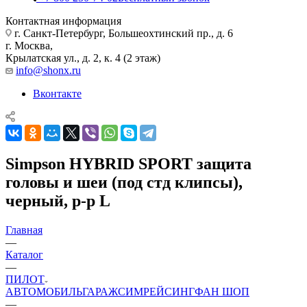
Контактная информация
г. Санкт-Петербург, Большеохтинский пр., д. 6
г. Москва,
Крылатская ул., д. 2, к. 4 (2 этаж)
info@shonx.ru
Вконтакте
Simpson HYBRID SPORT защита
головы и шеи (под стд клипсы),
черный, р-р L
Главная
—
Каталог
—
ПИЛОТ
АВТОМОБИЛЬ
ГАРАЖ
СИМРЕЙСИНГ
ФАН ШОП
—