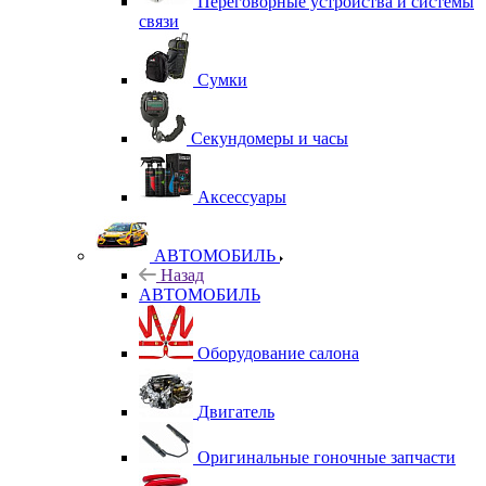
Переговорные устройства и системы
связи
Сумки
Секундомеры и часы
Аксессуары
АВТОМОБИЛЬ
Назад
АВТОМОБИЛЬ
Оборудование салона
Двигатель
Оригинальные гоночные запчасти