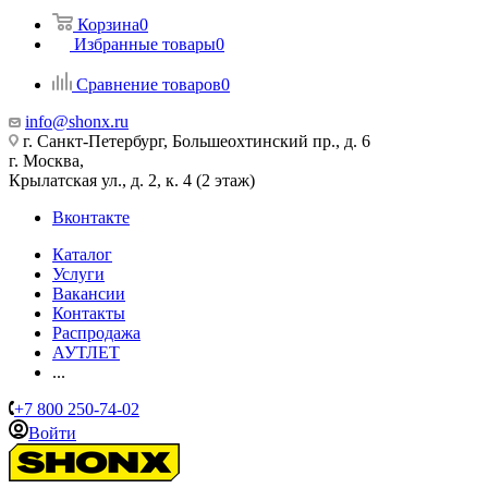
Корзина
0
Избранные товары
0
Сравнение товаров
0
info@shonx.ru
г. Санкт-Петербург, Большеохтинский пр., д. 6
г. Москва,
Крылатская ул., д. 2, к. 4 (2 этаж)
Вконтакте
Каталог
Услуги
Вакансии
Контакты
Распродажа
АУТЛЕТ
...
+7 800 250-74-02
Войти