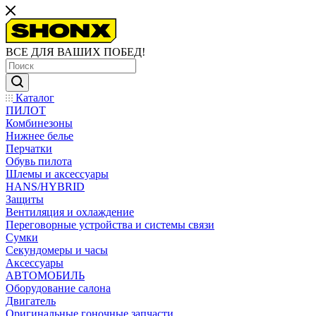
ВСЕ ДЛЯ ВАШИХ ПОБЕД!
Каталог
ПИЛОТ
Комбинезоны
Нижнее белье
Перчатки
Обувь пилота
Шлемы и аксессуары
HANS/HYBRID
Защиты
Вентиляция и охлаждение
Переговорные устройства и системы связи
Сумки
Секундомеры и часы
Аксессуары
АВТОМОБИЛЬ
Оборудование салона
Двигатель
Оригинальные гоночные запчасти