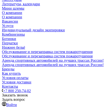
Литература, календари
Мини шлемы
О компании
О компании
Вакансии
Услуги
Индивидуальный дизайн экипировки
Комбинезоны
Ботинки
Перчатки
Нижнее бельё
Обслуживание и перезаправка систем пожаротушения
Обслуживание и перезаправка систем пожаротушения
Аренда спортивных автомобилей на лучших трассах России!
Аренда спортивных автомобилей на лучших трассах России!
Бренды
Как купить
Условия оплаты
Условия доставки
Контакты
+7 800 250-74-02
Заказать звонок
Задать вопрос
Войти