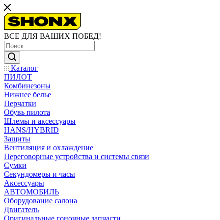
ВСЕ ДЛЯ ВАШИХ ПОБЕД!
Каталог
ПИЛОТ
Комбинезоны
Нижнее белье
Перчатки
Обувь пилота
Шлемы и аксессуары
HANS/HYBRID
Защиты
Вентиляция и охлаждение
Переговорные устройства и системы связи
Сумки
Секундомеры и часы
Аксессуары
АВТОМОБИЛЬ
Оборудование салона
Двигатель
Оригинальные гоночные запчасти