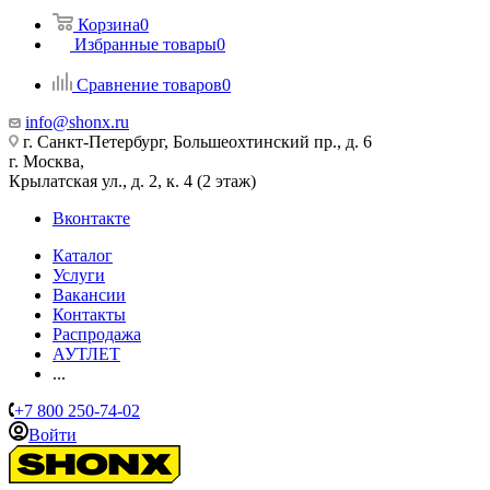
Корзина
0
Избранные товары
0
Сравнение товаров
0
info@shonx.ru
г. Санкт-Петербург, Большеохтинский пр., д. 6
г. Москва,
Крылатская ул., д. 2, к. 4 (2 этаж)
Вконтакте
Каталог
Услуги
Вакансии
Контакты
Распродажа
АУТЛЕТ
...
+7 800 250-74-02
Войти