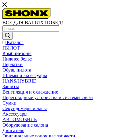
ВСЕ ДЛЯ ВАШИХ ПОБЕД!
Каталог
ПИЛОТ
Комбинезоны
Нижнее белье
Перчатки
Обувь пилота
Шлемы и аксессуары
HANS/HYBRID
Защиты
Вентиляция и охлаждение
Переговорные устройства и системы связи
Сумки
Секундомеры и часы
Аксессуары
АВТОМОБИЛЬ
Оборудование салона
Двигатель
Оригинальные гоночные запчасти