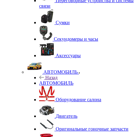
Переговорные устройства и системы
связи
Сумки
Секундомеры и часы
Аксессуары
АВТОМОБИЛЬ
Назад
АВТОМОБИЛЬ
Оборудование салона
Двигатель
Оригинальные гоночные запчасти