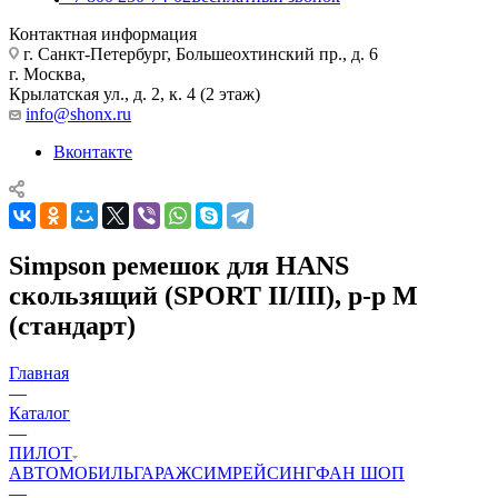
Контактная информация
г. Санкт-Петербург, Большеохтинский пр., д. 6
г. Москва,
Крылатская ул., д. 2, к. 4 (2 этаж)
info@shonx.ru
Вконтакте
Simpson ремешок для HANS
скользящий (SPORT II/III), р-р M
(стандарт)
Главная
—
Каталог
—
ПИЛОТ
АВТОМОБИЛЬ
ГАРАЖ
СИМРЕЙСИНГ
ФАН ШОП
—