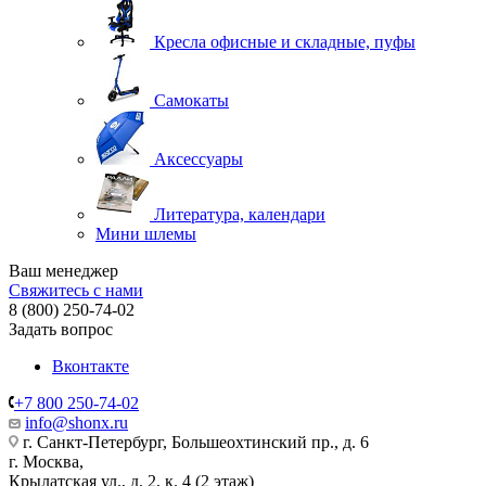
Кресла офисные и складные, пуфы
Самокаты
Аксессуары
Литература, календари
Мини шлемы
Ваш менеджер
Свяжитесь с нами
8 (800) 250-74-02
Задать вопрос
Вконтакте
+7 800 250-74-02
info@shonx.ru
г. Санкт-Петербург, Большеохтинский пр., д. 6
г. Москва,
Крылатская ул., д. 2, к. 4 (2 этаж)