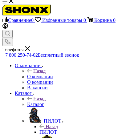
Сравнение
0
Избранные товары
0
Корзина
0
Телефоны
+7 800 250-74-02
Бесплатный звонок
О компании
Назад
О компании
О компании
Вакансии
Каталог
Назад
Каталог
ПИЛОТ
Назад
ПИЛОТ