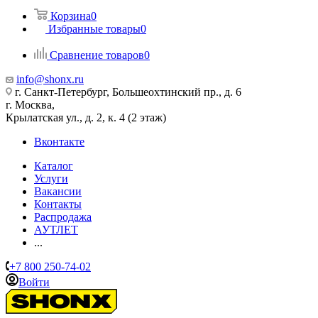
Корзина
0
Избранные товары
0
Сравнение товаров
0
info@shonx.ru
г. Санкт-Петербург, Большеохтинский пр., д. 6
г. Москва,
Крылатская ул., д. 2, к. 4 (2 этаж)
Вконтакте
Каталог
Услуги
Вакансии
Контакты
Распродажа
АУТЛЕТ
...
+7 800 250-74-02
Войти