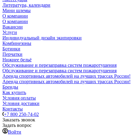
Литература, календари
Мини шлемы
О компании
О компании
Вакансии
Услуги
Индивидуальный дизайн экипировки
Комбинезоны
Ботинки
Перчатки
Нижнее бельё
Обслуживание и перезаправка систем пожаротушения
Обслуживание и перезаправка систем пожаротушения
Аренда спортивных автомобилей на лучших трассах России!
Аренда спортивных автомобилей на лучших трассах России!
Бренды
Как купить
Условия оплаты
Условия доставки
Контакты
+7 800 250-74-02
Заказать звонок
Задать вопрос
Войти