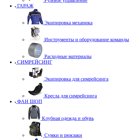
Рулевое управление
ГАРАЖ
Экипировка механика
Инструменты и оборудование команды
Расходные материалы
СИМРЕЙСИНГ
Экипировка для симрейсинга
Кресла для симрейсинга
ФАН ШОП
Клубная одежда и обувь
Сумки и рюкзаки