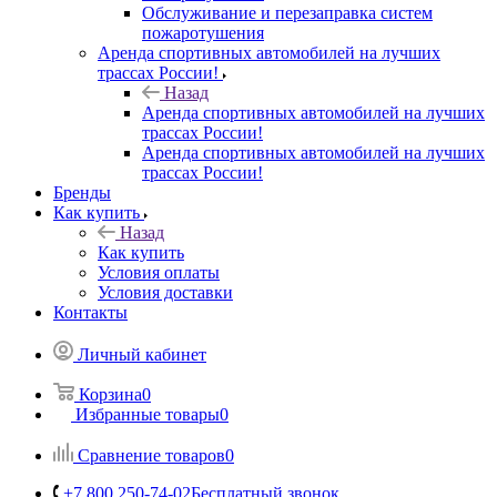
Обслуживание и перезаправка систем
пожаротушения
Аренда спортивных автомобилей на лучших
трассах России!
Назад
Аренда спортивных автомобилей на лучших
трассах России!
Аренда спортивных автомобилей на лучших
трассах России!
Бренды
Как купить
Назад
Как купить
Условия оплаты
Условия доставки
Контакты
Личный кабинет
Корзина
0
Избранные товары
0
Сравнение товаров
0
+7 800 250-74-02
Бесплатный звонок