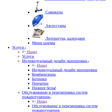
Самокаты
Аксессуары
Литература, календари
Мини шлемы
Услуги
Назад
Услуги
Индивидуальный дизайн экипировки
Назад
Индивидуальный дизайн экипировки
Комбинезоны
Ботинки
Перчатки
Нижнее бельё
Обслуживание и перезаправка систем
пожаротушения
Назад
Обслуживание и перезаправка систем
пожаротушения