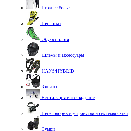
Нижнее белье
Перчатки
Обувь пилота
Шлемы и аксессуары
HANS/HYBRID
Защиты
Вентиляция и охлаждение
Переговорные устройства и системы связи
Сумки