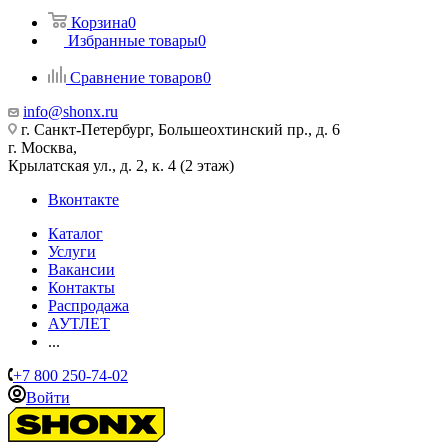
Корзина
0
Избранные товары
0
Сравнение товаров
0
info@shonx.ru
г. Санкт-Петербург, Большеохтинский пр., д. 6
г. Москва,
Крылатская ул., д. 2, к. 4 (2 этаж)
Вконтакте
Каталог
Услуги
Вакансии
Контакты
Распродажа
АУТЛЕТ
...
+7 800 250-74-02
Войти