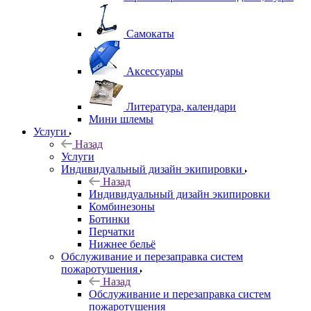
Самокаты
Аксессуары
Литература, календари
Мини шлемы
Услуги
Назад
Услуги
Индивидуальный дизайн экипировки
Назад
Индивидуальный дизайн экипировки
Комбинезоны
Ботинки
Перчатки
Нижнее бельё
Обслуживание и перезаправка систем
пожаротушения
Назад
Обслуживание и перезаправка систем
пожаротушения