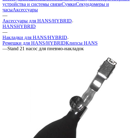
устройства и системы связи
Сумки
Секундомеры и
часы
Аксессуары
—
Аксессуары для HANS/HYBRID
HANS
HYBRID
—
Накладки для HANS/HYBRID
Ремешки для HANS/HYBRID
Клипсы HANS
—
Stand 21 насос для пневмо-накладок