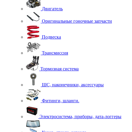
Двигатель
Оригинальные гоночные запчасти
Подвеска
Трансмиссия
Тормозная система
ШС, наконечники, аксессуары
Фитинги, шланги.
Электросистема, приборы, дата-логгеры