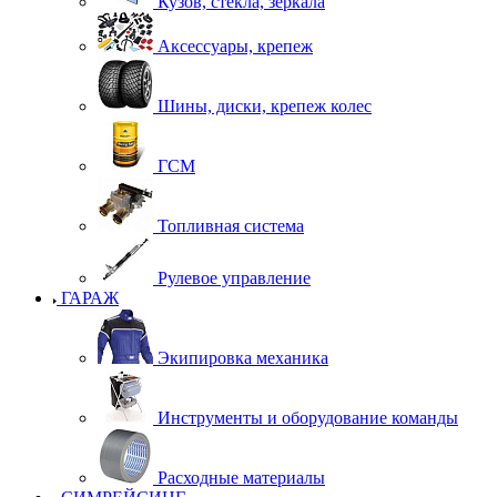
Кузов, стекла, зеркала
Аксессуары, крепеж
Шины, диски, крепеж колес
ГСМ
Топливная система
Рулевое управление
ГАРАЖ
Экипировка механика
Инструменты и оборудование команды
Расходные материалы