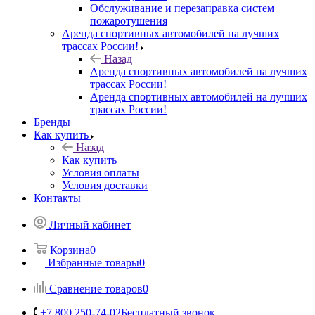
Обслуживание и перезаправка систем
пожаротушения
Аренда спортивных автомобилей на лучших
трассах России!
Назад
Аренда спортивных автомобилей на лучших
трассах России!
Аренда спортивных автомобилей на лучших
трассах России!
Бренды
Как купить
Назад
Как купить
Условия оплаты
Условия доставки
Контакты
Личный кабинет
Корзина
0
Избранные товары
0
Сравнение товаров
0
+7 800 250-74-02
Бесплатный звонок