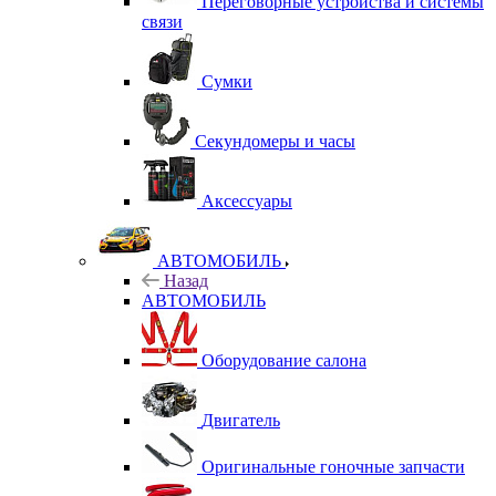
Переговорные устройства и системы
связи
Сумки
Секундомеры и часы
Аксессуары
АВТОМОБИЛЬ
Назад
АВТОМОБИЛЬ
Оборудование салона
Двигатель
Оригинальные гоночные запчасти