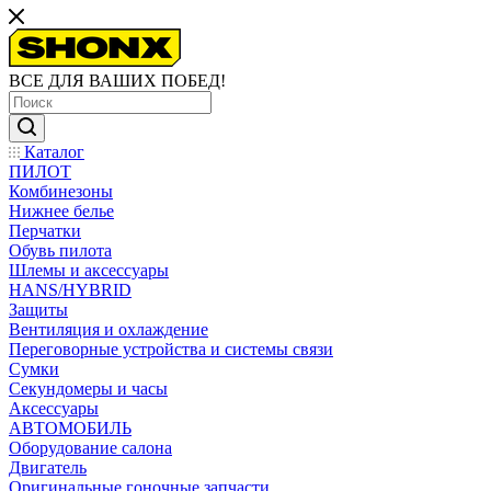
ВСЕ ДЛЯ ВАШИХ ПОБЕД!
Каталог
ПИЛОТ
Комбинезоны
Нижнее белье
Перчатки
Обувь пилота
Шлемы и аксессуары
HANS/HYBRID
Защиты
Вентиляция и охлаждение
Переговорные устройства и системы связи
Сумки
Секундомеры и часы
Аксессуары
АВТОМОБИЛЬ
Оборудование салона
Двигатель
Оригинальные гоночные запчасти