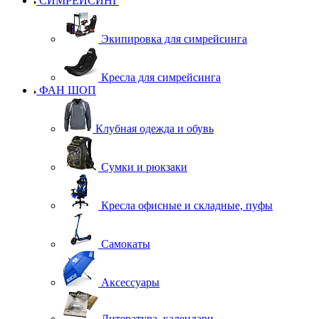
СИМРЕЙСИНГ
Экипировка для симрейсинга
Кресла для симрейсинга
ФАН ШОП
Клубная одежда и обувь
Сумки и рюкзаки
Кресла офисные и складные, пуфы
Самокаты
Аксессуары
Литература, календари