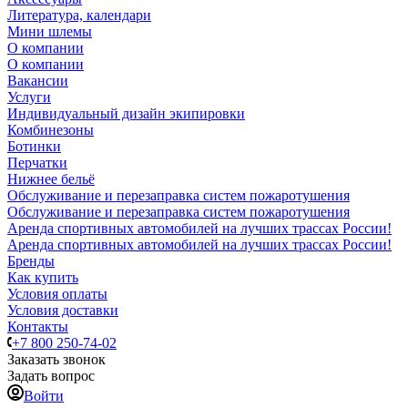
Литература, календари
Мини шлемы
О компании
О компании
Вакансии
Услуги
Индивидуальный дизайн экипировки
Комбинезоны
Ботинки
Перчатки
Нижнее бельё
Обслуживание и перезаправка систем пожаротушения
Обслуживание и перезаправка систем пожаротушения
Аренда спортивных автомобилей на лучших трассах России!
Аренда спортивных автомобилей на лучших трассах России!
Бренды
Как купить
Условия оплаты
Условия доставки
Контакты
+7 800 250-74-02
Заказать звонок
Задать вопрос
Войти