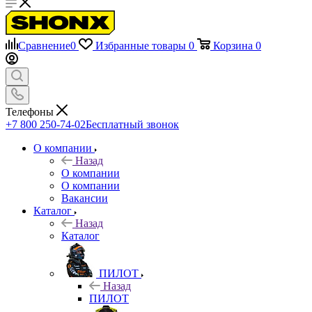
Сравнение
0
Избранные товары
0
Корзина
0
Телефоны
+7 800 250-74-02
Бесплатный звонок
О компании
Назад
О компании
О компании
Вакансии
Каталог
Назад
Каталог
ПИЛОТ
Назад
ПИЛОТ