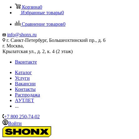
Корзина
0
Избранные товары
0
Сравнение товаров
0
info@shonx.ru
г. Санкт-Петербург, Большеохтинский пр., д. 6
г. Москва,
Крылатская ул., д. 2, к. 4 (2 этаж)
Вконтакте
Каталог
Услуги
Вакансии
Контакты
Распродажа
АУТЛЕТ
...
+7 800 250-74-02
Войти