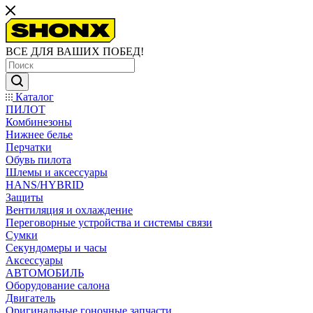
ВСЕ ДЛЯ ВАШИХ ПОБЕД!
Каталог
ПИЛОТ
Комбинезоны
Нижнее белье
Перчатки
Обувь пилота
Шлемы и аксессуары
HANS/HYBRID
Защиты
Вентиляция и охлаждение
Переговорные устройства и системы связи
Сумки
Секундомеры и часы
Аксессуары
АВТОМОБИЛЬ
Оборудование салона
Двигатель
Оригинальные гоночные запчасти