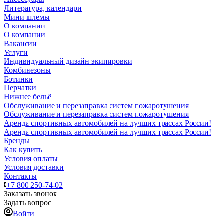
Литература, календари
Мини шлемы
О компании
О компании
Вакансии
Услуги
Индивидуальный дизайн экипировки
Комбинезоны
Ботинки
Перчатки
Нижнее бельё
Обслуживание и перезаправка систем пожаротушения
Обслуживание и перезаправка систем пожаротушения
Аренда спортивных автомобилей на лучших трассах России!
Аренда спортивных автомобилей на лучших трассах России!
Бренды
Как купить
Условия оплаты
Условия доставки
Контакты
+7 800 250-74-02
Заказать звонок
Задать вопрос
Войти