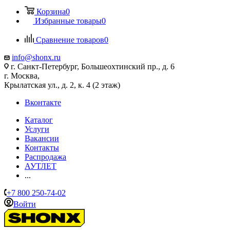
Корзина
0
Избранные товары
0
Сравнение товаров
0
info@shonx.ru
г. Санкт-Петербург, Большеохтинский пр., д. 6
г. Москва,
Крылатская ул., д. 2, к. 4 (2 этаж)
Вконтакте
Каталог
Услуги
Вакансии
Контакты
Распродажа
АУТЛЕТ
...
+7 800 250-74-02
Войти