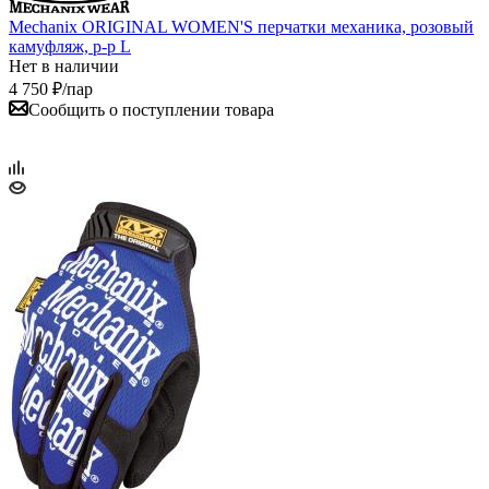
Mechanix ORIGINAL WOMEN'S перчатки механика, розовый
камуфляж, р-р L
Нет в наличии
4 750
₽
/пар
Сообщить о поступлении товара