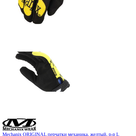
Mechanix ORIGINAL перчатки механика, желтый, р-р L