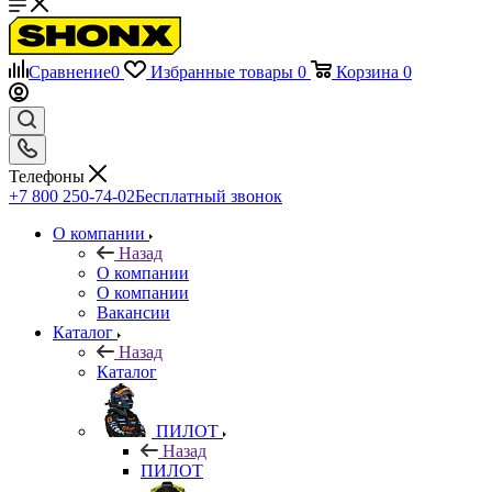
Сравнение
0
Избранные товары
0
Корзина
0
Телефоны
+7 800 250-74-02
Бесплатный звонок
О компании
Назад
О компании
О компании
Вакансии
Каталог
Назад
Каталог
ПИЛОТ
Назад
ПИЛОТ