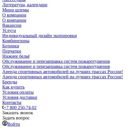
Литература, календари
Мини шлемы
О компании
О компании
Вакансии
Услуги
Индивидуальный дизайн экипировки
Комбинезоны
Ботинки
Перчатки
Нижнее бельё
Обслуживание и перезаправка систем пожаротушения
Обслуживание и перезаправка систем пожаротушения
Аренда спортивных автомобилей на лучших трассах России!
Аренда спортивных автомобилей на лучших трассах России!
Бренды
Как купить
Условия оплаты
Условия доставки
Контакты
+7 800 250-74-02
Заказать звонок
Задать вопрос
Войти