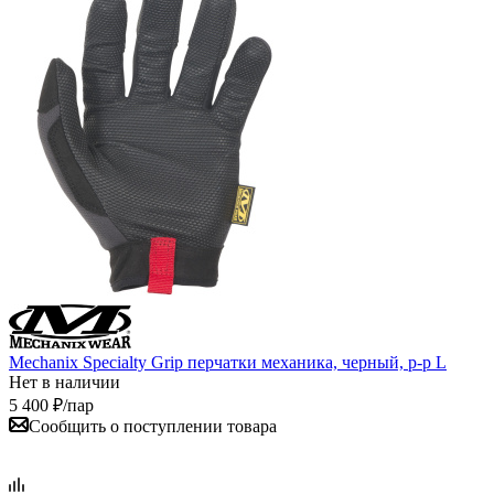
Mechanix Specialty Grip перчатки механика, черный, р-р L
Нет в наличии
5 400
₽
/пар
Сообщить о поступлении товара