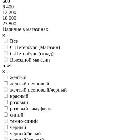
600
6 400
12 200
18 000
23 800
Наличие в магазинах
Все
С-Петербург (Магазин)
С-Петербург (склад)
Выездной магазин
цвет
желтый
желтый неоновый
желтый неоновый/черный
красный
розовый
розовый камуфляж
синий
темно-синий
черный
черный/белый
черный/желтый