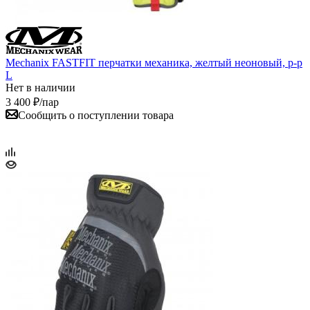
Mechanix FASTFIT перчатки механика, желтый неоновый, р-р
L
Нет в наличии
3 400
₽
/пар
Сообщить о поступлении товара