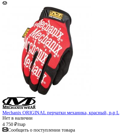
Mechanix ORIGINAL перчатки механика, красный, р-р L
Нет в наличии
4 750
₽
/пар
Сообщить о поступлении товара