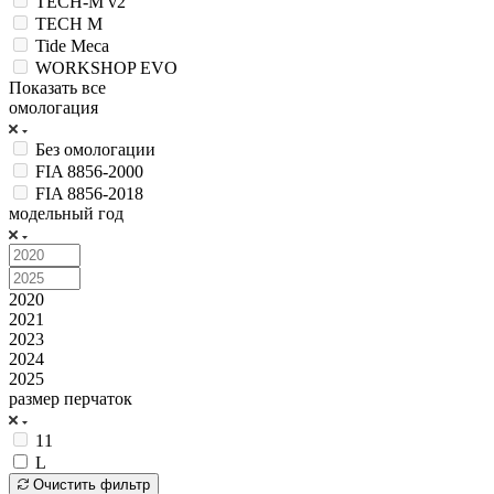
TECH-M v2
TECH M
Tide Meca
WORKSHOP EVO
Показать все
омологация
Без омологации
FIA 8856-2000
FIA 8856-2018
модельный год
2020
2021
2023
2024
2025
размер перчаток
11
L
Очистить фильтр