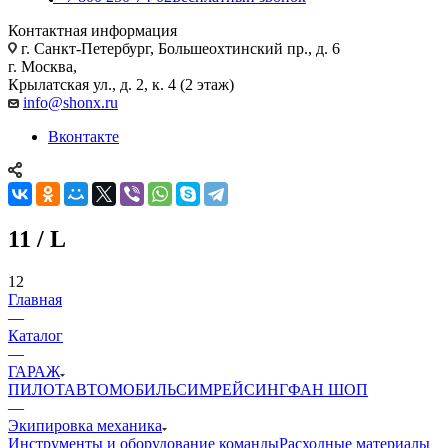
Контактная информация
г. Санкт-Петербург, Большеохтинский пр., д. 6
г. Москва,
Крылатская ул., д. 2, к. 4 (2 этаж)
info@shonx.ru
Вконтакте
11 / L
12
Главная
—
Каталог
—
ГАРАЖ
ПИЛОТ
АВТОМОБИЛЬ
СИМРЕЙСИНГ
ФАН ШОП
—
Экипировка механика
Инструменты и оборудование команды
Расходные материалы