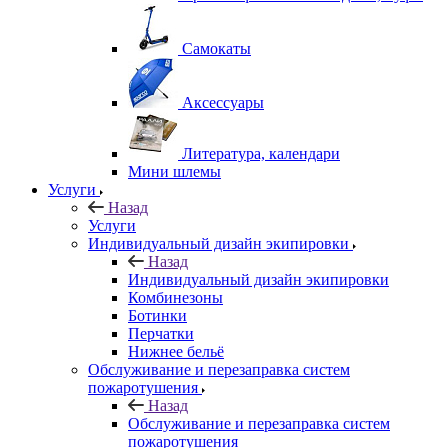
Самокаты
Аксессуары
Литература, календари
Мини шлемы
Услуги
Назад
Услуги
Индивидуальный дизайн экипировки
Назад
Индивидуальный дизайн экипировки
Комбинезоны
Ботинки
Перчатки
Нижнее бельё
Обслуживание и перезаправка систем
пожаротушения
Назад
Обслуживание и перезаправка систем
пожаротушения