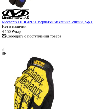
Mechanix ORIGINAL перчатки механика, синий, р-р L
Нет в наличии
4 150
₽
/пар
Сообщить о поступлении товара