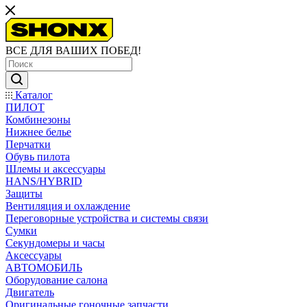
ВСЕ ДЛЯ ВАШИХ ПОБЕД!
Каталог
ПИЛОТ
Комбинезоны
Нижнее белье
Перчатки
Обувь пилота
Шлемы и аксессуары
HANS/HYBRID
Защиты
Вентиляция и охлаждение
Переговорные устройства и системы связи
Сумки
Секундомеры и часы
Аксессуары
АВТОМОБИЛЬ
Оборудование салона
Двигатель
Оригинальные гоночные запчасти