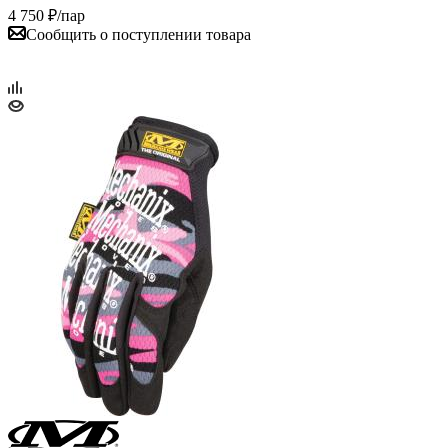
4 750
₽
/пар
Сообщить о поступлении товара