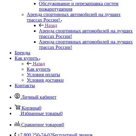
Обслуживание и перезаправка систем
пожаротушения
Аренда спортивных автомобилей на лучших
трассах России!
Назад
Аренда спортивных автомобилей на лучших
трассах России!
Аренда спортивных автомобилей на лучших
трассах России!
Бренды
Как купить
Назад
Как купить
Условия оплаты
Условия доставки
Контакты
Личный кабинет
Корзина
0
Избранные товары
0
Сравнение товаров
0
+7 800 250-74-02
Бесплатный звонок