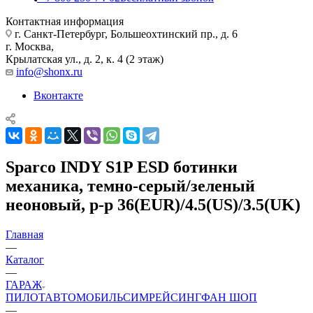
Контактная информация
г. Санкт-Петербург, Большеохтинский пр., д. 6
г. Москва,
Крылатская ул., д. 2, к. 4 (2 этаж)
info@shonx.ru
Вконтакте
Sparco INDY S1P ESD ботинки
механика, темно-серый/зеленый
неоновый, р-р 36(EUR)/4.5(US)/3.5(UK)
Главная
—
Каталог
—
ГАРАЖ
ПИЛОТ
АВТОМОБИЛЬ
СИМРЕЙСИНГ
ФАН ШОП
—