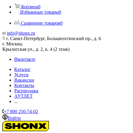
Корзина
0
Избранные товары
0
Сравнение товаров
0
info@shonx.ru
г. Санкт-Петербург, Большеохтинский пр., д. 6
г. Москва,
Крылатская ул., д. 2, к. 4 (2 этаж)
Вконтакте
Каталог
Услуги
Вакансии
Контакты
Распродажа
АУТЛЕТ
...
+7 800 250-74-02
Войти