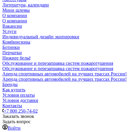
Литература, календари
Мини шлемы
О компании
О компании
Вакансии
Услуги
Индивидуальный дизайн экипировки
Комбинезоны
Ботинки
Перчатки
Нижнее бельё
Обслуживание и перезаправка систем пожаротушения
Обслуживание и перезаправка систем пожаротушения
Аренда спортивных автомобилей на лучших трассах России!
Аренда спортивных автомобилей на лучших трассах России!
Бренды
Как купить
Условия оплаты
Условия доставки
Контакты
+7 800 250-74-02
Заказать звонок
Задать вопрос
Войти