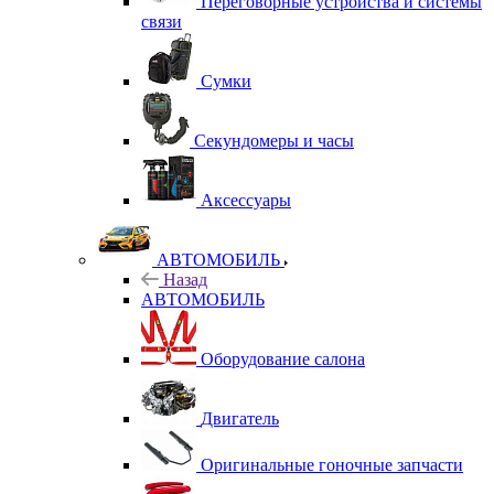
Переговорные устройства и системы
связи
Сумки
Секундомеры и часы
Аксессуары
АВТОМОБИЛЬ
Назад
АВТОМОБИЛЬ
Оборудование салона
Двигатель
Оригинальные гоночные запчасти