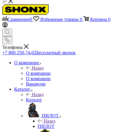
Сравнение
0
Избранные товары
0
Корзина
0
Телефоны
+7 800 250-74-02
Бесплатный звонок
О компании
Назад
О компании
О компании
Вакансии
Каталог
Назад
Каталог
ПИЛОТ
Назад
ПИЛОТ