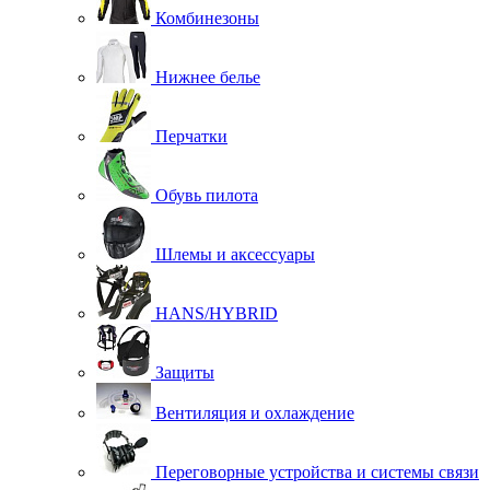
Комбинезоны
Нижнее белье
Перчатки
Обувь пилота
Шлемы и аксессуары
HANS/HYBRID
Защиты
Вентиляция и охлаждение
Переговорные устройства и системы связи