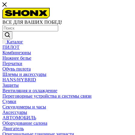
ВСЕ ДЛЯ ВАШИХ ПОБЕД!
Каталог
ПИЛОТ
Комбинезоны
Нижнее белье
Перчатки
Обувь пилота
Шлемы и аксессуары
HANS/HYBRID
Защиты
Вентиляция и охлаждение
Переговорные устройства и системы связи
Сумки
Секундомеры и часы
Аксессуары
АВТОМОБИЛЬ
Оборудование салона
Двигатель
Оригинальные гоночные запчасти