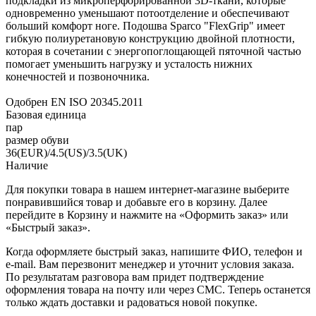
подкладки из микроперфорированной 3D-ткани, которые
одновременно уменьшают потоотделение и обеспечивают
больший комфорт ноге. Подошва Sparco "FlexGrip" имеет
гибкую полиуретановую конструкцию двойной плотности,
которая в сочетании с энергопоглощающей пяточной частью
помогает уменьшить нагрузку и усталость нижних
конечностей и позвоночника.
Одобрен EN ISO 20345.2011
Базовая единица
пар
размер обуви
36(EUR)/4.5(US)/3.5(UK)
Наличие
Для покупки товара в нашем интернет-магазине выберите
понравившийся товар и добавьте его в корзину. Далее
перейдите в Корзину и нажмите на «Оформить заказ» или
«Быстрый заказ».
Когда оформляете быстрый заказ, напишите ФИО, телефон и
e-mail. Вам перезвонит менеджер и уточнит условия заказа.
По результатам разговора вам придет подтверждение
оформления товара на почту или через СМС. Теперь останется
только ждать доставки и радоваться новой покупке.