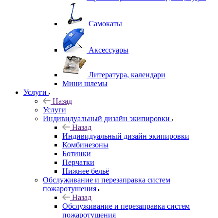
Самокаты
Аксессуары
Литература, календари
Мини шлемы
Услуги
Назад
Услуги
Индивидуальный дизайн экипировки
Назад
Индивидуальный дизайн экипировки
Комбинезоны
Ботинки
Перчатки
Нижнее бельё
Обслуживание и перезаправка систем
пожаротушения
Назад
Обслуживание и перезаправка систем
пожаротушения