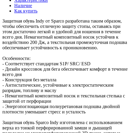
Характеристики
Наличие
Как купить
Защитная обувь Indy от Sparco разработана таким образом,
чтобы обеспечить отличную защиту стопы, оставаясь при
этом достаточно легкой и удобной для ношения в течение
всего дня. Немагнитный композитный носок устойчив к
воздействию 200 Дж, а текстильная промежуточная подошва
обеспечивает устойчивость к проникновению.
Особенности:
- Соответствует стандартам S1P/ SRC/ ESD
- Дизайн кроссовок для бега обеспечивает комфорт в течение
всего дня
- Конструкция без металла
- Антистатические, устойчивые к электростатическим
разрядам, топливу и маслу
- Немагнитный композитный носок и текстильная стелька с
защитой от перфорации
- Энергопоглощающая полиуретановая подошва двойной
плотности уменьшает стресс и усталость
Защитная обувь Sparco Indy изготовлена с использованием
верха из тонкой перфорированной замши и дышащей