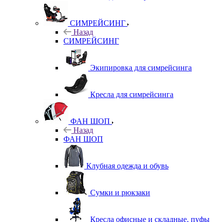
СИМРЕЙСИНГ
Назад
СИМРЕЙСИНГ
Экипировка для симрейсинга
Кресла для симрейсинга
ФАН ШОП
Назад
ФАН ШОП
Клубная одежда и обувь
Сумки и рюкзаки
Кресла офисные и складные, пуфы