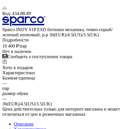
Код:
434-88-89
Sparco INDY S1P ESD ботинки механика, темно-серый/
зеленый неоновый, р-р 36(EUR)/4.5(US)/3.5(UK)
Подробности
10 400
₽
/пар
Нет в наличии
Сообщить о поступлении товара
Хочу в подарок
Характеристики
Базовая единица
—
пар
размер обуви
—
36(EUR)/4.5(US)/3.5(UK)
Цена действительна только для интернет-магазина и может
отличаться от цен в розничных магазинах
Описание