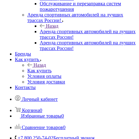
Обслуживание и перезаправка систем
пожаротушения
Аренда спортивных автомобилей на лучших
трассах России!
Назад
Аренда спортивных автомобилей на лучших
трассах России!
Аренда спортивных автомобилей на лучших
трассах России!
Бренды
Как купить
Назад
Как купить
Условия оплаты
Условия доставки
Контакты
Личный кабинет
Корзина
0
Избранные товары
0
Сравнение товаров
0
+7 800 250-74-02
Бесплатный звонок