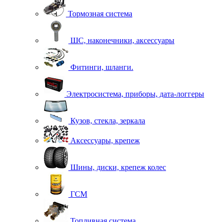
Тормозная система
ШС, наконечники, аксессуары
Фитинги, шланги.
Электросистема, приборы, дата-логгеры
Кузов, стекла, зеркала
Аксессуары, крепеж
Шины, диски, крепеж колес
ГСМ
Топливная система