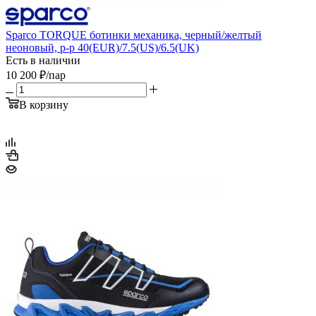
Sparco TORQUE ботинки механика, черный/желтый
неоновый, р-р 40(EUR)/7.5(US)/6.5(UK)
Есть в наличии
10 200
₽
/пар
В корзину