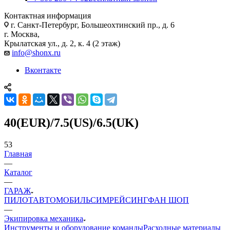
Контактная информация
г. Санкт-Петербург, Большеохтинский пр., д. 6
г. Москва,
Крылатская ул., д. 2, к. 4 (2 этаж)
info@shonx.ru
Вконтакте
40(EUR)/7.5(US)/6.5(UK)
53
Главная
—
Каталог
—
ГАРАЖ
ПИЛОТ
АВТОМОБИЛЬ
СИМРЕЙСИНГ
ФАН ШОП
—
Экипировка механика
Инструменты и оборудование команды
Расходные материалы