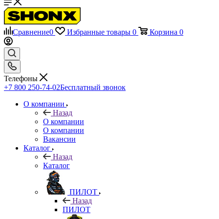
Сравнение
0
Избранные товары
0
Корзина
0
Телефоны
+7 800 250-74-02
Бесплатный звонок
О компании
Назад
О компании
О компании
Вакансии
Каталог
Назад
Каталог
ПИЛОТ
Назад
ПИЛОТ