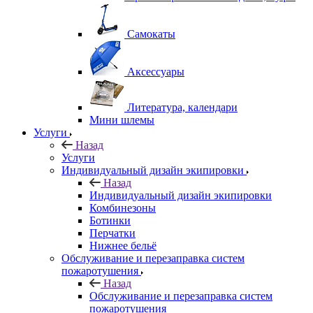
Самокаты
Аксессуары
Литература, календари
Мини шлемы
Услуги
Назад
Услуги
Индивидуальный дизайн экипировки
Назад
Индивидуальный дизайн экипировки
Комбинезоны
Ботинки
Перчатки
Нижнее бельё
Обслуживание и перезаправка систем
пожаротушения
Назад
Обслуживание и перезаправка систем
пожаротушения