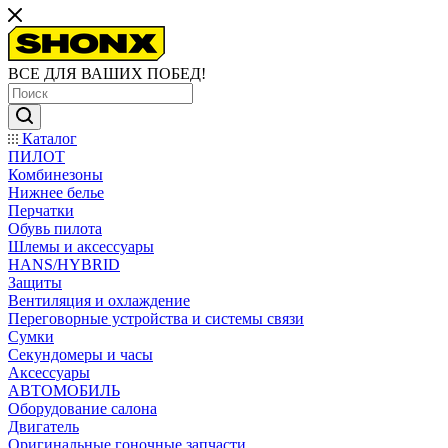
ВСЕ ДЛЯ ВАШИХ ПОБЕД!
Каталог
ПИЛОТ
Комбинезоны
Нижнее белье
Перчатки
Обувь пилота
Шлемы и аксессуары
HANS/HYBRID
Защиты
Вентиляция и охлаждение
Переговорные устройства и системы связи
Сумки
Секундомеры и часы
Аксессуары
АВТОМОБИЛЬ
Оборудование салона
Двигатель
Оригинальные гоночные запчасти