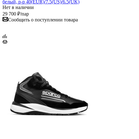
белый, р-р 40(EUR)/7.5(US)/6.5(UK)
Нет в наличии
29 700
₽
/пар
Сообщить о поступлении товара