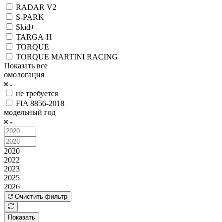
RADAR V2
S-PARK
Skid+
TARGA-H
TORQUE
TORQUE MARTINI RACING
Показать все
омологация
не требуется
FIA 8856-2018
модельный год
2020
2022
2023
2025
2026
Очистить фильтр
Показать