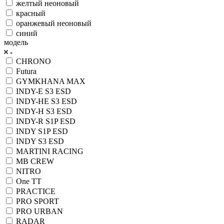
желтый неоновый
красный
оранжевый неоновый
синий
модель
CHRONO
Futura
GYMKHANA MAX
INDY-E S3 ESD
INDY-HE S3 ESD
INDY-H S3 ESD
INDY-R S1P ESD
INDY S1P ESD
INDY S3 ESD
MARTINI RACING
MB CREW
NITRO
One TT
PRACTICE
PRO SPORT
PRO URBAN
RADAR