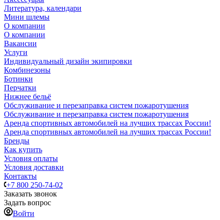
Литература, календари
Мини шлемы
О компании
О компании
Вакансии
Услуги
Индивидуальный дизайн экипировки
Комбинезоны
Ботинки
Перчатки
Нижнее бельё
Обслуживание и перезаправка систем пожаротушения
Обслуживание и перезаправка систем пожаротушения
Аренда спортивных автомобилей на лучших трассах России!
Аренда спортивных автомобилей на лучших трассах России!
Бренды
Как купить
Условия оплаты
Условия доставки
Контакты
+7 800 250-74-02
Заказать звонок
Задать вопрос
Войти