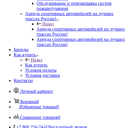
Обслуживание и перезаправка систем
пожаротушения
Аренда спортивных автомобилей на лучших
трассах России!
Назад
Аренда спортивных автомобилей на лучших
трассах России!
Аренда спортивных автомобилей на лучших
трассах России!
Бренды
Как купить
Назад
Как купить
Условия оплаты
Условия доставки
Контакты
Личный кабинет
Корзина
0
Избранные товары
0
Сравнение товаров
0
+7 800 250-74-02
Бесплатный звонок