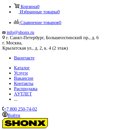
Корзина
0
Избранные товары
0
Сравнение товаров
0
info@shonx.ru
г. Санкт-Петербург, Большеохтинский пр., д. 6
г. Москва,
Крылатская ул., д. 2, к. 4 (2 этаж)
Вконтакте
Каталог
Услуги
Вакансии
Контакты
Распродажа
АУТЛЕТ
...
+7 800 250-74-02
Войти