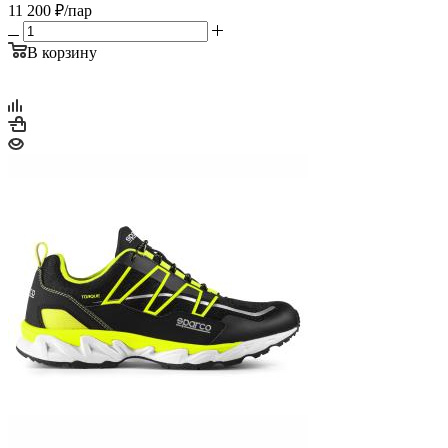
11 200
₽
/пар
В корзину