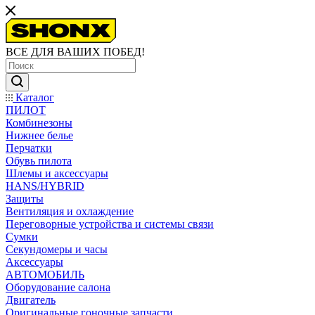
ВСЕ ДЛЯ ВАШИХ ПОБЕД!
Каталог
ПИЛОТ
Комбинезоны
Нижнее белье
Перчатки
Обувь пилота
Шлемы и аксессуары
HANS/HYBRID
Защиты
Вентиляция и охлаждение
Переговорные устройства и системы связи
Сумки
Секундомеры и часы
Аксессуары
АВТОМОБИЛЬ
Оборудование салона
Двигатель
Оригинальные гоночные запчасти