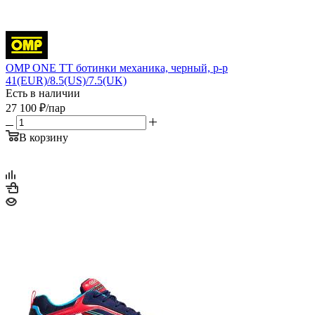
OMP ONE TT ботинки механика, черный, р-р
41(EUR)/8.5(US)/7.5(UK)
Есть в наличии
27 100
₽
/пар
В корзину