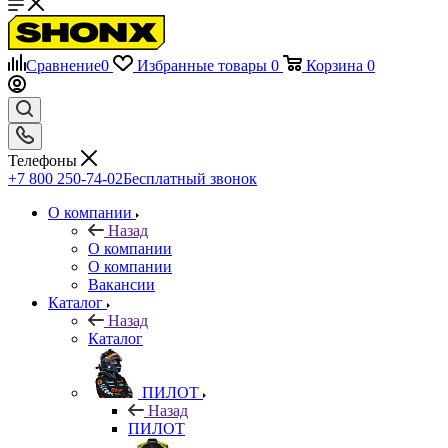
Сравнение
0
Избранные товары
0
Корзина
0
Телефоны
+7 800 250-74-02
Бесплатный звонок
О компании
Назад
О компании
О компании
Вакансии
Каталог
Назад
Каталог
ПИЛОТ
Назад
ПИЛОТ