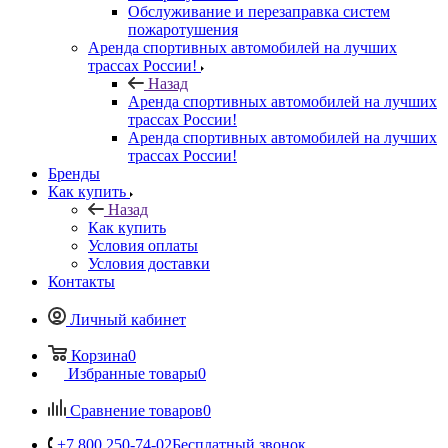
Обслуживание и перезаправка систем
пожаротушения
Аренда спортивных автомобилей на лучших
трассах России!
Назад
Аренда спортивных автомобилей на лучших
трассах России!
Аренда спортивных автомобилей на лучших
трассах России!
Бренды
Как купить
Назад
Как купить
Условия оплаты
Условия доставки
Контакты
Личный кабинет
Корзина
0
Избранные товары
0
Сравнение товаров
0
+7 800 250-74-02
Бесплатный звонок