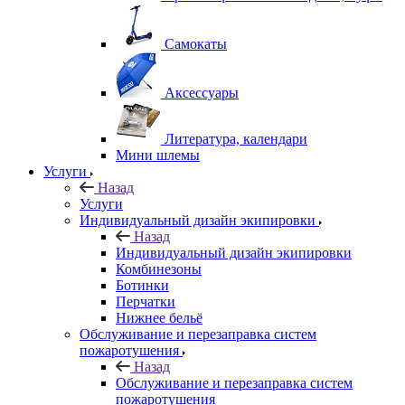
Самокаты
Аксессуары
Литература, календари
Мини шлемы
Услуги
Назад
Услуги
Индивидуальный дизайн экипировки
Назад
Индивидуальный дизайн экипировки
Комбинезоны
Ботинки
Перчатки
Нижнее бельё
Обслуживание и перезаправка систем
пожаротушения
Назад
Обслуживание и перезаправка систем
пожаротушения