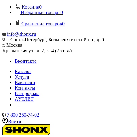
Корзина
0
Избранные товары
0
Сравнение товаров
0
info@shonx.ru
г. Санкт-Петербург, Большеохтинский пр., д. 6
г. Москва,
Крылатская ул., д. 2, к. 4 (2 этаж)
Вконтакте
Каталог
Услуги
Вакансии
Контакты
Распродажа
АУТЛЕТ
...
+7 800 250-74-02
Войти