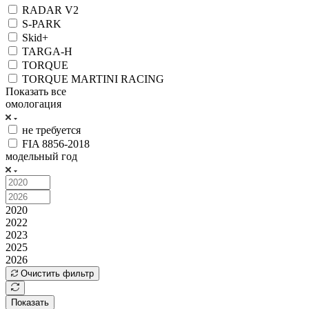
RADAR V2
S-PARK
Skid+
TARGA-H
TORQUE
TORQUE MARTINI RACING
Показать все
омологация
не требуется
FIA 8856-2018
модельный год
2020
2022
2023
2025
2026
Очистить фильтр
Показать