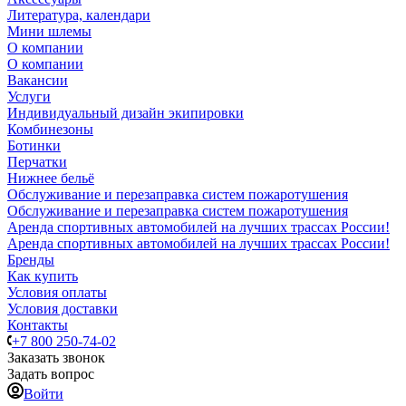
Литература, календари
Мини шлемы
О компании
О компании
Вакансии
Услуги
Индивидуальный дизайн экипировки
Комбинезоны
Ботинки
Перчатки
Нижнее бельё
Обслуживание и перезаправка систем пожаротушения
Обслуживание и перезаправка систем пожаротушения
Аренда спортивных автомобилей на лучших трассах России!
Аренда спортивных автомобилей на лучших трассах России!
Бренды
Как купить
Условия оплаты
Условия доставки
Контакты
+7 800 250-74-02
Заказать звонок
Задать вопрос
Войти