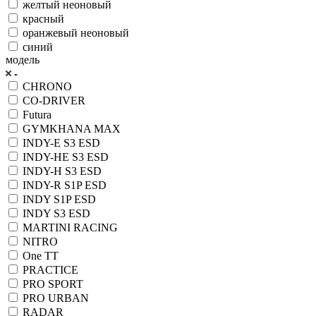
желтый неоновый
красный
оранжевый неоновый
синий
модель
CHRONO
CO-DRIVER
Futura
GYMKHANA MAX
INDY-E S3 ESD
INDY-HE S3 ESD
INDY-H S3 ESD
INDY-R S1P ESD
INDY S1P ESD
INDY S3 ESD
MARTINI RACING
NITRO
One TT
PRACTICE
PRO SPORT
PRO URBAN
RADAR