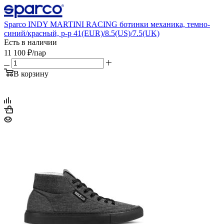
Sparco INDY MARTINI RACING ботинки механика, темно-
синий/красный, р-р 41(EUR)/8.5(US)/7.5(UK)
Есть в наличии
11 100
₽
/пар
В корзину