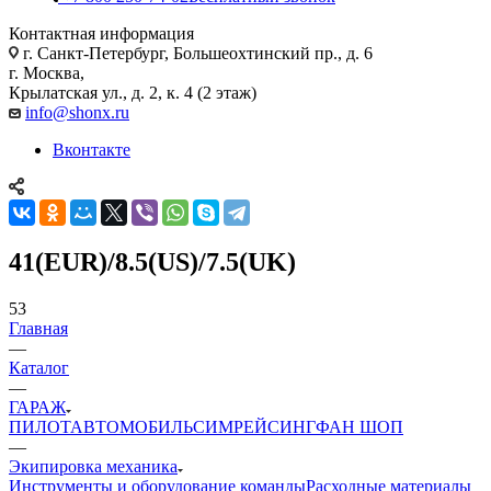
Контактная информация
г. Санкт-Петербург, Большеохтинский пр., д. 6
г. Москва,
Крылатская ул., д. 2, к. 4 (2 этаж)
info@shonx.ru
Вконтакте
41(EUR)/8.5(US)/7.5(UK)
53
Главная
—
Каталог
—
ГАРАЖ
ПИЛОТ
АВТОМОБИЛЬ
СИМРЕЙСИНГ
ФАН ШОП
—
Экипировка механика
Инструменты и оборудование команды
Расходные материалы