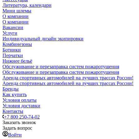
Литература, календари
Мини шлемы
О компании
О компании
Вакансии
Услуги
Индивидуальный дизайн экипировки
Комбинезоны
Ботинки
Перчатки
Нижнее бельё
Обслуживание и перезаправка систем пожаротушения
Обслуживание и перезаправка систем пожаротушения
Аренда спортивных автомобилей на лучших трассах России!
Аренда спортивных автомобилей на лучших трассах России!
Бренды
Как купить
Условия оплаты
Условия доставки
Контакты
+7 800 250-74-02
Заказать звонок
Задать вопрос
Войти