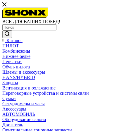
ВСЕ ДЛЯ ВАШИХ ПОБЕД!
Каталог
ПИЛОТ
Комбинезоны
Нижнее белье
Перчатки
Обувь пилота
Шлемы и аксессуары
HANS/HYBRID
Защиты
Вентиляция и охлаждение
Переговорные устройства и системы связи
Сумки
Секундомеры и часы
Аксессуары
АВТОМОБИЛЬ
Оборудование салона
Двигатель
Оригинальные гоночные запчасти