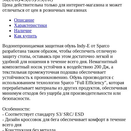
Цена действительна только для интернет-магазина и может
отличаться от цен в розничных магазинах
Описание
Характеристики
Наличие
Как купить
Водонепроницаемая защитная обувь Indy-E от Sparco
разработана таким образом, чтобы обеспечить отличную
защиту стопы, оставаясь при этом достаточно легкой и
удобной для ношения в течение всего дня. Немагнитный
композитный носок устойчив к воздействию 200 Дж, а
текстильная промежуточная подошва обеспечивает
устойчивость к проникновению. Обувь производится с
использованием технологии Sparco "Full Efficiency", которая
перерабатывает материалы из других продуктов, обеспечивая
минимум отходов без ущерба для производительности или
безопасности.
Особенности:
- Соответствует стандарту S3/ SRC/ ESD
- Дизайн кроссовок для бега обеспечивает комфорт в течение
всего дня
- Конструкция без металла