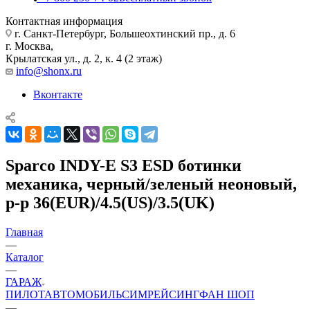
Контактная информация
г. Санкт-Петербург, Большеохтинский пр., д. 6
г. Москва,
Крылатская ул., д. 2, к. 4 (2 этаж)
info@shonx.ru
Вконтакте
Sparco INDY-E S3 ESD ботинки
механика, черный/зеленый неоновый,
р-р 36(EUR)/4.5(US)/3.5(UK)
Главная
—
Каталог
—
ГАРАЖ
ПИЛОТ
АВТОМОБИЛЬ
СИМРЕЙСИНГ
ФАН ШОП
—