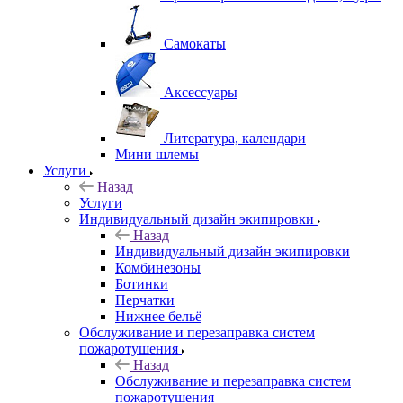
Самокаты
Аксессуары
Литература, календари
Мини шлемы
Услуги
Назад
Услуги
Индивидуальный дизайн экипировки
Назад
Индивидуальный дизайн экипировки
Комбинезоны
Ботинки
Перчатки
Нижнее бельё
Обслуживание и перезаправка систем
пожаротушения
Назад
Обслуживание и перезаправка систем
пожаротушения