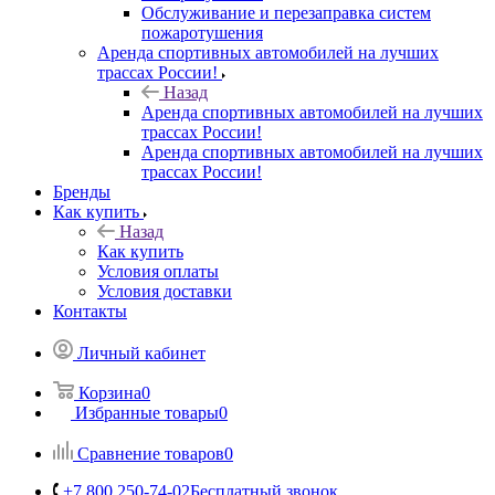
Обслуживание и перезаправка систем
пожаротушения
Аренда спортивных автомобилей на лучших
трассах России!
Назад
Аренда спортивных автомобилей на лучших
трассах России!
Аренда спортивных автомобилей на лучших
трассах России!
Бренды
Как купить
Назад
Как купить
Условия оплаты
Условия доставки
Контакты
Личный кабинет
Корзина
0
Избранные товары
0
Сравнение товаров
0
+7 800 250-74-02
Бесплатный звонок