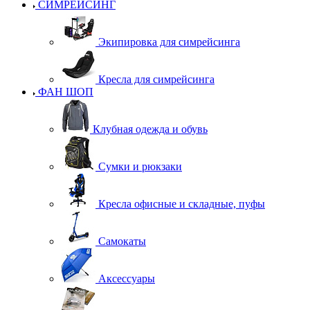
СИМРЕЙСИНГ
Экипировка для симрейсинга
Кресла для симрейсинга
ФАН ШОП
Клубная одежда и обувь
Сумки и рюкзаки
Кресла офисные и складные, пуфы
Самокаты
Аксессуары