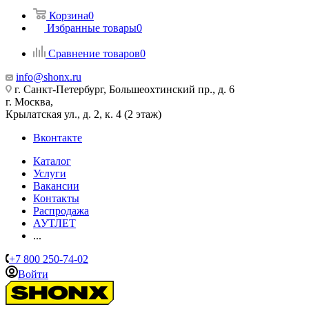
Корзина
0
Избранные товары
0
Сравнение товаров
0
info@shonx.ru
г. Санкт-Петербург, Большеохтинский пр., д. 6
г. Москва,
Крылатская ул., д. 2, к. 4 (2 этаж)
Вконтакте
Каталог
Услуги
Вакансии
Контакты
Распродажа
АУТЛЕТ
...
+7 800 250-74-02
Войти