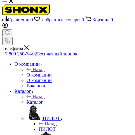
Сравнение
0
Избранные товары
0
Корзина
0
Телефоны
+7 800 250-74-02
Бесплатный звонок
О компании
Назад
О компании
О компании
Вакансии
Каталог
Назад
Каталог
ПИЛОТ
Назад
ПИЛОТ