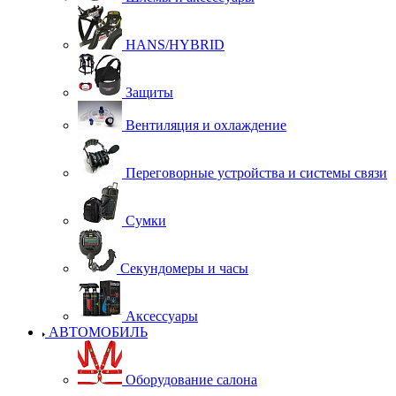
HANS/HYBRID
Защиты
Вентиляция и охлаждение
Переговорные устройства и системы связи
Сумки
Секундомеры и часы
Аксессуары
АВТОМОБИЛЬ
Оборудование салона