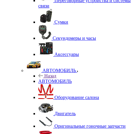
Переговорные устройства и системы
связи
Сумки
Секундомеры и часы
Аксессуары
АВТОМОБИЛЬ
Назад
АВТОМОБИЛЬ
Оборудование салона
Двигатель
Оригинальные гоночные запчасти