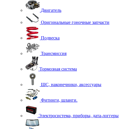
Двигатель
Оригинальные гоночные запчасти
Подвеска
Трансмиссия
Тормозная система
ШС, наконечники, аксессуары
Фитинги, шланги.
Электросистема, приборы, дата-логгеры