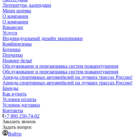
Литература, календари
Мини шлемы
О компании
О компании
Вакансии
Услуги
Индивидуальный дизайн экипировки
Комбинезоны
Ботинки
Перчатки
Нижнее бельё
Обслуживание и перезаправка систем пожаротушения
Обслуживание и перезаправка систем пожаротушения
Аренда спортивных автомобилей на лучших трассах России!
Аренда спортивных автомобилей на лучших трассах России!
Бренды
Как купить
Условия оплаты
Условия доставки
Контакты
+7 800 250-74-02
Заказать звонок
Задать вопрос
Войти