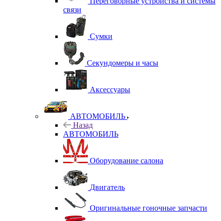
Переговорные устройства и системы
связи
Сумки
Секундомеры и часы
Аксессуары
АВТОМОБИЛЬ
Назад
АВТОМОБИЛЬ
Оборудование салона
Двигатель
Оригинальные гоночные запчасти