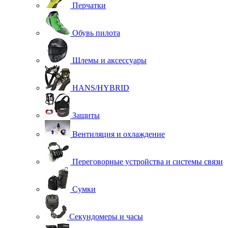
Перчатки
Обувь пилота
Шлемы и аксессуары
HANS/HYBRID
Защиты
Вентиляция и охлаждение
Переговорные устройства и системы связи
Сумки
Секундомеры и часы