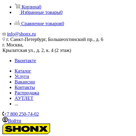
Корзина
0
Избранные товары
0
Сравнение товаров
0
info@shonx.ru
г. Санкт-Петербург, Большеохтинский пр., д. 6
г. Москва,
Крылатская ул., д. 2, к. 4 (2 этаж)
Вконтакте
Каталог
Услуги
Вакансии
Контакты
Распродажа
АУТЛЕТ
...
+7 800 250-74-02
Войти