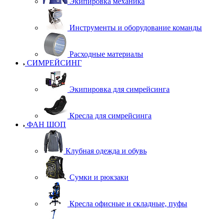
Экипировка механика
Инструменты и оборудование команды
Расходные материалы
СИМРЕЙСИНГ
Экипировка для симрейсинга
Кресла для симрейсинга
ФАН ШОП
Клубная одежда и обувь
Сумки и рюкзаки
Кресла офисные и складные, пуфы