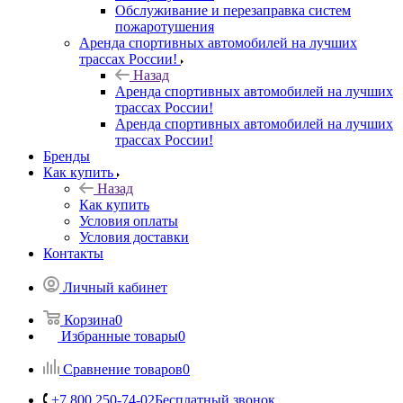
Обслуживание и перезаправка систем
пожаротушения
Аренда спортивных автомобилей на лучших
трассах России!
Назад
Аренда спортивных автомобилей на лучших
трассах России!
Аренда спортивных автомобилей на лучших
трассах России!
Бренды
Как купить
Назад
Как купить
Условия оплаты
Условия доставки
Контакты
Личный кабинет
Корзина
0
Избранные товары
0
Сравнение товаров
0
+7 800 250-74-02
Бесплатный звонок