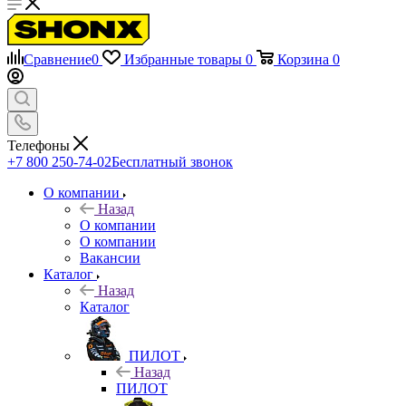
Сравнение
0
Избранные товары
0
Корзина
0
Телефоны
+7 800 250-74-02
Бесплатный звонок
О компании
Назад
О компании
О компании
Вакансии
Каталог
Назад
Каталог
ПИЛОТ
Назад
ПИЛОТ