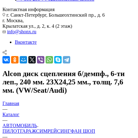
Контактная информация
г. Санкт-Петербург, Большеохтинский пр., д. 6
г. Москва,
Крылатская ул., д. 2, к. 4 (2 этаж)
info@shonx.ru
Вконтакте
Alcon диск сцепления б/демпф., 6-ти
леп., 240 мм. 23Х24,25 мм., толщ. 7,6
мм. (VW/Seat/Audi)
Главная
—
Каталог
—
АВТОМОБИЛЬ
ПИЛОТ
ГАРАЖ
СИМРЕЙСИНГ
ФАН ШОП
—