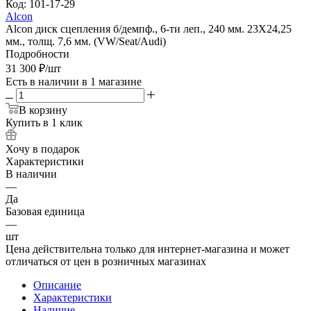
Код:
101-17-29
Alcon
Alcon диск сцепления б/демпф., 6-ти леп., 240 мм. 23Х24,25
мм., толщ. 7,6 мм. (VW/Seat/Audi)
Подробности
31 300
₽
/шт
Есть в наличии
в 1 магазине
В корзину
Купить в 1 клик
Хочу в подарок
Характеристики
В наличии
—
Да
Базовая единица
—
шт
Цена действительна только для интернет-магазина и может
отличаться от цен в розничных магазинах
Описание
Характеристики
Наличие