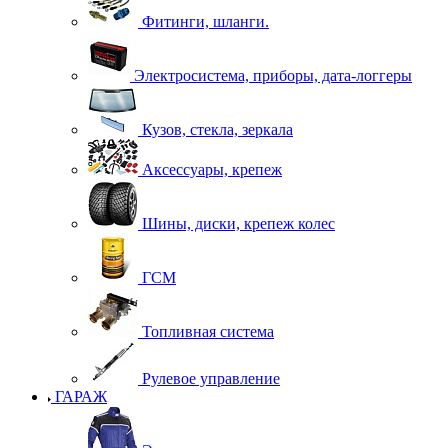
Фитинги, шланги.
Электросистема, приборы, дата-логгеры
Кузов, стекла, зеркала
Аксессуары, крепеж
Шины, диски, крепеж колес
ГСМ
Топливная система
Рулевое управление
ГАРАЖ