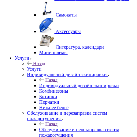
Самокаты
Аксессуары
Литература, календари
Мини шлемы
Услуги
Назад
Услуги
Индивидуальный дизайн экипировки
Назад
Индивидуальный дизайн экипировки
Комбинезоны
Ботинки
Перчатки
Нижнее бельё
Обслуживание и перезаправка систем
пожаротушения
Назад
Обслуживание и перезаправка систем
пожаротушения