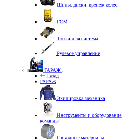
Шины, диски, крепеж колес
ГСМ
Топливная система
Рулевое управление
ГАРАЖ
Назад
ГАРАЖ
Экипировка механика
Инструменты и оборудование
команды
Расходные материалы