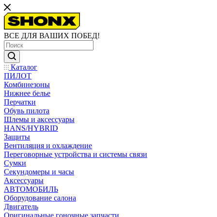
ВСЕ ДЛЯ ВАШИХ ПОБЕД!
Каталог
ПИЛОТ
Комбинезоны
Нижнее белье
Перчатки
Обувь пилота
Шлемы и аксессуары
HANS/HYBRID
Защиты
Вентиляция и охлаждение
Переговорные устройства и системы связи
Сумки
Секундомеры и часы
Аксессуары
АВТОМОБИЛЬ
Оборудование салона
Двигатель
Оригинальные гоночные запчасти