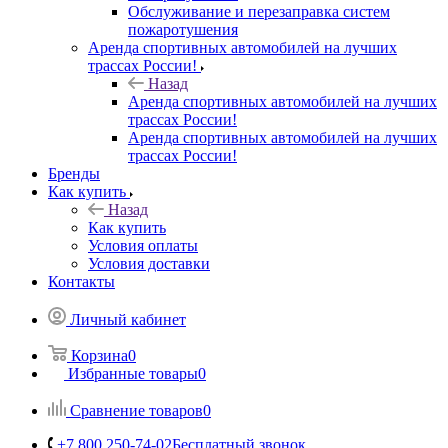
Обслуживание и перезаправка систем
пожаротушения
Аренда спортивных автомобилей на лучших
трассах России!
Назад
Аренда спортивных автомобилей на лучших
трассах России!
Аренда спортивных автомобилей на лучших
трассах России!
Бренды
Как купить
Назад
Как купить
Условия оплаты
Условия доставки
Контакты
Личный кабинет
Корзина
0
Избранные товары
0
Сравнение товаров
0
+7 800 250-74-02
Бесплатный звонок