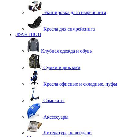
Экипировка для симрейсинга
Кресла для симрейсинга
ФАН ШОП
Клубная одежда и обувь
Сумки и рюкзаки
Кресла офисные и складные, пуфы
Самокаты
Аксессуары
Литература, календари