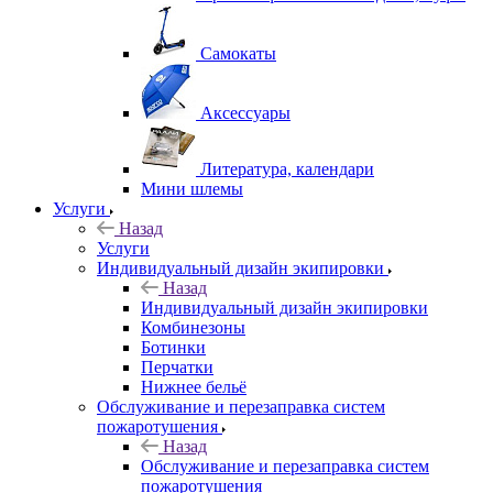
Самокаты
Аксессуары
Литература, календари
Мини шлемы
Услуги
Назад
Услуги
Индивидуальный дизайн экипировки
Назад
Индивидуальный дизайн экипировки
Комбинезоны
Ботинки
Перчатки
Нижнее бельё
Обслуживание и перезаправка систем
пожаротушения
Назад
Обслуживание и перезаправка систем
пожаротушения