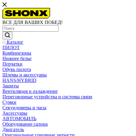
ВСЕ ДЛЯ ВАШИХ ПОБЕД!
Каталог
ПИЛОТ
Комбинезоны
Нижнее белье
Перчатки
Обувь пилота
Шлемы и аксессуары
HANS/HYBRID
Защиты
Вентиляция и охлаждение
Переговорные устройства и системы связи
Сумки
Секундомеры и часы
Аксессуары
АВТОМОБИЛЬ
Оборудование салона
Двигатель
Оригинальные гоночные запчасти