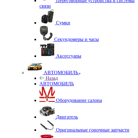
Переговорные устройства и системы
связи
Сумки
Секундомеры и часы
Аксессуары
АВТОМОБИЛЬ
Назад
АВТОМОБИЛЬ
Оборудование салона
Двигатель
Оригинальные гоночные запчасти