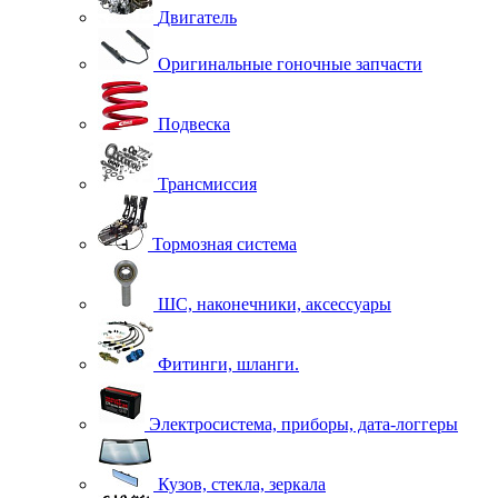
Двигатель
Оригинальные гоночные запчасти
Подвеска
Трансмиссия
Тормозная система
ШС, наконечники, аксессуары
Фитинги, шланги.
Электросистема, приборы, дата-логгеры
Кузов, стекла, зеркала