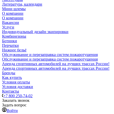
Литература, календари
Мини шлемы
О компании
О компании
Вакансии
Услуги
Индивидуальный дизайн экипировки
Комбинезоны
Ботинки
Перчатки
Нижнее бельё
Обслуживание и перезаправка систем пожаротушения
Обслуживание и перезаправка систем пожаротушения
Аренда спортивных автомобилей на лучших трассах России!
Аренда спортивных автомобилей на лучших трассах России!
Бренды
Как купить
Условия оплаты
Условия доставки
Контакты
+7 800 250-74-02
Заказать звонок
Задать вопрос
Войти