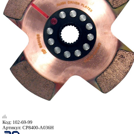
Код:
102-69-99
Артикул:
CP8400-A036H