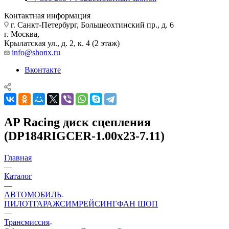
Контактная информация
г. Санкт-Петербург, Большеохтинский пр., д. 6
г. Москва,
Крылатская ул., д. 2, к. 4 (2 этаж)
info@shonx.ru
Вконтакте
AP Racing диск сцепления
(DP184RIGCER-1.00x23-7.11)
Главная
—
Каталог
—
АВТОМОБИЛЬ
ПИЛОТ
ГАРАЖ
СИМРЕЙСИНГ
ФАН ШОП
—
Трансмиссия