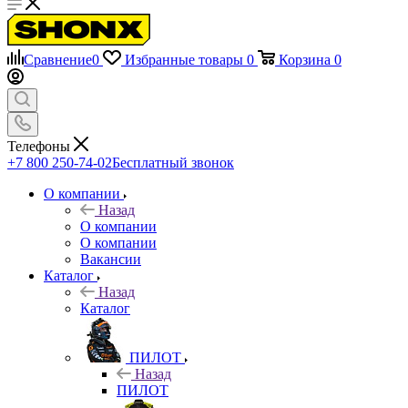
Сравнение
0
Избранные товары
0
Корзина
0
Телефоны
+7 800 250-74-02
Бесплатный звонок
О компании
Назад
О компании
О компании
Вакансии
Каталог
Назад
Каталог
ПИЛОТ
Назад
ПИЛОТ