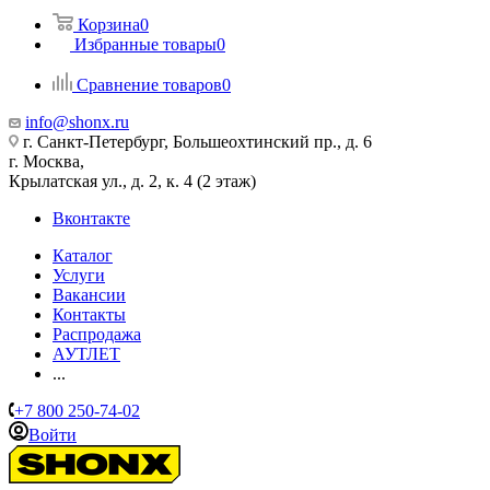
Корзина
0
Избранные товары
0
Сравнение товаров
0
info@shonx.ru
г. Санкт-Петербург, Большеохтинский пр., д. 6
г. Москва,
Крылатская ул., д. 2, к. 4 (2 этаж)
Вконтакте
Каталог
Услуги
Вакансии
Контакты
Распродажа
АУТЛЕТ
...
+7 800 250-74-02
Войти