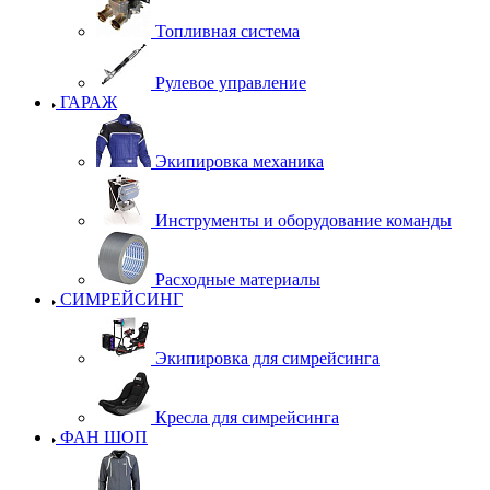
Топливная система
Рулевое управление
ГАРАЖ
Экипировка механика
Инструменты и оборудование команды
Расходные материалы
СИМРЕЙСИНГ
Экипировка для симрейсинга
Кресла для симрейсинга
ФАН ШОП