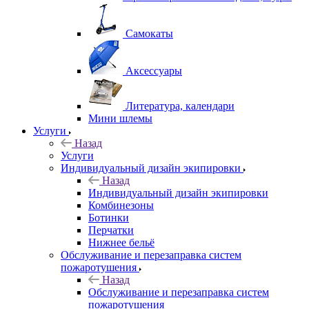
Самокаты
Аксессуары
Литература, календари
Мини шлемы
Услуги
Назад
Услуги
Индивидуальный дизайн экипировки
Назад
Индивидуальный дизайн экипировки
Комбинезоны
Ботинки
Перчатки
Нижнее бельё
Обслуживание и перезаправка систем
пожаротушения
Назад
Обслуживание и перезаправка систем
пожаротушения