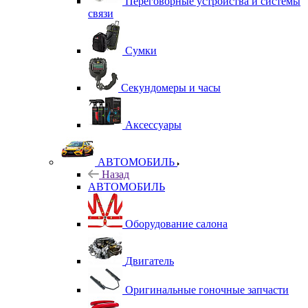
Переговорные устройства и системы
связи
Сумки
Секундомеры и часы
Аксессуары
АВТОМОБИЛЬ
Назад
АВТОМОБИЛЬ
Оборудование салона
Двигатель
Оригинальные гоночные запчасти