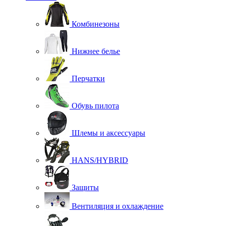
Комбинезоны
Нижнее белье
Перчатки
Обувь пилота
Шлемы и аксессуары
HANS/HYBRID
Защиты
Вентиляция и охлаждение