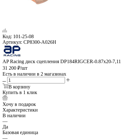
Код:
101-25-08
Артикул:
CP8300-A026H
AP Racing диск сцепления DP184RIGCER-0.87x20-7,11
31 200
₽
/шт
Есть в наличии
в 2 магазинах
В корзину
Купить в 1 клик
Хочу в подарок
Характеристики
В наличии
—
Да
Базовая единица
—