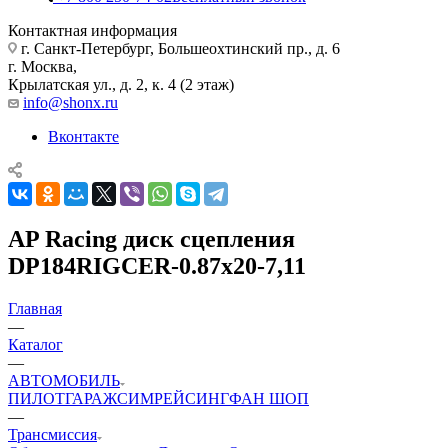
Контактная информация
г. Санкт-Петербург, Большеохтинский пр., д. 6
г. Москва,
Крылатская ул., д. 2, к. 4 (2 этаж)
info@shonx.ru
Вконтакте
AP Racing диск сцепления
DP184RIGCER-0.87x20-7,11
Главная
—
Каталог
—
АВТОМОБИЛЬ
ПИЛОТ
ГАРАЖ
СИМРЕЙСИНГ
ФАН ШОП
—
Трансмиссия