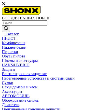
ВСЕ ДЛЯ ВАШИХ ПОБЕД!
Каталог
ПИЛОТ
Комбинезоны
Нижнее белье
Перчатки
Обувь пилота
Шлемы и аксессуары
HANS/HYBRID
Защиты
Вентиляция и охлаждение
Переговорные устройства и системы связи
Сумки
Секундомеры и часы
Аксессуары
АВТОМОБИЛЬ
Оборудование салона
Двигатель
Оригинальные гоночные запчасти