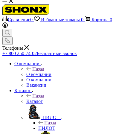
Сравнение
0
Избранные товары
0
Корзина
0
Телефоны
+7 800 250-74-02
Бесплатный звонок
О компании
Назад
О компании
О компании
Вакансии
Каталог
Назад
Каталог
ПИЛОТ
Назад
ПИЛОТ