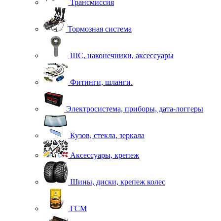
Трансмиссия
Тормозная система
ШС, наконечники, аксессуары
Фитинги, шланги.
Электросистема, приборы, дата-логгеры
Кузов, стекла, зеркала
Аксессуары, крепеж
Шины, диски, крепеж колес
ГСМ