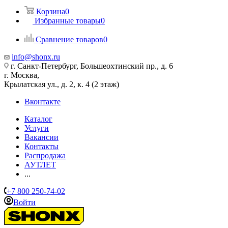
Корзина
0
Избранные товары
0
Сравнение товаров
0
info@shonx.ru
г. Санкт-Петербург, Большеохтинский пр., д. 6
г. Москва,
Крылатская ул., д. 2, к. 4 (2 этаж)
Вконтакте
Каталог
Услуги
Вакансии
Контакты
Распродажа
АУТЛЕТ
...
+7 800 250-74-02
Войти