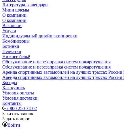
Литература, календари
Мини шлемы
О компании
О компании
Вакансии
Услуги
Индивидуальный дизайн экипировки
Комбинезоны
Ботинки
Перчатки
Нижнее бельё
Обслуживание и перезаправка систем пожаротушения
Обслуживание и перезаправка систем пожаротушения
Аренда спортивных автомобилей на лучших трассах России!
Аренда спортивных автомобилей на лучших трассах России!
Бренды
Как купить
Условия оплаты
Условия доставки
Контакты
+7 800 250-74-02
Заказать звонок
Задать вопрос
Войти