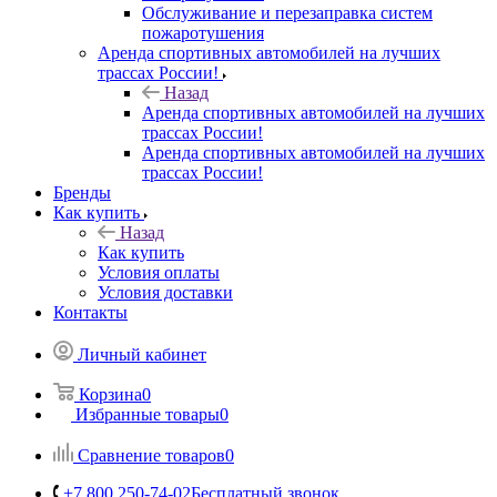
Обслуживание и перезаправка систем
пожаротушения
Аренда спортивных автомобилей на лучших
трассах России!
Назад
Аренда спортивных автомобилей на лучших
трассах России!
Аренда спортивных автомобилей на лучших
трассах России!
Бренды
Как купить
Назад
Как купить
Условия оплаты
Условия доставки
Контакты
Личный кабинет
Корзина
0
Избранные товары
0
Сравнение товаров
0
+7 800 250-74-02
Бесплатный звонок