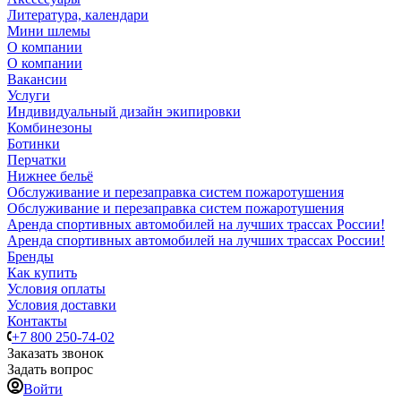
Литература, календари
Мини шлемы
О компании
О компании
Вакансии
Услуги
Индивидуальный дизайн экипировки
Комбинезоны
Ботинки
Перчатки
Нижнее бельё
Обслуживание и перезаправка систем пожаротушения
Обслуживание и перезаправка систем пожаротушения
Аренда спортивных автомобилей на лучших трассах России!
Аренда спортивных автомобилей на лучших трассах России!
Бренды
Как купить
Условия оплаты
Условия доставки
Контакты
+7 800 250-74-02
Заказать звонок
Задать вопрос
Войти