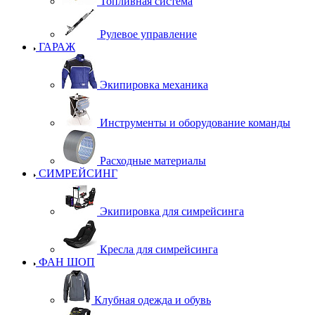
Топливная система
Рулевое управление
ГАРАЖ
Экипировка механика
Инструменты и оборудование команды
Расходные материалы
СИМРЕЙСИНГ
Экипировка для симрейсинга
Кресла для симрейсинга
ФАН ШОП
Клубная одежда и обувь