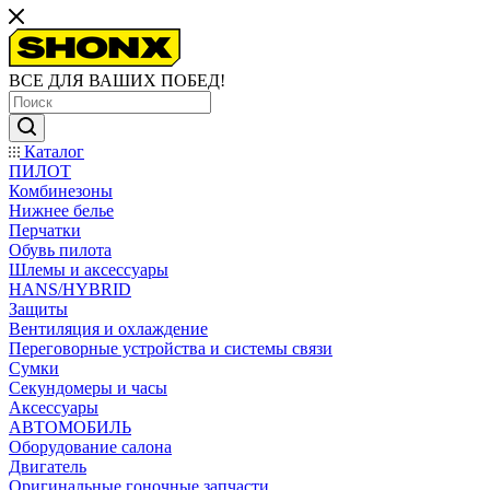
ВСЕ ДЛЯ ВАШИХ ПОБЕД!
Каталог
ПИЛОТ
Комбинезоны
Нижнее белье
Перчатки
Обувь пилота
Шлемы и аксессуары
HANS/HYBRID
Защиты
Вентиляция и охлаждение
Переговорные устройства и системы связи
Сумки
Секундомеры и часы
Аксессуары
АВТОМОБИЛЬ
Оборудование салона
Двигатель
Оригинальные гоночные запчасти