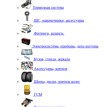
Тормозная система
ШС, наконечники, аксессуары
Фитинги, шланги.
Электросистема, приборы, дата-логгеры
Кузов, стекла, зеркала
Аксессуары, крепеж
Шины, диски, крепеж колес
ГСМ