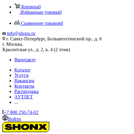
Корзина
0
Избранные товары
0
Сравнение товаров
0
info@shonx.ru
г. Санкт-Петербург, Большеохтинский пр., д. 6
г. Москва,
Крылатская ул., д. 2, к. 4 (2 этаж)
Вконтакте
Каталог
Услуги
Вакансии
Контакты
Распродажа
АУТЛЕТ
...
+7 800 250-74-02
Войти