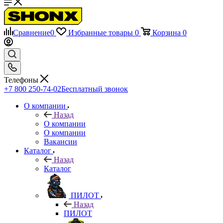
Сравнение
0
Избранные товары
0
Корзина
0
Телефоны
+7 800 250-74-02
Бесплатный звонок
О компании
Назад
О компании
О компании
Вакансии
Каталог
Назад
Каталог
ПИЛОТ
Назад
ПИЛОТ