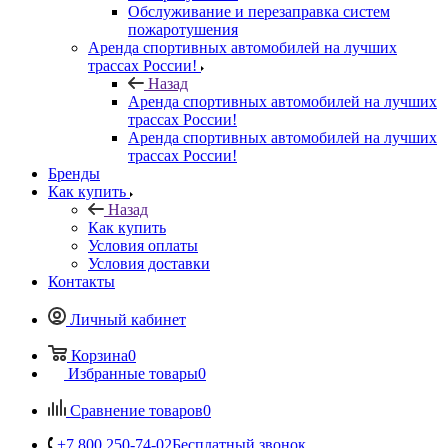
Обслуживание и перезаправка систем
пожаротушения
Аренда спортивных автомобилей на лучших
трассах России!
Назад
Аренда спортивных автомобилей на лучших
трассах России!
Аренда спортивных автомобилей на лучших
трассах России!
Бренды
Как купить
Назад
Как купить
Условия оплаты
Условия доставки
Контакты
Личный кабинет
Корзина
0
Избранные товары
0
Сравнение товаров
0
+7 800 250-74-02
Бесплатный звонок