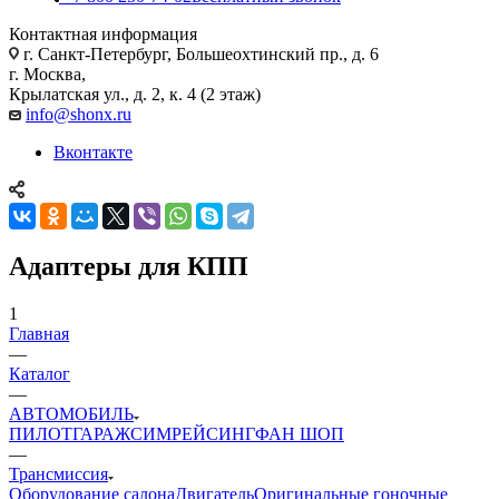
Контактная информация
г. Санкт-Петербург, Большеохтинский пр., д. 6
г. Москва,
Крылатская ул., д. 2, к. 4 (2 этаж)
info@shonx.ru
Вконтакте
Адаптеры для КПП
1
Главная
—
Каталог
—
АВТОМОБИЛЬ
ПИЛОТ
ГАРАЖ
СИМРЕЙСИНГ
ФАН ШОП
—
Трансмиссия
Оборудование салона
Двигатель
Оригинальные гоночные