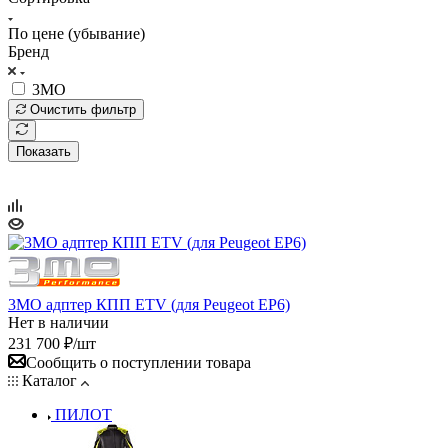
По цене (убывание)
Бренд
3MO
Очистить фильтр
Показать
3MO адптер КПП ETV (для Peugeot EP6)
Нет в наличии
231 700
₽
/шт
Сообщить о поступлении товара
Каталог
ПИЛОТ