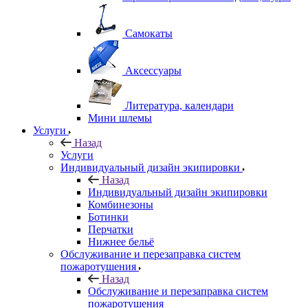
Самокаты
Аксессуары
Литература, календари
Мини шлемы
Услуги
Назад
Услуги
Индивидуальный дизайн экипировки
Назад
Индивидуальный дизайн экипировки
Комбинезоны
Ботинки
Перчатки
Нижнее бельё
Обслуживание и перезаправка систем
пожаротушения
Назад
Обслуживание и перезаправка систем
пожаротушения