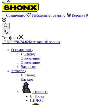
Сравнение
0
Избранные товары
0
Корзина
0
Телефоны
+7 800 250-74-02
Бесплатный звонок
О компании
Назад
О компании
О компании
Вакансии
Каталог
Назад
Каталог
ПИЛОТ
Назад
ПИЛОТ