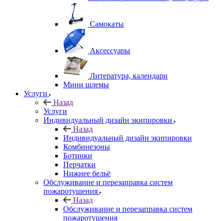
Самокаты
Аксессуары
Литература, календари
Мини шлемы
Услуги
Назад
Услуги
Индивидуальный дизайн экипировки
Назад
Индивидуальный дизайн экипировки
Комбинезоны
Ботинки
Перчатки
Нижнее бельё
Обслуживание и перезаправка систем
пожаротушения
Назад
Обслуживание и перезаправка систем
пожаротушения