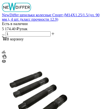
NewDiffer шпильки колесные Спорт (М14Х1.25/1.5//дл. 90
мм.), 4 шт. (класс прочности 12.9)
Есть в наличии
5 174.40
₽
/упак
В корзину