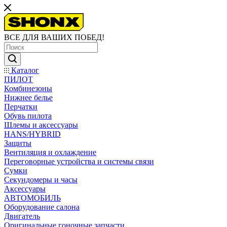
ВСЕ ДЛЯ ВАШИХ ПОБЕД!
Каталог
ПИЛОТ
Комбинезоны
Нижнее белье
Перчатки
Обувь пилота
Шлемы и аксессуары
HANS/HYBRID
Защиты
Вентиляция и охлаждение
Переговорные устройства и системы связи
Сумки
Секундомеры и часы
Аксессуары
АВТОМОБИЛЬ
Оборудование салона
Двигатель
Оригинальные гоночные запчасти