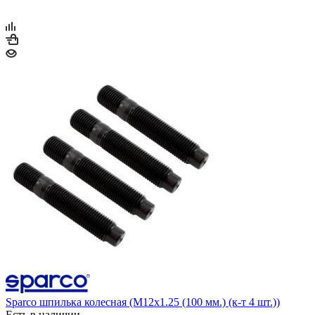
Sparco шпилька колесная (М12х1.25 (100 мм.) (к-т 4 шт.))
Есть в наличии