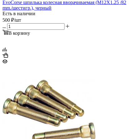
EvoCorse шпилька колесная вворачиваемая (M12X1.25 /82
mm./шестигр.), черный
Есть в наличии
500
₽
/шт
В корзину