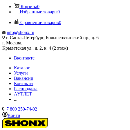
Корзина
0
Избранные товары
0
Сравнение товаров
0
info@shonx.ru
г. Санкт-Петербург, Большеохтинский пр., д. 6
г. Москва,
Крылатская ул., д. 2, к. 4 (2 этаж)
Вконтакте
Каталог
Услуги
Вакансии
Контакты
Распродажа
АУТЛЕТ
...
+7 800 250-74-02
Войти