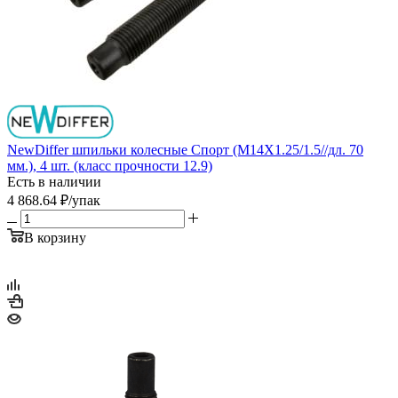
NewDiffer шпильки колесные Спорт (М14Х1.25/1.5//дл. 70
мм.), 4 шт. (класс прочности 12.9)
Есть в наличии
4 868.64
₽
/упак
В корзину