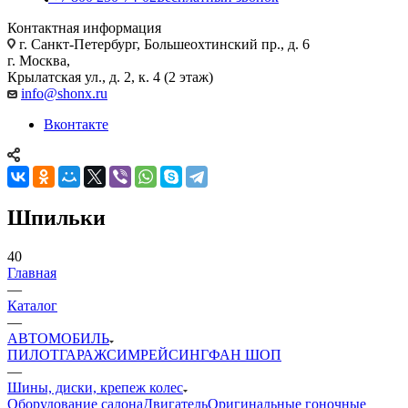
Контактная информация
г. Санкт-Петербург, Большеохтинский пр., д. 6
г. Москва,
Крылатская ул., д. 2, к. 4 (2 этаж)
info@shonx.ru
Вконтакте
Шпильки
40
Главная
—
Каталог
—
АВТОМОБИЛЬ
ПИЛОТ
ГАРАЖ
СИМРЕЙСИНГ
ФАН ШОП
—
Шины, диски, крепеж колес
Оборудование салона
Двигатель
Оригинальные гоночные