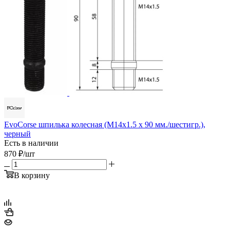
EvoCorse шпилька колесная (M14x1.5 x 90 мм./шестигр.),
черный
Есть в наличии
870
₽
/шт
В корзину