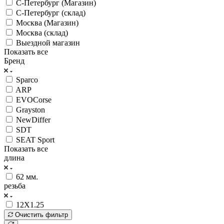
С-Петербург (Магазин)
С-Петербург (склад)
Москва (Магазин)
Москва (склад)
Выездной магазин
Показать все
Бренд
Sparco
ARP
EVOCorse
Grayston
NewDiffer
SDT
SEAT Sport
Показать все
длина
62 мм.
резьба
12Х1.25
Очистить фильтр