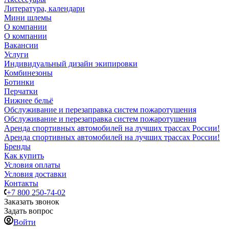
Литература, календари
Мини шлемы
О компании
О компании
Вакансии
Услуги
Индивидуальный дизайн экипировки
Комбинезоны
Ботинки
Перчатки
Нижнее бельё
Обслуживание и перезаправка систем пожаротушения
Обслуживание и перезаправка систем пожаротушения
Аренда спортивных автомобилей на лучших трассах России!
Аренда спортивных автомобилей на лучших трассах России!
Бренды
Как купить
Условия оплаты
Условия доставки
Контакты
+7 800 250-74-02
Заказать звонок
Задать вопрос
Войти