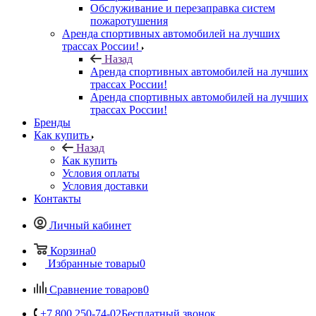
Обслуживание и перезаправка систем
пожаротушения
Аренда спортивных автомобилей на лучших
трассах России!
Назад
Аренда спортивных автомобилей на лучших
трассах России!
Аренда спортивных автомобилей на лучших
трассах России!
Бренды
Как купить
Назад
Как купить
Условия оплаты
Условия доставки
Контакты
Личный кабинет
Корзина
0
Избранные товары
0
Сравнение товаров
0
+7 800 250-74-02
Бесплатный звонок