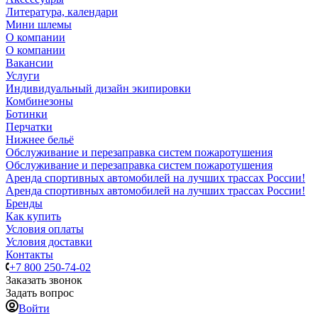
Литература, календари
Мини шлемы
О компании
О компании
Вакансии
Услуги
Индивидуальный дизайн экипировки
Комбинезоны
Ботинки
Перчатки
Нижнее бельё
Обслуживание и перезаправка систем пожаротушения
Обслуживание и перезаправка систем пожаротушения
Аренда спортивных автомобилей на лучших трассах России!
Аренда спортивных автомобилей на лучших трассах России!
Бренды
Как купить
Условия оплаты
Условия доставки
Контакты
+7 800 250-74-02
Заказать звонок
Задать вопрос
Войти