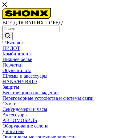
ВСЕ ДЛЯ ВАШИХ ПОБЕД!
Каталог
ПИЛОТ
Комбинезоны
Нижнее белье
Перчатки
Обувь пилота
Шлемы и аксессуары
HANS/HYBRID
Защиты
Вентиляция и охлаждение
Переговорные устройства и системы связи
Сумки
Секундомеры и часы
Аксессуары
АВТОМОБИЛЬ
Оборудование салона
Двигатель
Оригинальные гоночные запчасти