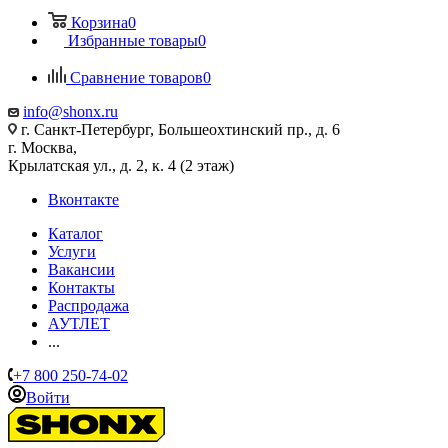
Корзина
0
Избранные товары
0
Сравнение товаров
0
info@shonx.ru
г. Санкт-Петербург, Большеохтинский пр., д. 6
г. Москва,
Крылатская ул., д. 2, к. 4 (2 этаж)
Вконтакте
Каталог
Услуги
Вакансии
Контакты
Распродажа
АУТЛЕТ
...
+7 800 250-74-02
Войти